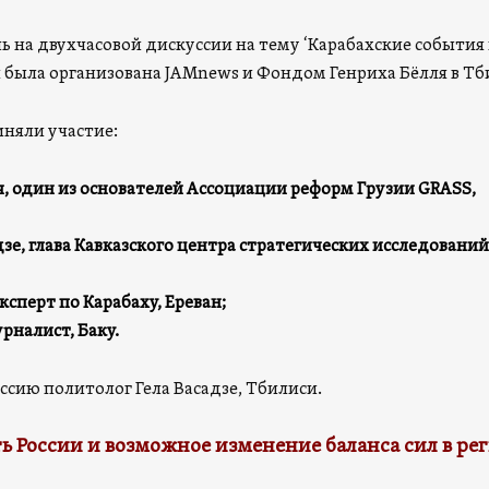
ь на двухчасовой дискуссии на тему ‘Карабахские события
ая была организована JAMnews и Фондом Генриха Бёлля в Тб
иняли участие:
, один из основателей Ассоциации реформ Грузии GRASS,
е, глава Кавказского центра стратегических исследований
ксперт по Карабаху, Ереван;
рналист, Баку.
ссию политолог Гела Васадзе, Тбилиси.
 России и возможное изменение баланса сил в ре