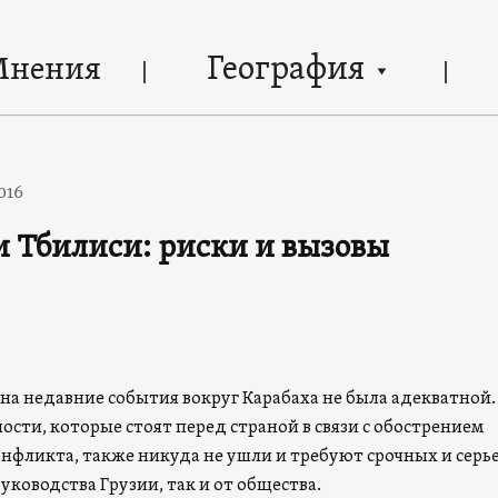
География
Мнения
016
и Тбилиси: риски и вызовы
 на недавние события вокруг Карабаха не была адекватной.
ости, которые стоят перед страной в связи с обострением
онфликта, также никуда не ушли и требуют срочных и серь
руководства Грузии, так и от общества.