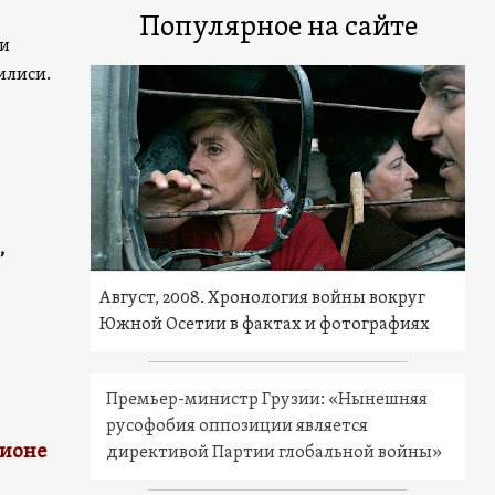
Популярное на сайте
 и
илиси.
,
Август, 2008. Хронология войны вокруг
Южной Осетии в фактах и фотографиях
Премьер-министр Грузии: «Нынешняя
русофобия оппозиции является
гионе
директивой Партии глобальной войны»