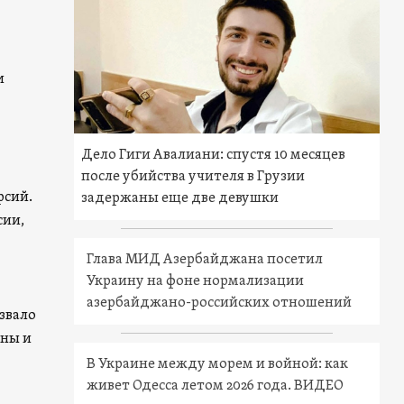
и
Дело Гиги Авалиани: спустя 10 месяцев
после убийства учителя в Грузии
рсий.
задержаны еще две девушки
сии,
Глава МИД Азербайджана посетил
Украину на фоне нормализации
азербайджано-российских отношений
звало
аны и
В Украине между морем и войной: как
живет Одесса летом 2026 года. ВИДЕО