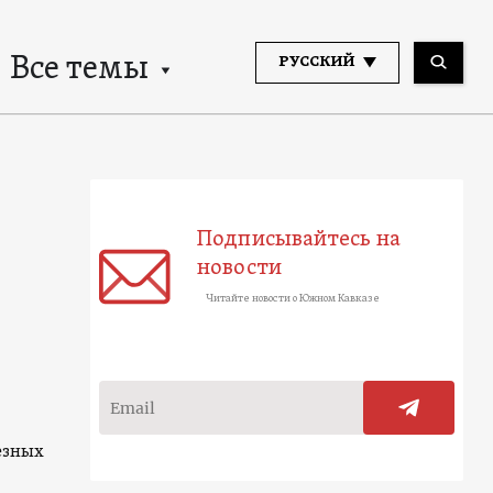
Все темы
РУССКИЙ
Подписывайтесь на
новости
Читайте новости о Южном Кавказе
езных