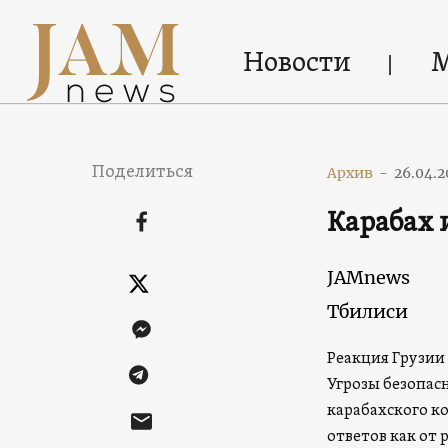
Новости
Поделиться
Архив
-
26.04.2
Карабах 
JAMnews
Тбилиси
Реакция Грузии
Угрозы безопасн
карабахского к
ответов как от 