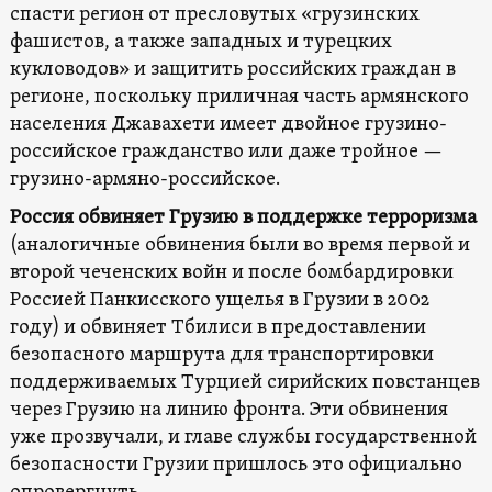
спасти регион от пресловутых «грузинских
фашистов, а также западных и турецких
кукловодов» и защитить российских граждан в
регионе, поскольку приличная часть армянского
населения Джавахети имеет двойное грузино-
российское гражданство или даже тройное —
грузино-армяно-российское.
Россия обвиняет Грузию в поддержке терроризма
(аналогичные обвинения были во время первой и
второй чеченских войн и после бомбардировки
Россией Панкисского ущелья в Грузии в 2002
году) и обвиняет Тбилиси в предоставлении
безопасного маршрута для транспортировки
поддерживаемых Турцией сирийских повстанцев
через Грузию на линию фронта. Эти обвинения
уже прозвучали, и главе службы государственной
безопасности Грузии пришлось это официально