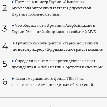
Премьер-министр Грузии: «Нынешняя
2
русофобия оппозиции является директивой
Партии глобальной войны»
3
Что обсуждают в Армении, Азербайджане и
Грузии. Утренний обзор главных событий LIVE
4
Грузинские колл-центры: старые мошенники
по новому адресу? Журналистское расследование
5
Определились семеро претендентов на пост
президента Южной Осетии. Портреты и спойлеры
6
Глава американского фонда TRIPP+ на
переговорах в Армении: детали обсуждений