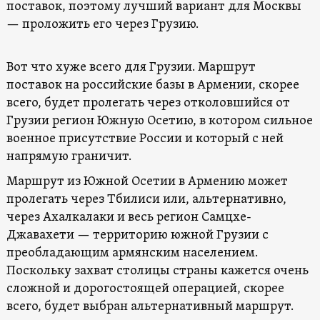
поставок, поэтому лучший вариант для Москвы
— проложить его через Грузию.
Вот что хуже всего для Грузии. Маршрут
поставок на российские базы в Армении, скорее
всего, будет пролегать через отколовшийся от
Грузии регион Южную Осетию, в котором сильное
военное присутствие России и который с ней
напрямую граничит.
Маршрут из Южной Осетии в Армению может
пролегать через Тбилиси или, альтернативно,
через Ахалкалаки и весь регион Самцхе-
Джавахети — территорию южной Грузии с
преобладающим армянским населением.
Поскольку захват столицы страны кажется очень
сложной и дорогостоящей операцией, скорее
всего, будет выбран альтернативный маршрут.