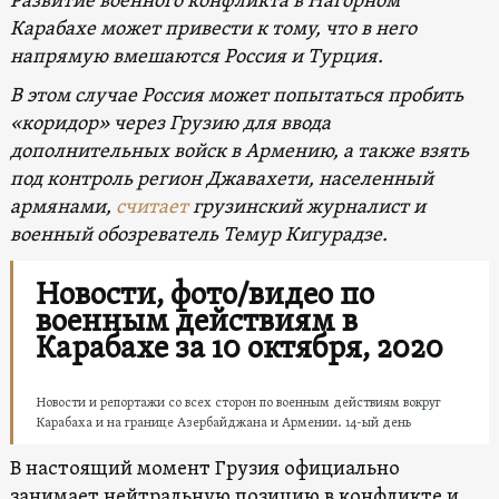
Развитие военного конфликта в Нагорном
Карабахе может привести к тому, что в него
напрямую вмешаются Россия и Турция.
В этом случае Россия может попытаться пробить
«коридор» через Грузию для ввода
дополнительных войск в Армению, а также взять
под контроль регион Джавахети, населенный
армянами,
считает
грузинский журналист и
военный обозреватель Темур Кигурадзе.
Новости, фото/видео по
военным действиям в
Карабахе за 10 октября, 2020
Новости и репортажи со всех сторон по военным действиям вокруг
Карабаха и на границе Азербайджана и Армении. 14-ый день
В настоящий момент Грузия официально
занимает нейтральную позицию в конфликте и