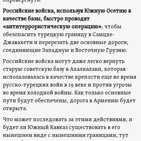
опровергнуть.
Российские войска, используя Южную Осетию в
качестве базы, быстро проводят
«антитеррористическую операцию»
, чтобы
обезопасить турецкую границу в Самцхе-
Джавахети и перерезать две основные дороги,
соединяющие Западную и Восточную Грузию.
Российские войска могут даже легко вернуть
старую советскую базу в Ахалкалаки, которая
использовалась в качестве крепости еще во время
русско-турецких войн в 19 веке и против угрозы
во время холодной войны. Как только основные
пути будут обеспечены, дорога в Армению будет
открыта.
Что может последовать за этими действиями, и
будет ли Южный Кавказ существовать в его
нынешнем виде с нынешними границами, тут