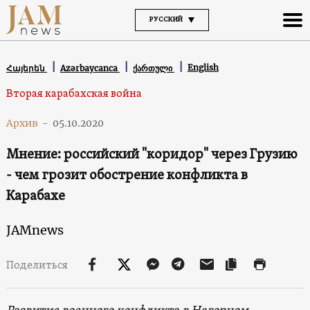
РУССКИЙ
English
Հայերեն
Azərbaycanca
ქართული
Вторая карабахская война
Архив
-
05.10.2020
Мнение: российский "коридор" через Грузию
- чем грозит обострение конфликта в
Карабахе
JAMnews
Поделиться