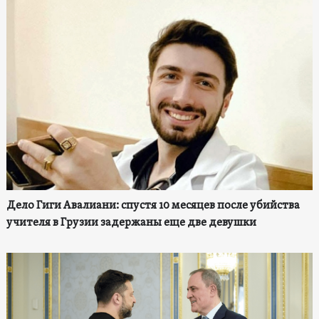
Дело Гиги Авалиани: спустя 10 месяцев после убийства
учителя в Грузии задержаны еще две девушки