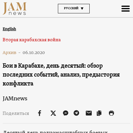
РУССКИЙ
English
Вторая карабахская война
Архив
-
06.10.2020
Бои в Карабахе, день десятый: обзор
последних событий, анализ, предыстория
конфликта
JAMnews
Поделиться