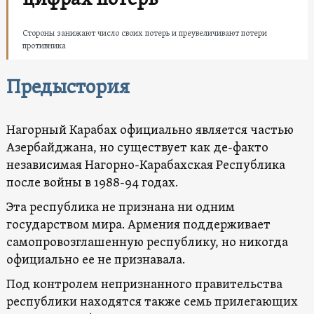
цифрах потерь
Стороны занижают число своих потерь и преувеличивают потери
противника
Предыстория
Нагорный Карабах официально является частью
Азербайджана, но существует как де-факто
независимая Нагорно-Карабахская Республика
после войны в 1988-94 годах.
Эта республика не признана ни одним
государством мира. Армения поддерживает
самопровозглашенную республику, но никогда
официально ее не признавала.
Под контролем непризнанного правительства
республики находятся также семь прилегающих