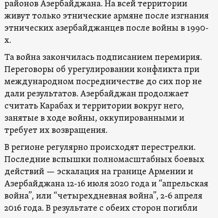
районов Азербайджана. На всей территории
живут только этнические армяне после изгнания
этнических азербайджанцев после войны в 1990-
х.
Та война закончилась подписанием перемирия.
Переговоры об урегулировании конфликта при
международном посредничестве до сих пор не
дали результатов. Азербайджан продолжает
считать Карабах и территории вокруг него,
занятые в ходе войны, оккупированными и
требует их возвращения.
В регионе регулярно происходят перестрелки.
Последние вспышки полномасштабных боевых
действий — эскалация на границе Армении и
Азербайджана 12-16 июля 2020 года и “апрельская
война”, или “четырехдневная война”, 2-6 апреля
2016 года. В результате с обеих сторон погибли