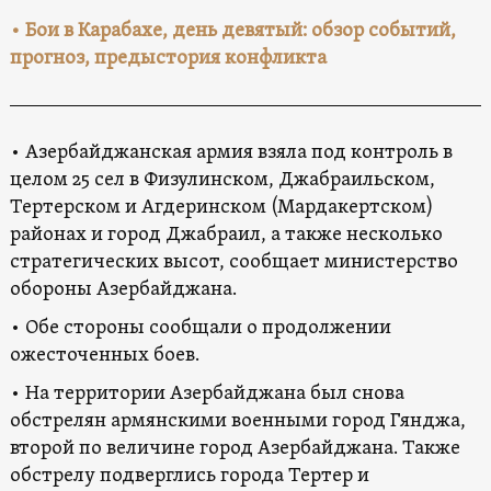
• Бои в Карабахе, день девятый: обзор событий,
прогноз, предыстория конфликта
• Азербайджанская армия взяла под контроль в
целом 25 сел в Физулинском, Джабраильском,
Тертерском и Агдеринском (Мардакертском)
районах и город Джабраил, а также несколько
стратегических высот, сообщает министерство
обороны Азербайджана.
• Обе стороны сообщали о продолжении
ожесточенных боев.
• На территории Азербайджана был снова
обстрелян армянскими военными город Гянджа,
второй по величине город Азербайджана. Также
обстрелу подверглись города Тертер и