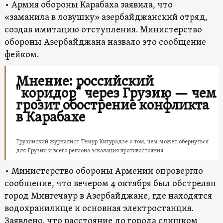
• Армия обороны Карабаха заявила, что
«заманила в ловушку» азербайджанский отряд,
создав имитацию отступления. Министерство
обороны Азербайджана назвало это сообщение
фейком.
Мнение: российский
"коридор" через Грузию — чем
грозит обострение конфликта
в Карабахе
Грузинский журналист Темур Кигурадзе о том, чем может обернуться
для Грузии и всего региона эскалация противостояния
• Министерство обороны Армении опровергло
сообщение, что вечером 4 октября был обстрелян
город Мингечаур в Азербайджане, где находятся
водохранилище и основная электростанция.
Заявлено, что расстояние до города слишком