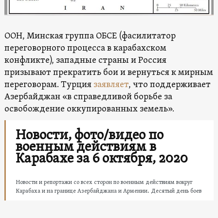
ООН, Минская группа ОБСЕ (фасилитатор
переговорного процесса в карабахском
конфликте), западные страны и Россия
призывают прекратить бои и вернуться к мирным
переговорам. Турция
заявляет
, что поддерживает
Азербайджан «в справедливой борьбе за
освобождение оккупированных земель».
Новости, фото/видео по
военным действиям в
Карабахе за 6 октября, 2020
Новости и репортажи со всех сторон по военным действиям вокруг
Карабаха и на границе Азербайджана и Армении. Десятый день боев