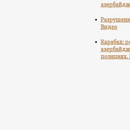
азербайджа
Разрушенн
Видео
Карабах: 
азербайдж
позициях. 