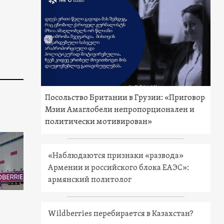
Посольство Британии в Грузии: «Приговор
Мзии Амаглобели непропорционален и
политически мотивирован»
«Наблюдаются признаки «развода»
Армении и российского блока ЕАЭС»:
армянский политолог
Wildberries перебирается в Казахстан?