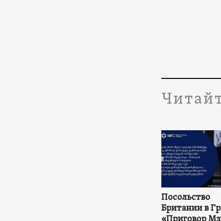
Читайт
Посольство
Британии в Гр
«Приговор Мз