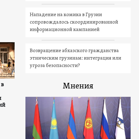
Нападение на комика в Грузии
сопровождалось скоординированной
информационной кампанией
Возвращение абхазского гражданства
этническим грузинам: интеграция или
угроза безопасности?
 в
Мнения
и
ий