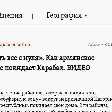
География
Мнения
ахская война
Архив
-
04.
ь все с нуля». Как армянское
е покидает Карабах. ВИДЕО
аселение районов, которые входили в так
«буферную зону» вокруг непризнанной Нагорн
республики, покидает свои дома. Эти районы,