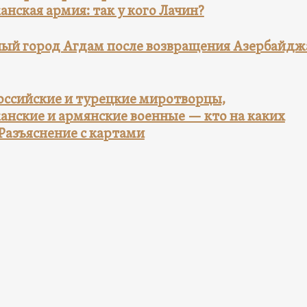
нская армия: так у кого Лачин?
ый город Агдам после возвращения Азербайдж
российские и турецкие миротворцы,
анские и армянские военные — кто на каких
Разъяснение с картами