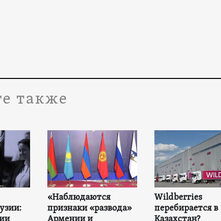
е также
«Наблюдаются
Wildberries
узии:
признаки «развода»
перебирается в
ии
Армении и
Казахстан?