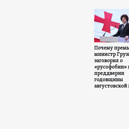
Почему премь
министр Груз
заговорил о
«русофобии» 
преддверии
годовщины
августовской