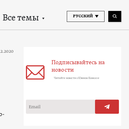
Все темы
РУССКИЙ
12.2020
Подписывайтесь на
новости
Читайте новости о Южном Кавказе
о-