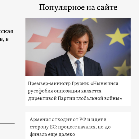
Популярное на сайте
нская
, в
ь
Премьер-министр Грузии: «Нынешняя
русофобия оппозиции является
директивой Партии глобальной войны»
Армения отходит от РФ и идет в
сторону ЕС: процесс начался, но до
финала еще далеко