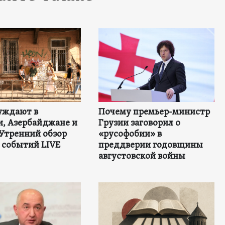
уждают в
Почему премьер-министр
, Азербайджане и
Грузии заговорил о
 Утренний обзор
«русофобии» в
 событий LIVE
преддверии годовщины
августовской войны