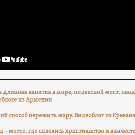
 длинная канатка в мире, подвесной мост, пещ
облоге из Армении
ий способ пережить жару. Видеоблог из Ереван
д – место, где сплелись христианство и язычес