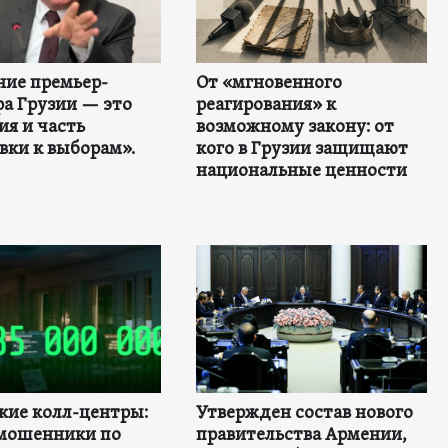
ние премьер-
От «мгновенного
а Грузии — это
реагирования» к
ия и часть
возможному закону: от
вки к выборам».
кого в Грузии защищают
национальные ценности
кие колл-центры:
Утвержден состав нового
мошенники по
правительства Армении,