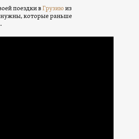
воей поездки в
Грузию
из
 нужны, которые раньше
.