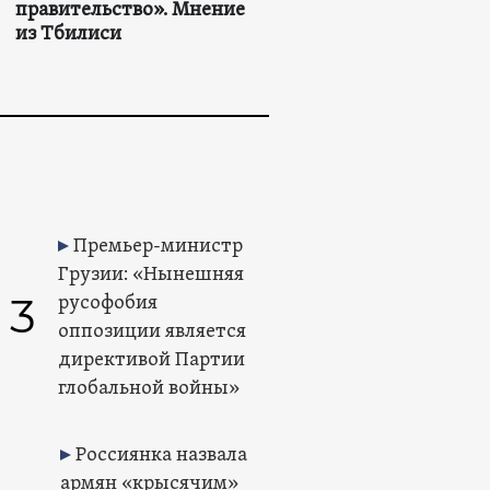
правительство». Мнение
из Тбилиси
Премьер-министр
Грузии: «Нынешняя
3
русофобия
оппозиции является
директивой Партии
глобальной войны»
Россиянка назвала
армян «крысячим»