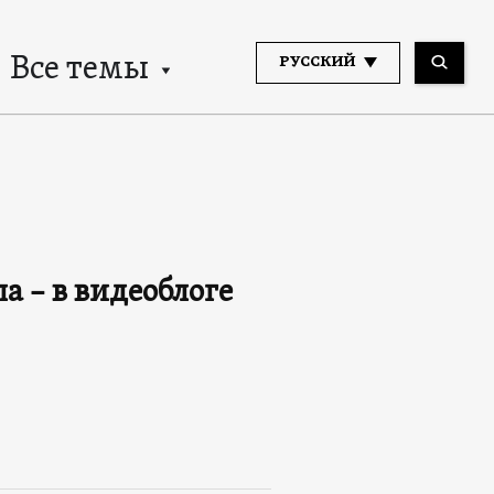
Все темы
РУССКИЙ
а – в видеоблоге