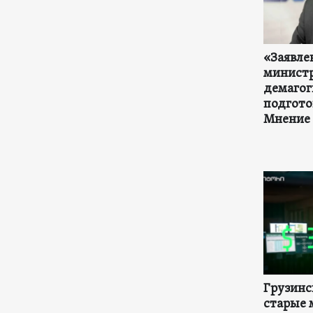
«Заявле
министр
демагог
подгото
Мнение
Грузинс
старые 