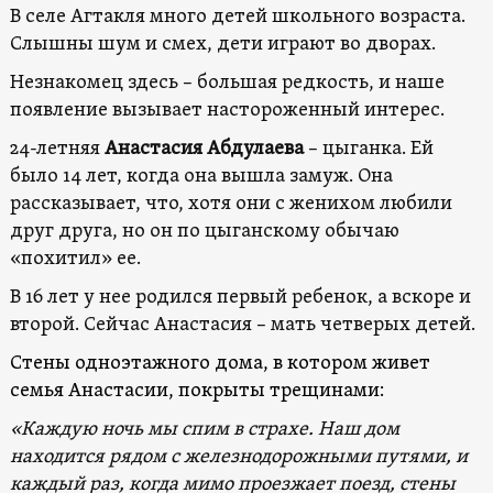
В селе Агтакля много детей школьного возраста.
Слышны шум и смех, дети играют во дворах.
Незнакомец здесь – большая редкость, и наше
появление вызывает настороженный интерес.
24-летняя
Анастасия Абдулаева
– цыганка. Ей
было 14 лет, когда она вышла замуж. Она
рассказывает, что, хотя они с женихом любили
друг друга, но он по цыганскому обычаю
«похитил» ее.
В 16 лет у нее родился первый ребенок, а вскоре и
второй. Сейчас Анастасия – мать четверых детей.
Стены одноэтажного дома, в котором живет
семья Анастасии, покрыты трещинами:
«Каждую ночь мы спим в страхе. Наш дом
находится рядом с железнодорожными путями, и
каждый раз, когда мимо проезжает поезд, стены