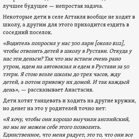
лучшее будущее — непростая задача.
Некоторые дети в селе Агтакля вообще не ходят в
школу, а другим для этого приходится ездить в
соседний поселок.
«Водитель попросил у нас 300 лари [около $112],
чтобы отвозить детей в школу в Рустави. Откуда у
нас эти деньги? Так что мы встаем очень рано
утром, идем на автовокзал и едем в Рустави за 50
тэтри. Я стою возле школы до трех часов, жду
детей, а потом привожу их домой. И так каждый
день»
, — рассказывает Анастасия.
Дети хотят танцевать и ходить на другие кружки,
но денег на это у родителей точно нет:
«Я хочу, чтобы они хорошо выучили английский,
но мы не можем себе этого позволить.
Единственное, что меня радует, это то, что они все