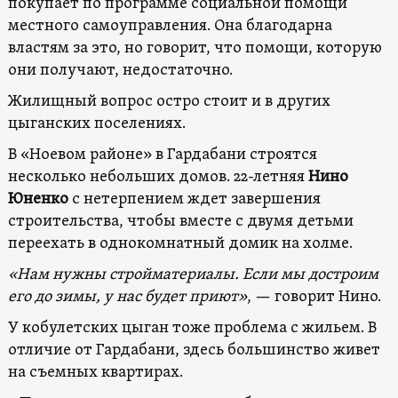
покупает по программе социальной помощи
местного самоуправления. Она благодарна
властям за это, но говорит, что помощи, которую
они получают, недостаточно.
Жилищный вопрос остро стоит и в других
цыганских поселениях.
В «Ноевом районе» в Гардабани строятся
несколько небольших домов. 22-летняя
Нино
Юненко
с нетерпением ждет завершения
строительства, чтобы вместе с двумя детьми
переехать в однокомнатный домик на холме.
«Нам нужны стройматериалы. Если мы достроим
его до зимы, у нас будет приют»
, — говорит Нино.
У кобулетских цыган тоже проблема с жильем. В
отличие от Гардабани, здесь большинство живет
на съемных квартирах.