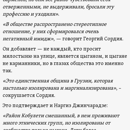
отверженными, не выдерживали, бросали эту
профессию и уходили»
.
«В обществе распространено стереотипное
отношение, у них сформировался очень
негативный имидж»
, — говорит Георгий Сордия.
Он добавляет — не каждый, кто просит
милостыню на улице, является цыганом, и цыгане
не карманники, но в глазах общества это именно
так.
«Это единственная община в Грузии, которая
настолько изолирована и маргинализирована»
, –
сокрушается Сордия.
Это подтверждает и Наргиз Джинчарадзе:
«Район Кобулети смешанный, в нем проживают
много этнических групп, но изолированы от