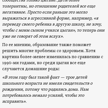
сообщества только цыгане. Дети более
толерантны, но отношение родителей все еще
негативное. Просто если раньше это могло
выражаться в агрессивной форме, например, «я
переведу своего ребенка в другую школу, не хочу,
чтобы с моим сыном учился цыган», то теперь они
уже не говорят об этом вслух»
.
По ее мнению, образование также поможет
решить многие проблемы со здоровьем. Хотя
картина более-менее изменилась по сравнению с
1990-ми годами, но среди цыган все еще
случаются домашние роды:
«В этом году был такой факт — трое детей
школьного возраста не имели свидетельств о
рождении, потому что родились дома. Нам
потребовалось немало усилий, чтобы это
исправить»
.