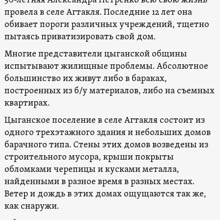
50-летняя Александра Петренко всю свою жизнь
провела в селе Агтакля. Последние 12 лет она
обивает пороги различных учреждений, тщетно
пытаясь приватизировать свой дом.
Многие представители цыганской общины
испытывают жилищные проблемы. Абсолютное
большинство их живут либо в бараках,
построенных из б/у материалов, либо на съемных
квартирах.
Цыганское поселение в селе Агтакля состоит из
одного трехэтажного здания и небольших домов
барачного типа. Стены этих домов возведены из
строительного мусора, крыши покрыты
обломками черепицы и кусками металла,
найденными в разное время в разных местах.
Ветер и дождь в этих домах ощущаются так же,
как снаружи.