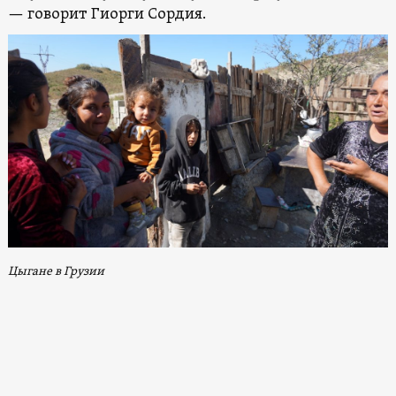
— говорит Гиорги Сордия.
Цыгане в Грузии