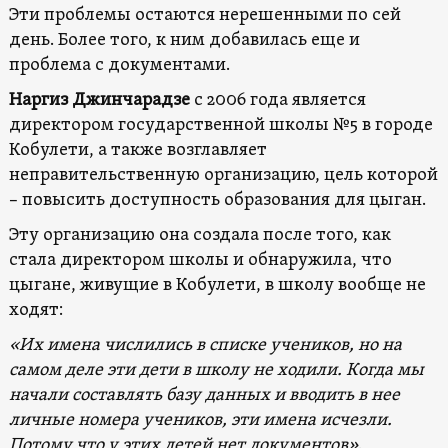
Эти проблемы остаются нерешенными по сей
день. Более того, к ним добавилась еще и
проблема с документами.
Наргиз Джинчарадзе
с 2006 года является
директором государственной школы №5 в городе
Кобулети, а также возглавляет
неправительственную организацию, цель которой
– повысить доступность образования для цыган.
Эту организацию она создала после того, как
стала директором школы и обнаружила, что
цыгане, живущие в Кобулети, в школу вообще не
ходят:
«Их имена числились в списке учеников, но на
самом деле эти дети в школу не ходили. Когда мы
начали составлять базу данных и вводить в нее
личные номера учеников, эти имена исчезли.
Потому что у этих детей нет документов»
.