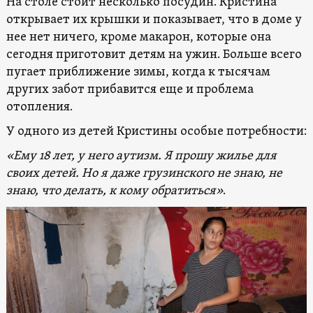
На столе стоит несколько посудин. Кристина
открывает их крышки и показывает, что в доме у
нее нет ничего, кроме макарон, которые она
сегодня приготовит детям на ужин. Больше всего
пугает приближение зимы, когда к тысячам
других забот прибавится еще и проблема
отопления.
У одного из детей Кристины особые потребности:
«Ему 18 лет, у него аутизм. Я прошу жилье для
своих детей. Но я даже грузинского не знаю, не
знаю, что делать, к кому обратиться»
.