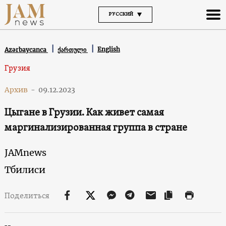
РУССКИЙ
English
Azərbaycanca
ქართული
Грузия
Архив
-
09.12.2023
Цыгане в Грузии. Как живет самая
маргинализированная группа в стране
JAMnews
Тбилиси
Поделиться