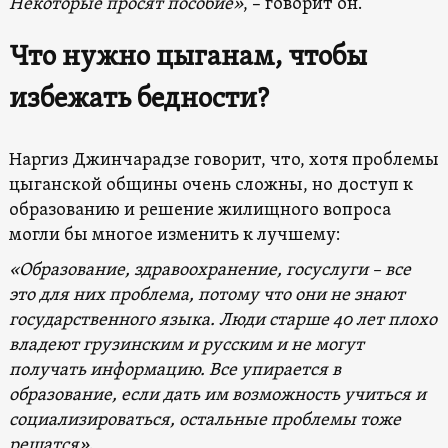
Некоторые просят пособие»
, – говорит он.
Что нужно цыганам, чтобы
избежать бедности?
Наргиз Джинчарадзе говорит, что, хотя проблемы
цыганской общины очень сложны, но доступ к
образованию и решение жилищного вопроса
могли бы многое изменить к лучшему:
«Образование, здравоохранение, госуслуги – все
это для них проблема, потому что они не знают
государственного языка. Люди старше 40 лет плохо
владеют грузинским и русским и не могут
получать информацию. Все упирается в
образование, если дать им возможность учиться и
социализироваться, остальные проблемы тоже
решатся»
.