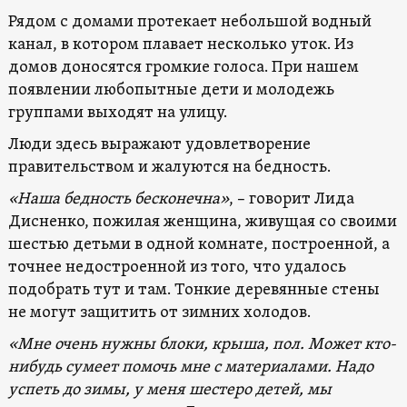
Рядом с домами протекает небольшой водный
канал, в котором плавает несколько уток. Из
домов доносятся громкие голоса. При нашем
появлении любопытные дети и молодежь
группами выходят на улицу.
Люди здесь выражают удовлетворение
правительством и жалуются на бедность.
«Наша бедность бесконечна»
, – говорит Лида
Дисненко, пожилая женщина, живущая со своими
шестью детьми в одной комнате, построенной, а
точнее недостроенной из того, что удалось
подобрать тут и там. Тонкие деревянные стены
не могут защитить от зимних холодов.
«Мне очень нужны блоки, крыша, пол. Может кто-
нибудь сумеет помочь мне с материалами. Надо
успеть до зимы, у меня шестеро детей, мы