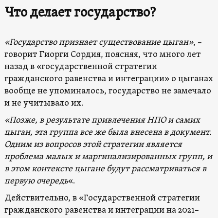
Что делает государство?
«Государство признает существование цыган»
, –
говорит Гиорги Сордия, поясняя, что много лет
назад в «государственной стратегии
гражданского равенства и интеграции» о цыганах
вообще не упоминалось, государство не замечало
и не учитывало их.
«Позже, в результате привлечения НПО и самих
цыган, эта группа все же была внесена в документ.
Одним из вопросов этой стратегии является
проблема малых и маргинализированных групп, и
в этом контексте цыгане будут рассматриваться в
первую очередь
«.
Действительно, в «Государственной стратегии
гражданского равенства и интеграции на 2021–