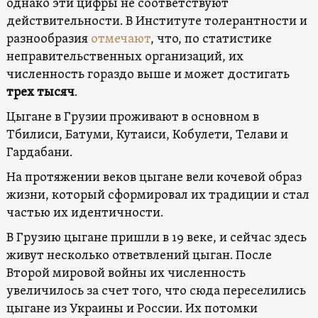
однако эти цифры не соответствуют
действительности. В Институте толерантности и
разнообразия
отмечают
, что, по статистике
неправительственных организаций, их
численность гораздо выше и может достигать
трех тысяч
.
Цыгане в Грузии проживают в основном в
Тбилиси, Батуми, Кутаиси, Кобулети, Телави и
Гардабани.
На протяжении веков цыгане вели кочевой образ
жизни, который сформировал их традиции и стал
частью их идентичности.
В Грузию цыгане пришли в 19 веке, и сейчас здесь
живут несколько ответвлений цыган. После
Второй мировой войны их численность
увеличилось за счет того, что сюда переселились
цыгане из Украины и России. Их потомки