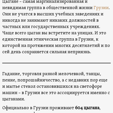
Цыгане – самая маргинализированная и
невидимая группа в общественной жизни
Грузии
.
Они не учатся в высших учебных заведениях и
никогда не занимают никаких должностей в
частных или государственных учреждениях.
Чаще всего цыган вы встретите на улицах. И это
единственная этническая группа в Грузии, к
которой на протяжении многих десятилетий и по
сей день сохраняется сильная неприязнь.
Гадание, торговля разной мелочевкой, танцы,
пение, попрошайничество, а с недавних пор еще
и мытье стекол остановившихся на светофоре
машин – в Грузии все это ассоциируется именно с
цыганами.
Официально в Грузии проживают
604 цыгана
,