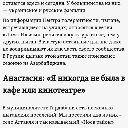
остаются здесь и сегодня. У большинства из них
— украинские и русские фамилии.
По информации Центра толерантности, цыгане,
встречающиеся на улицах, относятся к ветви
«Дом». Их язык, религия и культура иные, чем у
других цыган. Зачастую остальные цыгане даже
не воспринимают их как часть своего сообщества.
В Грузию цыгане этой ветви также приезжают
сезонно из Азербайджана.
Анастасия: «Я никогда не была в
кафе или кинотеатре»
В муниципалитете Гардабани есть несколько
цыганских поселений. Мы посетили два из них –
село Агтакля и так называемый «Ноев район».