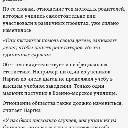
По ее словам, отношение тех молодых родителей,
которые учились самостоятельно или
участвовали в различных проектах, уже сильно
изменилось:
«Они пытаются помочь своим детям, занимают
денег, чтобы нанять репетиторов. Но это
единичные случаи»
.
Об этом свидетельствует и неофициальная
статистика. Например, ни один из учеников
Наргиз из числа цыган не продолжил учебу в
высшем учебном заведении. Только один
мальчик поступил в Военно-морское училище.
Отношение общества также должно измениться,
считает Наргиз:
«У нас было несколько случаев, мы учили их на
барменов, но они все равно чувствовали себя