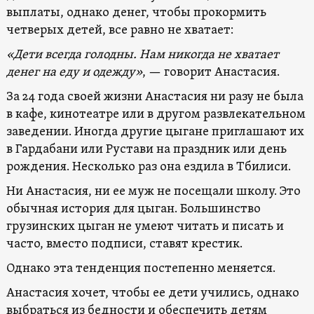
выплаты, однако денег, чтобы прокормить
четверых детей, все равно не хватает:
«Дети всегда голодны. Нам никогда не хватает
денег на еду и одежду»
, — говорит Анастасия.
За 24 года своей жизни Анастасия ни разу не была
в кафе, кинотеатре или в другом развлекательном
заведении. Иногда другие цыгане приглашают их
в Гардабани или Рустави на праздник или день
рождения. Несколько раз она ездила в Тбилиси.
Ни Анастасия, ни ее муж не посещали школу. Это
обычная история для цыган. Большинство
грузинских цыган не умеют читать и писать и
часто, вместо подписи, ставят крестик.
Однако эта тенденция постепенно меняется.
Анастасия хочет, чтобы ее дети учились, однако
выбраться из бедности и обеспечить детям