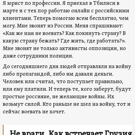
Я юрист по профессии. Я приехал в Тбилиси в
марте и с тех пор работаю онлайн с российскими
клиентами. Теперь помогаю всем бесплатно, чем
могу. Мне звонят из России. Меня спрашивают:
«Как же нам не воевать? Как покинуть страну? В
какую страну бежать? Где жить, где работать?».
Мне звонят не только активисты оппозиции, но
даже сотрудники полиции.
До сегодняшнего дня людей отправляли на войну
либо пропагандой, либо им давали деньги.
Человек или считал, что поступает правильно,
или ему платили. И теперь те, кого заберут, будут
простые россияне, не желающие войны. Их
возьмут силой. Кто раньше не шел на войну, тот и
сейчас воевать не хочет.
Не враги. Как встречает Грузия