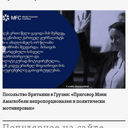
Посольство Британии в Грузии: «Приговор Мзии
Амаглобели непропорционален и политически
мотивирован»