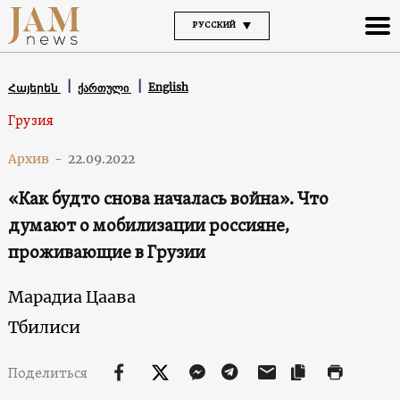
РУССКИЙ
English
Հայերեն
ქართული
Грузия
Архив
-
22.09.2022
«Как будто снова началась война». Что
думают о мобилизации россияне,
проживающие в Грузии
Марадиа Цаава
Тбилиси
Поделиться