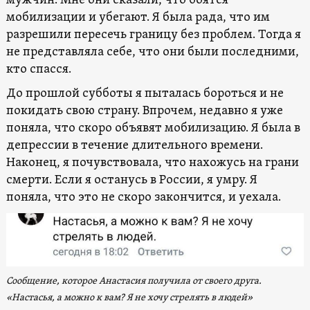
мужчин. Мне они сказали, что боятся
мобилизации и убегают. Я была рада, что им
разрешили пересечь границу без проблем. Тогда я
не представляла себе, что они были последними,
кто спасся.
До прошлой субботы я пыталась бороться и не
покидать свою страну. Впрочем, недавно я уже
поняла, что скоро объявят мобилизацию. Я была в
депрессии в течение длительного времени.
Наконец, я почувствовала, что нахожусь на грани
смерти. Если я останусь в России, я умру. Я
поняла, что это не скоро закончится, и уехала.
Сообщение, которое Анастасия получила от своего друга.
«Настасья, а можно к вам? Я не хочу стрелять в людей»