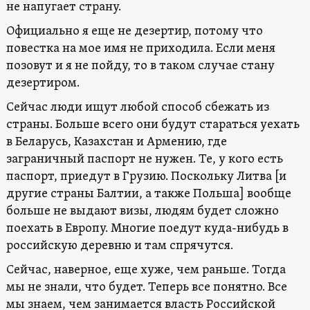
не напугает страну.
Официально я еще не дезертир, потому что
повестка на мое имя не приходила. Если меня
позовут и я не пойду, то в таком случае стану
дезертиром.
Сейчас люди ищут любой способ сбежать из
страны. Больше всего они будут стараться уехать
в Беларусь, Казахстан и Армению, где
заграничный паспорт не нужен. Те, у кого есть
паспорт, приедут в Грузию. Поскольку Литва [и
другие страны Балтии, а также Польша] вообще
больше не выдают визы, людям будет сложно
поехать в Европу. Многие поедут куда-нибудь в
российскую деревню и там спрячутся.
Сейчас, наверное, еще хуже, чем раньше. Тогда
мы не знали, что будет. Теперь все понятно. Все
мы знаем, чем занимается власть Российской