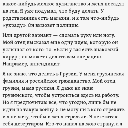
какое-нибудь мелкое хулиганство и меня посадят
на год. Я уже подумал, что буду делать. У
родственника есть магазин, и я там что-нибудь
«украду». Он вызовет полицию.
Или другой вариант — сломать руку или ногу.
Мой отец высказал еще одну идею, которую он
услышал от кого-то: «Если у вас есть знакомый
хирург, он может сделать вам операцию.
Например, аппендицит.
Я не знаю, что делать в Грузии. У меня грузинская
фамилия и российское гражданство. Мой отец
грузин, мама русская. Я даже не знаю
грузинского, чтобы устроиться здесь на работу.
Но я предпочитаю все, что угодно, лишь бы не
идти на такую ​​войну. Я не могу ни в кого стрелять
и я не хочу, чтобы в меня стреляли. Я не считаю
себя дезертиром. Кто-то напал на мою страну, а я