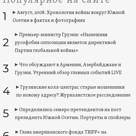
Популярное на сайте
1
Август, 2008. Хронология войны вокруг Южной
Осетии в фактах и фотографиях
Премьер-министр Грузии: «Нынешняя
2
русофобия оппозиции является директивой
Партии глобальной войны»
3
Что обсуждают в Армении, Азербайджане и
Грузии. Утренний обзор главных событий LIVE
4
Грузинские колл-центры: старые мошенники
по новому адресу? Журналистское расследование
5
Определились семеро претендентов на пост
президента Южной Осетии. Портреты и спойлеры
6
Глава американского фонда TRIPP+ на