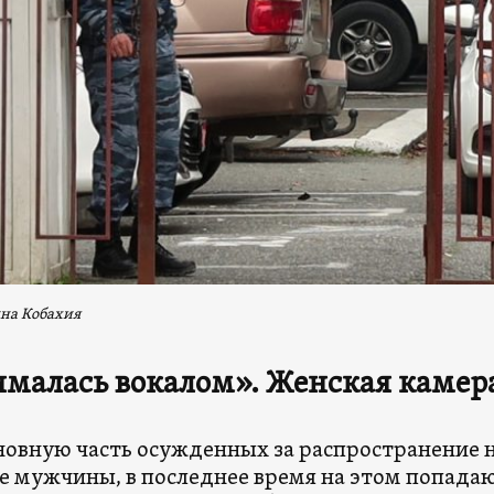
на Кобахия
малась вокалом».
Женская камер
новную часть осужденных за распространение 
 мужчины, в последнее время на этом попадаю