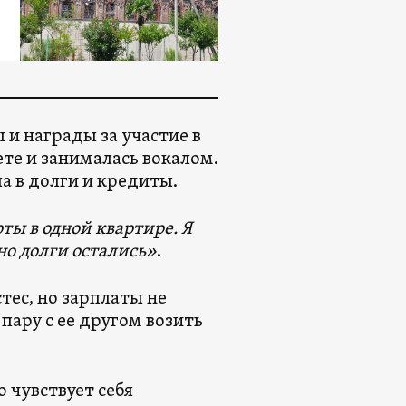
 и награды за участие в
ете и занималась вокалом.
а в долги и кредиты.
ы в одной квартире. Я
 но долги остались»
.
тес, но зарплаты не
пару с ее другом возить
о чувствует себя