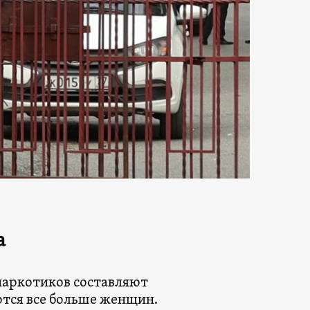
а
наркотиков составляют
тся все больше женщин.