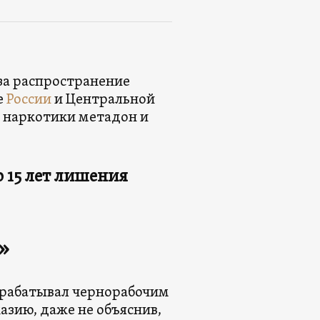
за распространение
е
России
и Центральной
е наркотики метадон и
до 15 лет лишения
»
рабатывал чернорабочим
азию, даже не объяснив,