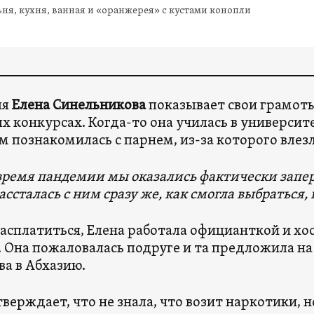
ня, кухня, ванная и «оранжерея» с кустами конопли
яя
Елена Синельникова
показывает свои грамоты
х конкурсах. Когда-то она училась в университ
м познакомилась с парнем, из-за которого влезл
время пандемии мы оказались фактически заперт
ассталась с ним сразу же, как смогла выбраться,
асплатиться, Елена работала официанткой и хос
. Она пожаловалась подруге и та предложила на 
ва в Абхазию.
тверждает, что не знала, что возит наркотики, н