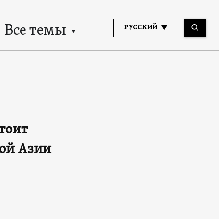
Все темы
РУССКИЙ
тоит
ной Азии