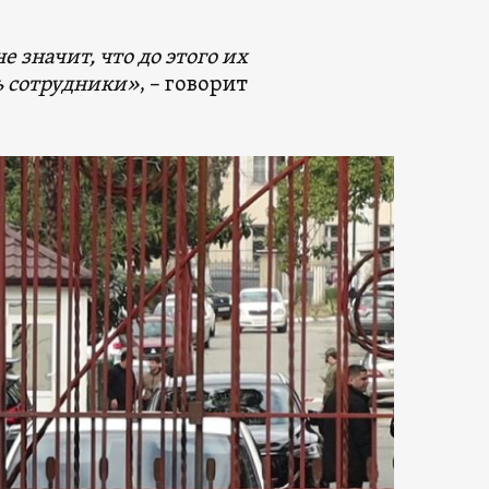
 значит, что до этого их
ь сотрудники»
, – говорит