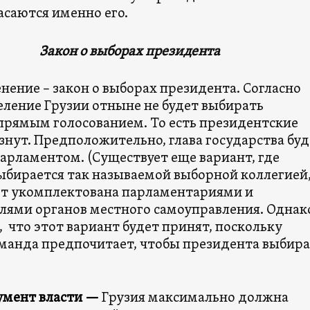
асаются именно его.
Закон о выборах президента
нение – закон о выборах президента. Согласно
еление Грузии отныне не будет выбирать
прямым голосованием. То есть президентские
знут. Предположительно, глава государства буд
парламентом. (Существует еще вариант, где
ыбирается так называемой выборной коллегией
ет укомплектована парламентариями и
лями органов местного самоуправления. Однак
 что этот вариант будет принят, поскольку
манда предпочитает, чтобы президента выбир
умент власти —
Грузия максимально должна