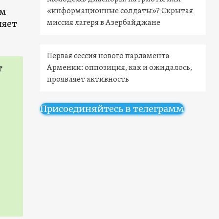
ом
«информационные солдаты»? Скрытая
ляет
миссия лагеря в Азербайджане
Первая сессия нового парламента
т
Армении: оппозиция, как и ожидалось,
проявляет активность
Присоединяйтесь в телеграмм