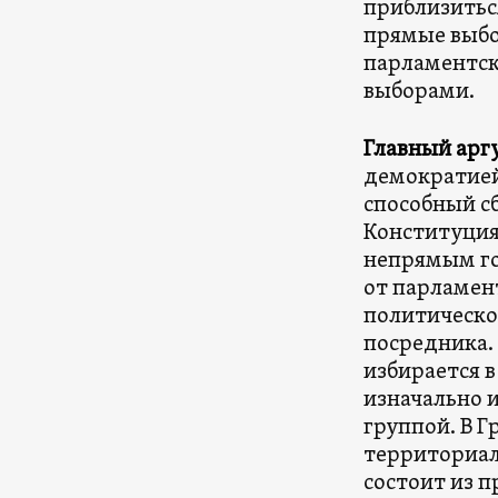
приблизитьс
прямые выбо
парламентск
выборами.
Главный арг
демократией
способный сб
Конституция
непрямым го
от парламен
политическо
посредника.
избирается в
изначально 
группой. В Г
территориал
состоит из 