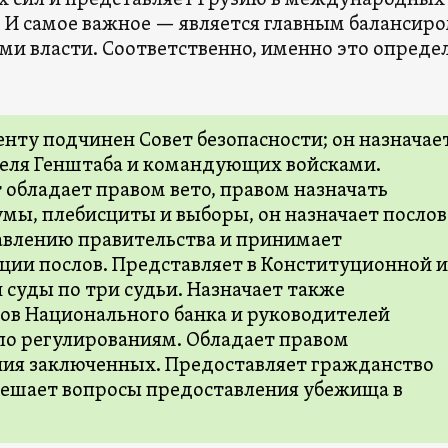
 сил и представляет Грузию в международных
 И самое важное — является главным балансир
ми власти. Соответственно, именно это опреде
.
нту подчинен Совет безопасности; он назначае
еля Генштаба и командующих войсками.
 обладает правом вето, правом назначать
мы, плебисциты и выборы, он назначает послов
авлению правительства и принимает
ции послов. Представляет в Конституционной и
 суды по три судьи. Назначает также
ов Национального банка и руководителей
по регулированиям. Обладает правом
ия заключенных. Предоставляет гражданство
решает вопросы предоставления убежища в