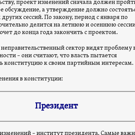
ьству, проект изменений сначала должен пройт
е обсуждение, а утверждение должно состоятьс
 других сессий. По закону, период с января по
ючительно делится на летнюю и осеннюю сессии
хочет до конца года закончить с проектом.
 неправительственный сектор видят проблему 
ости – они считают, что власть пытается
ь конституцию к своим партийным интересам.
енения в конституции:
Президент
 изменений – институт президента. Самые важ