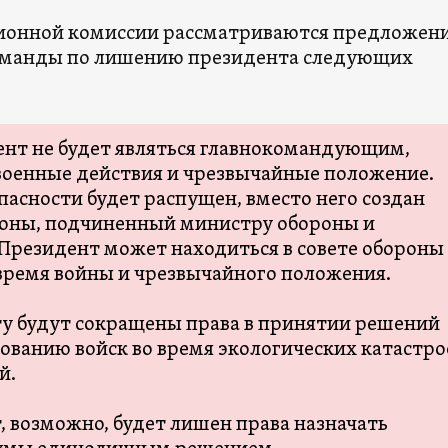
ионной комиссии рассматриваются предложен
оманды по лишению президента следующих
нт не будет являться главнокомандующим,
военные действия и чрезвычайные положение.
пасности будет распущен, вместо него создан
роны, подчиненный министру обороны и
 Президент может находиться в совете обороны
 время войны и чрезвычайного положения.
у будут сокращены права в принятии решений
зованию войск во время экологических катастр
й.
, возможно, будет лишен права назначать