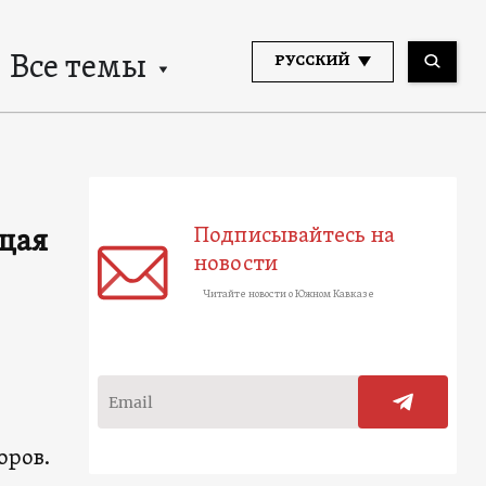
Все темы
РУССКИЙ
Подписывайтесь на
щая
новости
Читайте новости о Южном Кавказе
оров.