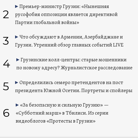
Премьер-министр Грузии: «Нынешняя
2
русофобия оппозиции является директивой
Партии глобальной войны»
3
Что обсуждают в Армении, Азербайджане и
Грузии. Утренний обзор главных событий LIVE
4
Грузинские колл-центры: старые мошенники
по новому адресу? Журналистское расследование
5
Определились семеро претендентов на пост
президента Южной Осетии. Портреты и спойлеры
«За безопасную и сильную Грузию» —
6
«Субботний марш» в Тбилиси. Из серии
видеоблогов «Протесты в Грузии»