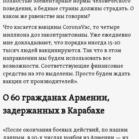
полностью элементарные нормы человеческого
поведения, а бедные страны должны страдать. О
каком же равенстве мы говорим?
Что касается вакцины CoronaVac, то четыре
миллиона доз законтрактованы. Уже ежедневно
мне докладывают, что порядка иногда 15-20
тысяч людей вакцинируются. Так что в этом
направлении мы будем использовать все
возможности. Соответствующие финансовые
средства на это выделены. Просто будем ждать
вакцин от производителей».
О 60 гражданах Армении,
задержанных в Карабахе
«После окончания боевых действий, по нашим
данным, в 20-х числах ноября из Армении — из