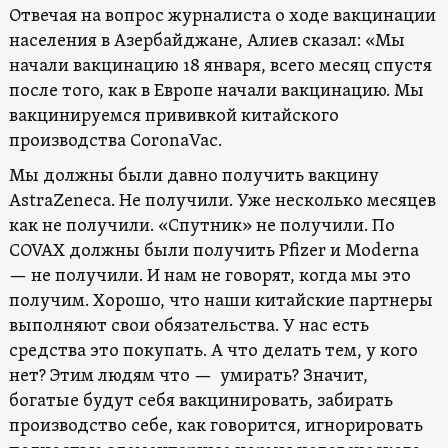
Отвечая на вопрос журналиста о ходе вакцинации
населения в Азербайджане, Алиев сказал: «Мы
начали вакцинацию 18 января, всего месяц спустя
после того, как в Европе начали вакцинацию. Мы
вакцинируемся прививкой китайского
производства CoronaVac.
Мы должны были давно получить вакцину
AstraZeneca. Не получили. Уже несколько месяцев
как не получили. «Спутник» не получили. По
COVAX должны были получить Pfizer и Moderna
— не получили. И нам не говорят, когда мы это
получим. Хорошо, что наши китайские партнеры
выполняют свои обязательства. У нас есть
средства это покупать. А что делать тем, у кого
нет? Этим людям что — умирать? Значит,
богатые будут себя вакцинировать, забирать
производство себе, как говорится, игнорировать