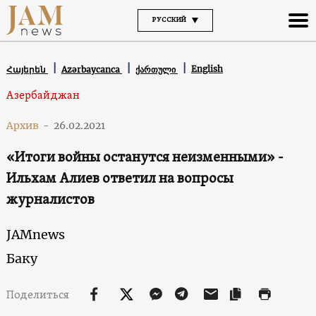
РУССКИЙ
English
Հայերեն
Azərbaycanca
ქართული
Азербайджан
Архив
-
26.02.2021
«Итоги войны останутся неизменными» -
Ильхам Алиев ответил на вопросы
журналистов
JAMnews
Баку
Поделиться