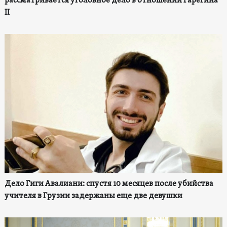
рассматривается уголовное дело в отношении Гарегина
II
Дело Гиги Авалиани: спустя 10 месяцев после убийства
учителя в Грузии задержаны еще две девушки