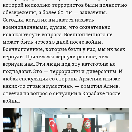
которой несколько террористов были полностью
обезврежены, а более 60-ти — захвачены.
Сегодня, когда их пытаются назвать
военнопленными, думаю, что сознательно
искажают суть вопроса. Военнопленного не
может быть через 20 дней после войны.
Военнопленные, которые были у нас, мы их всех
вернули. Причем мы вернули раньше, чем
вернули нам. Эти люди под эту категорию не
подпадают. Это — террористы и диверсанты. И
любая спекуляция со стороны Армении или же
каких-то стран неуместна», — отметил Алиев,
отвечая на вопрос о ситуации в Карабахе после
войны.