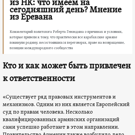
из НК: что имеем на
сегодняшний день? Мнение
из Еревана
Комментарий политолога Роберта Гевондяна о причинах и условиях,
которые привели к тому, что практически все карабахские армяне
покинули родину, несостоявшихся переговорах, праве на возвращение,
позиции международного сообщества
Кто и как может быть привлечен
к ответственности
«Существует ряд правовых инструментов и
механизмов. Одним из них является Европейский
суд по правам человека. Несколько
квалифицированных армянских организаций
сами успешно работают в этом направлении.
Правительство Армении также возбудило дело