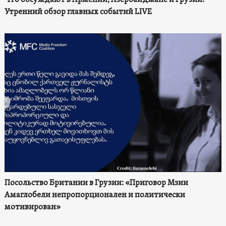
Утренний обзор главных событий LIVE
Посольство Британии в Грузии: «Приговор Мзии
Амаглобели непропорционален и политически
мотивирован»