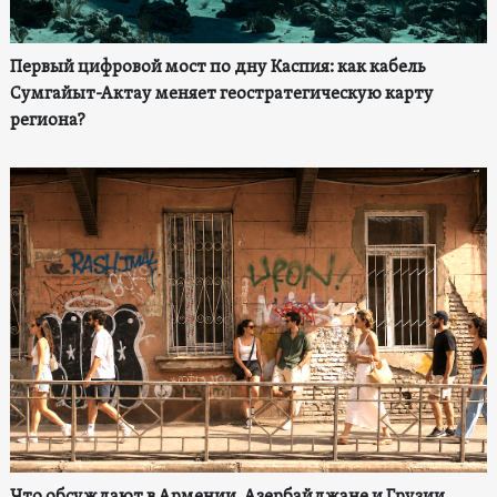
Первый цифровой мост по дну Каспия: как кабель
Сумгайыт-Актау меняет геостратегическую карту
региона?
Что обсуждают в Армении, Азербайджане и Грузии.