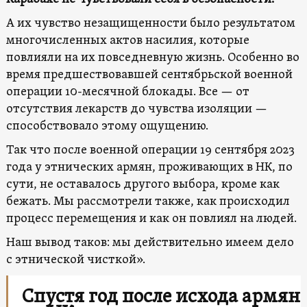
А их чувство незащищенности было результатом
многочисленных актов насилия, которые
повлияли на их повседневную жизнь. Особенно во
время предшествовавшей сентябрьской военной
операции 10-месячной блокады. Все — от
отсутствия лекарств до чувства изоляции —
способствовало этому ощущению.
Так что после военной операции 19 сентября 2023
года у этнических армян, проживающих в НК, по
сути, не оставалось другого выбора, кроме как
бежать. Мы рассмотрели также, как происходил
процесс перемещения и как он повлиял на людей.
Наш вывод таков: мы действительно имеем дело
с этнической чисткой».
Спустя год после исхода армян