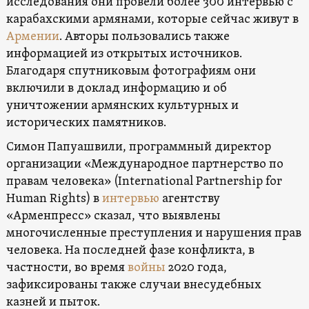
исследования они провели более 300 интервью с
карабахскими армянами, которые сейчас живут в
Армении
. Авторы пользовались также
информацией из открытых источников.
Благодаря спутниковым фотографиям они
включили в доклад информацию и об
уничтожении армянских культурных и
исторических памятников.
Симон Папуашвили, программный директор
организации «Международное партнерство по
правам человека» (International Partnership for
Human Rights) в
интервью
агентству
«Арменпресс» сказал, что выявлены
многочисленные преступления и нарушения прав
человека. На последней фазе конфликта, в
частности, во время
войны
2020 года,
зафиксированы также случаи внесудебных
казней и пыток.