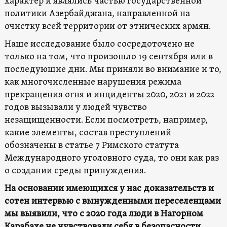
характер и являлись частью государственной
политики Азербайджана, направленной на
очистку всей территории от этнических армян.
Наше исследование было сосредоточено не
только на том, что произошло 19 сентября или в
последующие дни. Мы приняли во внимание и то,
как многочисленные нарушения режима
прекращения огня и инциденты 2020, 2021 и 2022
годов вызывали у людей чувство
незащищенности.​ Если посмотреть, например,
какие элементы, состав преступлений
обозначены в статье 7 Римского статута
Международного уголовного суда, то они как раз
о создании среды принуждения.
На основании имеющихся у нас доказательств и
сотен интервью с вынужденными переселенцами
мы выявили, что
с 2020 года
люди в Нагорном
Карабахе не чувствовали себя в безопасности.