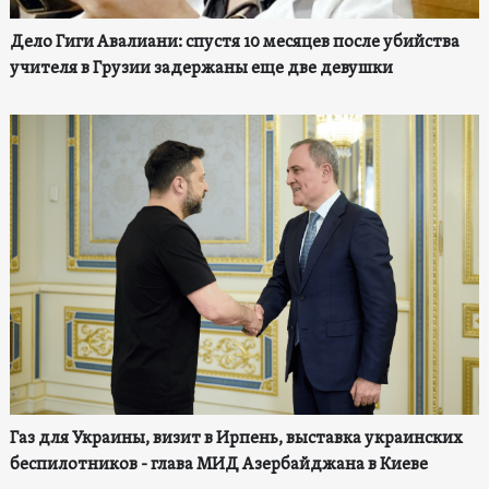
Дело Гиги Авалиани: спустя 10 месяцев после убийства
учителя в Грузии задержаны еще две девушки
Газ для Украины, визит в Ирпень, выставка украинских
беспилотников - глава МИД Азербайджана в Киеве