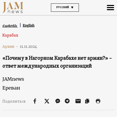
РУССКИЙ
English
Հայերեն
Карабах
Архив
-
11.11.2024
«Почему в Нагорном Карабахе нет армян?» –
ответ международных организаций
JAMnews
Ереван
Поделиться