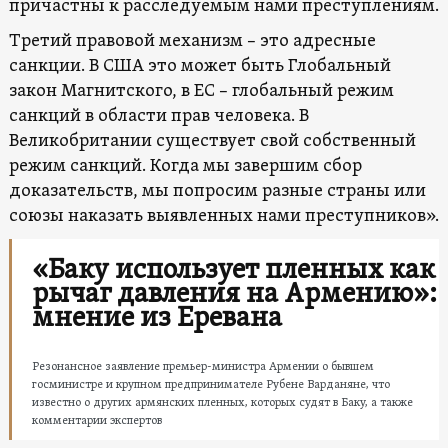
причастны к расследуемым нами преступлениям.
Третий правовой механизм – это адресные
санкции. В США это может быть Глобальный
закон Магнитского, в ЕС – глобальный режим
санкций в области прав человека. В
Великобритании существует свой собственный
режим санкций. Когда мы завершим сбор
доказательств, мы попросим разные страны или
союзы наказать выявленных нами преступников».
«Баку использует пленных как
рычаг давления на Армению»:
мнение из Еревана
Резонансное заявление премьер-министра Армении о бывшем
госминистре и крупном предпринимателе Рубене Варданяне, что
известно о других армянских пленных, которых судят в Баку, а также
комментарии экспертов