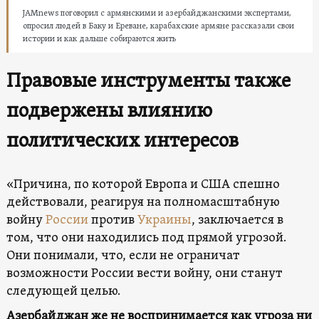
JAMnews поговорил с армянскими и азербайджанскими экспертами,
опросил людей в Баку и Ереване, карабахские армяне рассказали свои
истории и как дальше собираются жить
Правовые инструменты также
подвержены влиянию
политических интересов
«Причина, по которой Европа и США спешно
действовали, реагируя на полномасштабную
войну
России
против
Украины
, заключается в
том, что они находились под прямой угрозой.
Они понимали, что, если не ограничат
возможности России вести войну, они станут
следующей целью.
Азербайджан же не воспринимается как угроза ни