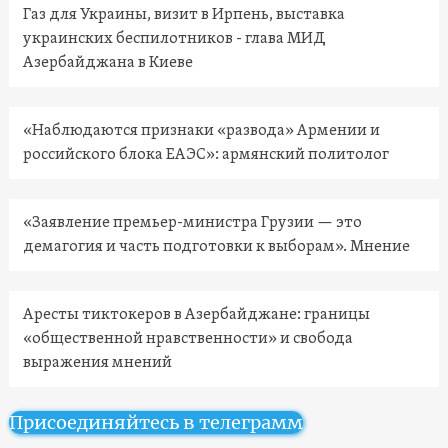
Газ для Украины, визит в Ирпень, выставка
украинских беспилотников - глава МИД
Азербайджана в Киеве
«Наблюдаются признаки «развода» Армении и
российского блока ЕАЭС»: армянский политолог
«Заявление премьер-министра Грузии — это
демагогия и часть подготовки к выборам». Мнение
Аресты тиктокеров в Азербайджане: границы
«общественной нравственности» и свобода
выражения мнений
Присоединяйтесь в телеграмм