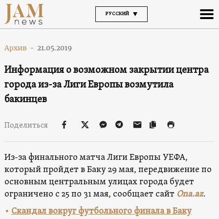
РУССКИЙ
Архив
-
21.05.2019
Информация о возможном закрытии центра
города из-за Лиги Европы возмутила
бакинцев
Поделиться
Из-за финального матча Лиги Европы УЕФА,
который пройдет в Баку 29 мая, передвижение по
основным центральным улицах города будет
ограничено с 25 по 31 мая, сообщает сайт
Ona.az
.
•
Скандал вокруг футбольного финала в Баку