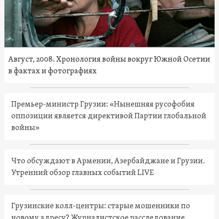
Август, 2008. Хронология войны вокруг Южной Осетии
в фактах и фотографиях
Премьер-министр Грузии: «Нынешняя русофобия
оппозиции является директивой Партии глобальной
войны»
Что обсуждают в Армении, Азербайджане и Грузии.
Утренний обзор главных событий LIVE
Грузинские колл-центры: старые мошенники по
новому адресу? Журналистское расследование