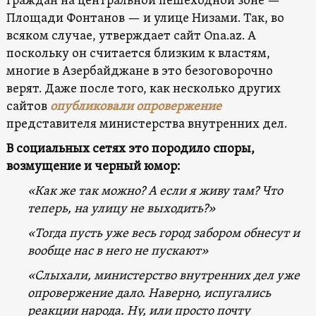
граждан на центральной пешеходной зоне —
Площади Фонтанов — и улице Низами. Так, во
всяком случае, утверждает сайт Ona.az. А
поскольку он считается близким к властям,
многие в Азербайджане в это безоговорочно
верят. Даже после того, как несколько других
сайтов
опубликовали опровержение
представителя министерства внутренних дел.
В социальных сетях это породило споры,
возмущение и черный юмор:
«Как же так можно? А если я живу там? Что
теперь, на улицу не выходить?»
«Тогда пусть уже весь город забором обнесут и
вообще нас в него не пускают»
«Слыхали, министерство внутренних дел уже
опровержение дало. Наверно, испугались
реакции народа. Ну, или просто почту