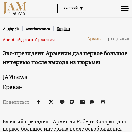
РУССКИЙ
English
Հայերեն
Azərbaycanca
Архив
-
30.07.2020
Азербайджан-Армения
Экс-президент Армении дал первое большое
интервью после выхода из тюрьмы
JAMnews
Ереван
Поделиться
Бывший президент Армении Роберт Кочарян дал
первое большое интервью после освобождения