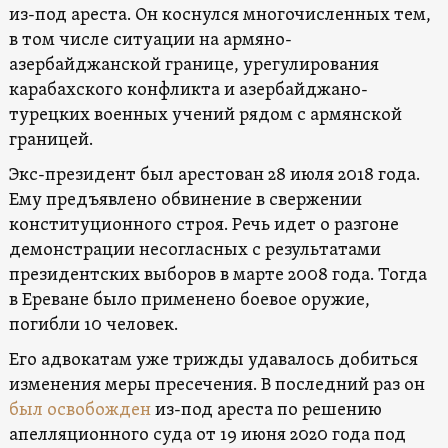
из-под ареста. Он коснулся многочисленных тем,
в том числе ситуации на армяно-
азербайджанской границе, урегулирования
карабахского конфликта и азербайджано-
турецких военных учений рядом с армянской
границей.
Экс-президент был арестован 28 июля 2018 года.
Ему предъявлено обвинение в свержении
конституционного строя. Речь идет о разгоне
демонстрации несогласных с результатами
президентских выборов в марте 2008 года. Тогда
в Ереване было применено боевое оружие,
погибли 10 человек.
Его адвокатам уже трижды удавалось добиться
изменения меры пресечения. В последний раз он
был освобожден
из-под ареста по решению
апелляционного суда от 19 июня 2020 года под