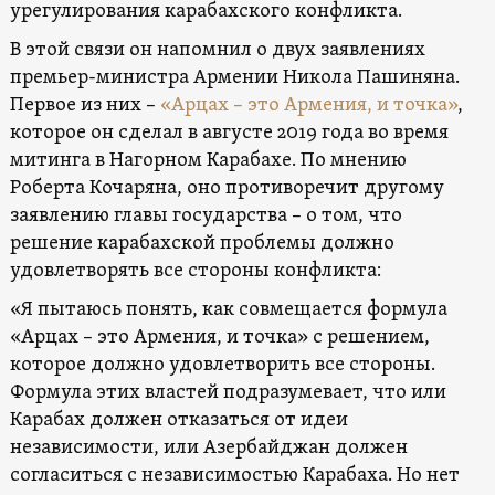
урегулирования карабахского конфликта.
В этой связи он напомнил о двух заявлениях
премьер-министра Армении Никола Пашиняна.
Первое из них –
«Арцах – это Армения, и точка»
,
которое он сделал в августе 2019 года во время
митинга в Нагорном Карабахе. По мнению
Роберта Кочаряна, оно противоречит другому
заявлению главы государства – о том, что
решение карабахской проблемы должно
удовлетворять все стороны конфликта:
«Я пытаюсь понять, как совмещается формула
«Арцах – это Армения, и точка» с решением,
которое должно удовлетворить все стороны.
Формула этих властей подразумевает, что или
Карабах должен отказаться от идеи
независимости, или Азербайджан должен
согласиться с независимостью Карабаха. Но нет