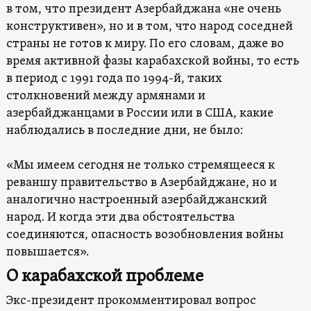
в том, что президент Азербайджана «не очень
конструктивен», но и в том, что народ соседней
страны не готов к миру. По его словам, даже во
время активной фазы карабахской войны, то есть
в период с 1991 года по 1994-й, таких
столкновений между армянами и
азербайджанцами в России или в США, какие
наблюдались в последние дни, не было:
«Мы имеем сегодня не только стремящееся к
реваншу правительство в Азербайджане, но и
аналогично настроенный азербайджанский
народ. И когда эти два обстоятельства
соединяются, опасность возобновления войны
повышается».
О карабахской проблеме
Экс-президент прокомментировал вопрос