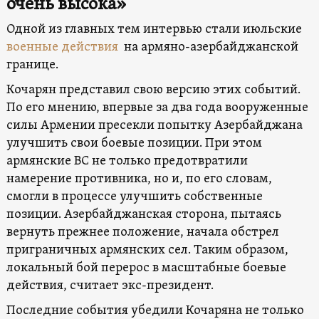
очень высока»
Одной из главных тем интервью стали июльские
военные действия
на армяно-азербайджанской
границе.
Кочарян представил свою версию этих событий.
По его мнению, впервые за два года вооруженные
силы Армении пресекли попытку Азербайджана
улучшить свои боевые позиции. При этом
армянские ВС не только предотвратили
намерение противника, но и, по его словам,
смогли в процессе улучшить собственные
позиции. Азербайджанская сторона, пытаясь
вернуть прежнее положение, начала обстрел
приграничных армянских сел. Таким образом,
локальный бой перерос в масштабные боевые
действия, считает экс-президент.
Последние события убедили Кочаряна не только