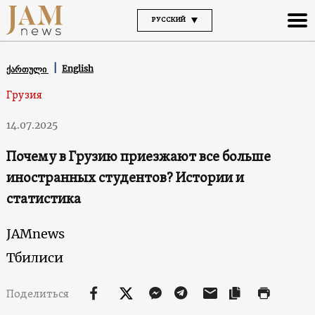
РУССКИЙ
English
ქართული
Грузия
14.07.2025
Почему в Грузию приезжают все больше
иностранных студентов? Истории и
статистика
JAMnews
Тбилиси
Поделиться