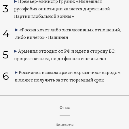
Премьер-министр Грузии: «Нынешняя
3
русофобия оппозиции является директивой
Партии глобальной войны»
4
«Россия хочет либо эксклюзивных отношений,
либо ничего» - Пашинян
5
Армения отходит от РФ и идет в сторону ЕС:
процесс начался, но до финала еще далеко
6
Россиянка назвала армян «крысячим» народом
и может получить за это тюремный срок
О нас
Контакты