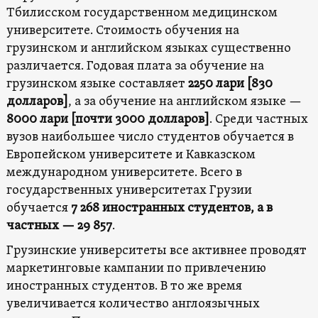
Тбилисском государственном медицинском
университете. Стоимость обучения на
грузинском и английском языках существенно
различается. Годовая плата за обучение на
грузинском языке составляет
2250 лари
[830
долларов]
, а за обучение на английском языке —
8000 лари
[почти 3000 долларов]
. Среди частных
вузов наибольшее число студентов обучается в
Европейском университете и Кавказском
международном университете. Всего в
государственных университетах Грузии
обучается
7 268 иностранных студентов, а в
частных — 29 857
.
Грузинские университеты все активнее проводят
маркетинговые кампании по привлечению
иностранных студентов. В то же время
увеличивается количество англоязычных