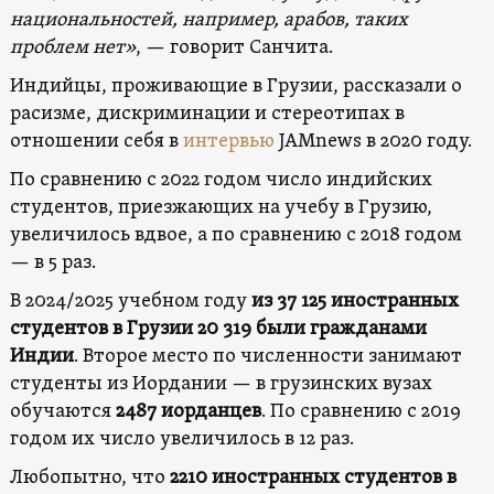
национальностей, например, арабов, таких
проблем нет»
, — говорит Санчита.
Индийцы, проживающие в Грузии, рассказали о
расизме, дискриминации и стереотипах в
отношении себя в
интервью
JAMnews в 2020 году.
По сравнению с 2022 годом число индийских
студентов, приезжающих на учебу в Грузию,
увеличилось вдвое, а по сравнению с 2018 годом
— в 5 раз.
В 2024/2025 учебном году
из 37 125 иностранных
студентов в Грузии 20 319 были гражданами
Индии
. Второе место по численности занимают
студенты из Иордании — в грузинских вузах
обучаются
2487 иорданцев
. По сравнению с 2019
годом их число увеличилось в 12 раз.
Любопытно, что
2210 иностранных студентов в