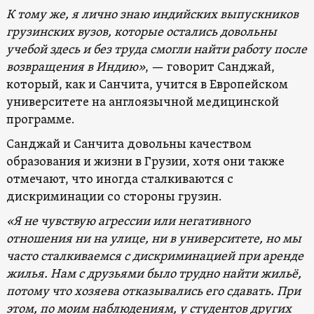
К тому же, я лично знаю индийских выпускников
грузинских вузов, которые остались довольны
учебой здесь и без труда смогли найти работу после
возвращения в Индию»
, — говорит Санджай,
который, как и Санчита, учится в Европейском
университете на англоязычной медицинской
программе.
Санджай и Санчита довольны качеством
образования и жизни в Грузии, хотя они также
отмечают, что иногда сталкиваются с
дискриминации со стороны грузин.
«Я не чувствую агрессии или негативного
отношения ни на улице, ни в университете, но мы
часто сталкиваемся с дискриминацией при аренде
жилья. Нам с друзьями было трудно найти жильё,
потому что хозяева отказывались его сдавать. При
этом, по моим наблюдениям, у студентов других