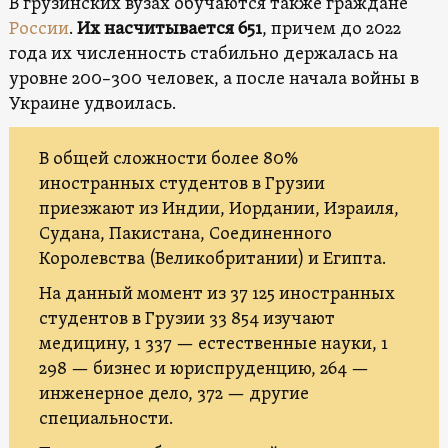
В грузинских вузах обучаются также граждане
России
.
Их насчитывается 651
, причем до 2022
года их численность стабильно держалась на
уровне 200–300 человек, а после начала войны в
Украине удвоилась.
В общей сложности более 80%
иностранных студентов в Грузии
приезжают из Индии, Иордании, Израиля,
Судана, Пакистана, Соединенного
Королевства (Великобритании) и Египта.
На данный момент из 37 125 иностранных
студентов в Грузии 33 854 изучают
медицину, 1 337 — естественные науки, 1
298 — бизнес и юриспруденцию, 264 —
инженерное дело, 372 — другие
специальности.