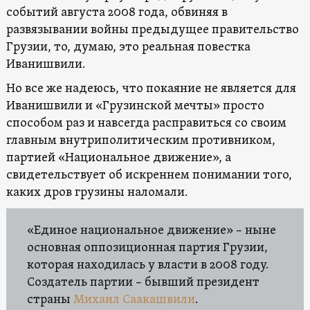
событий августа 2008 года, обвиняя в
развязывании войны предыдущее правительство
Грузии, то, думаю, это реальная повестка
Иванишвили.
Но все же надеюсь, что покаяние не является для
Иванишвили и «Грузинской мечты» просто
способом раз и навсегда расправиться со своим
главным внутриполитическим противником,
партией «Национальное движение», а
свидетельствует об искреннем понимании того,
каких дров грузины наломали.
«Единое национальное движение» – ныне
основная оппозиционная партия Грузии,
которая находилась у власти в 2008 году.
Создатель партии – бывший президент
страны
Михаил Саакашвили
.