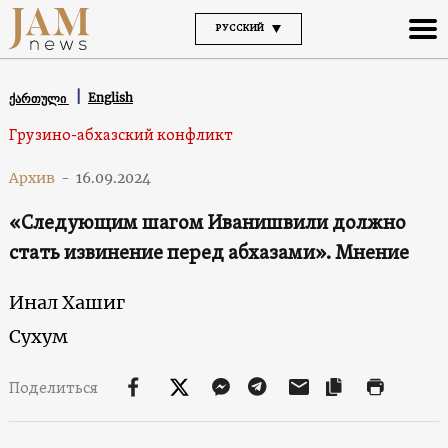
РУССКИЙ
English
ქართული
Грузино-абхазский конфликт
Архив
-
16.09.2024
«Следующим шагом Иванишвили должно
стать извинение перед абхазами». Мнение
Инал Хашиг
Сухум
Поделиться