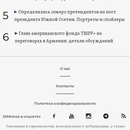
5
Определились семеро претендентов на пост
президента Южной Осетии. Портреты и спойлеры
6
Глава американского фонда TRIPP+ на
переговорах в Армении: детали обсуждений
О нас
Контакты
Политика конфиденциальности
JAMnews в соцсетях
Топонимы и терминология, используемые в публикациях, а также