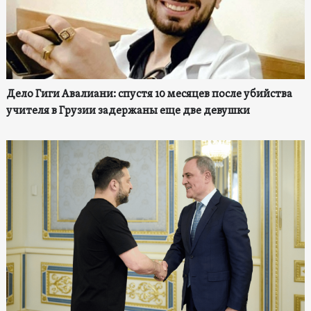
Дело Гиги Авалиани: спустя 10 месяцев после убийства
учителя в Грузии задержаны еще две девушки