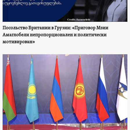
Посольство Британии в Грузии: «Приговор Мзии
Амаглобели непропорционален и политически
мотивирован»