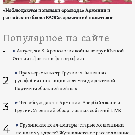
«Наблюдаются признаки «развода» Армении и
российского блока ЕАЭС»: армянский политолог
Популярное на сайте
1
Август, 2008. Хронология войны вокруг Южной
Осетии в фактах и фотографиях
Премьер-министр Грузии: «Нынешняя
2
русофобия оппозиции является директивой
Партии глобальной войны»
3
Что обсуждают в Армении, Азербайджане и
Грузии. Утренний обзор главных событий LIVE
4
Грузинские колл-центры: старые мошенники
по новому адресу? Журналистское расследование