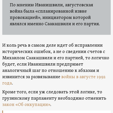
По мнению Иванишвили, августовская
война была «спланированной извне
провокацией», инициатором которой
являлся именно Саакашвили и его партия.
И коль речь в самом деле идет об исправлении
исторических ошибок, а не о сведении счетов с
Михаилом Саакашвили и его партией, то логично
будет, если Иванишвили предпримет
аналогичный шаг по отношению к абхазам и
извинится за развязывание
войны в августе 1992
года
.
Кроме того, если уж следовать этой логике, то
грузинскому парламенту необходимо отменить
закон «Об оккупации»
.