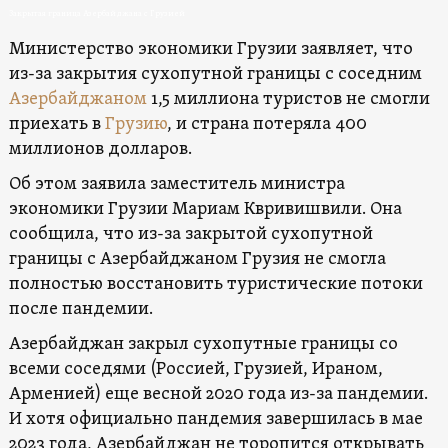
Закрытая граница Азербайджана с Грузией
Министерство экономики Грузии заявляет, что
из-за закрытия сухопутной границы с соседним
Азербайджаном
1,5 миллиона туристов не смогли
приехать в
Грузию
, и страна потеряла 400
миллионов долларов.
Об этом заявила заместитель министра
экономики Грузии Мариам Квривишвили. Она
сообщила, что из-за закрытой сухопутной
границы с Азербайджаном Грузия не смогла
полностью восстановить туристические потоки
после пандемии.
Азербайджан закрыл сухопутные границы со
всеми соседями (Россией, Грузией, Ираном,
Арменией) еще весной 2020 года из-за пандемии.
И хотя официально пандемия завершилась в мае
2023 года, Азербайджан не торопится открывать