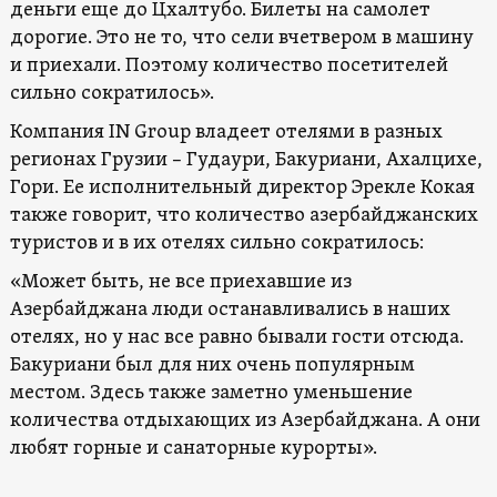
деньги еще до Цхалтубо. Билеты на самолет
дорогие. Это не то, что сели вчетвером в машину
и приехали. Поэтому количество посетителей
сильно сократилось».
Компания IN Group владеет отелями в разных
регионах Грузии – Гудаури, Бакуриани, Ахалцихе,
Гори. Ее исполнительный директор Эрекле Кокая
также говорит, что количество азербайджанских
туристов и в их отелях сильно сократилось:
«Может быть, не все приехавшие из
Азербайджана люди останавливались в наших
отелях, но у нас все равно бывали гости отсюда.
Бакуриани был для них очень популярным
местом. Здесь также заметно уменьшение
количества отдыхающих из Азербайджана. А они
любят горные и санаторные курорты».