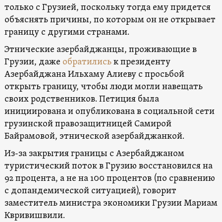
только с Грузией, поскольку тогда ему придется
объяснять причины, по которым он не открывает
границу с другими странами.
Этнические азербайджанцы, проживающие в
Грузии, даже
обратились
к президенту
Азербайджана Ильхаму Алиеву с просьбой
открыть границу, чтобы люди могли навещать
своих родственников. Петиция была
инициирована и опубликована в социальной сети
грузинской правозащитницей Самирой
Байрамовой, этнической азербайджанкой.
Из-за закрытия границы с Азербайджаном
туристический поток в Грузию восстановился на
92 процента, а не на 100 процентов (по сравнению
с допандемической ситуацией), говорит
заместитель министра экономики Грузии Мариам
Квривишвили.