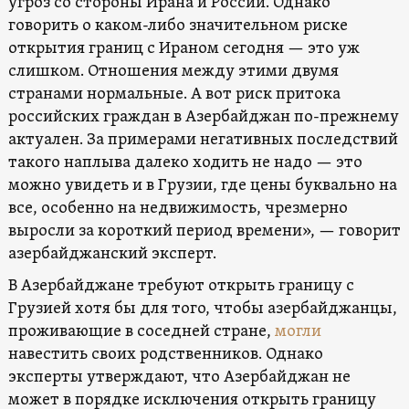
угроз со стороны Ирана и России. Однако
говорить о каком-либо значительном риске
открытия границ с Ираном сегодня — это уж
слишком. Отношения между этими двумя
странами нормальные. А вот риск притока
российских граждан в Азербайджан по-прежнему
актуален. За примерами негативных последствий
такого наплыва далеко ходить не надо — это
можно увидеть и в Грузии, где цены буквально на
все, особенно на недвижимость, чрезмерно
выросли за короткий период времени», — говорит
азербайджанский эксперт.
В Азербайджане требуют открыть границу с
Грузией хотя бы для того, чтобы азербайджанцы,
проживающие в соседней стране,
могли
навестить своих родственников. Однако
эксперты утверждают, что Азербайджан не
может в порядке исключения открыть границу