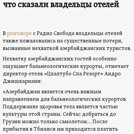
что сказали владельцы отелей
В
разговоре
с Радио Свобода владельцы отелей
также пожаловались на существенные потери,
вызванные нехваткой азербайджанских туристов.
Нехватку азербайджанских гостей особенно
ощущают бальнеологические курорты, отмечает
директор отеля «Цхалтубо Спа Резорт» Андро
Джишкариани:
«Азербайджан является очень важным
направлением для бальнеологических курортов.
Поддержание здоровья тела является частью
культуры этой страны. Сейчас добраться до
Грузии можно только самолетом… После
прибытия в Тбилиси им приходится платить