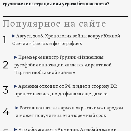
грузинам: интеграция или угроза безопасности?
Популярное на сайте
1
Август, 2008. Хронология войны вокруг Южной
Осетии в фактах и фотографиях
Премьер-министр Грузии: «Нынешняя
2
русофобия оппозиции является директивой
Партии глобальной войны»
3
Армения отходит от РФ и идет в сторону ЕС:
процесс начался, но до финала еще далеко
4
Россиянка назвала армян «крысячим» народом
и может получить за это тюремный срок
Что обсуждают в Армении, Азербайджане и