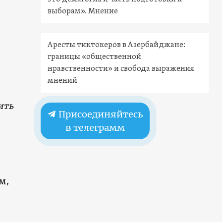
выборам». Мнение
Аресты тиктокеров в Азербайджане:
границы «общественной
нравственности» и свобода выражения
мнений
ить
Присоединяйтесь
в телеграмм
м,