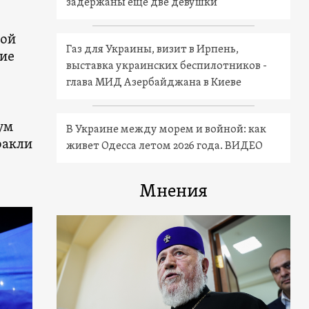
задержаны еще две девушки
ной
Газ для Украины, визит в Ирпень,
шие
выставка украинских беспилотников -
глава МИД Азербайджана в Киеве
ум
В Украине между морем и войной: как
ракли
живет Одесса летом 2026 года. ВИДЕО
Мнения