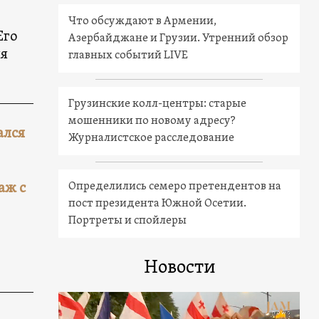
Что обсуждают в Армении,
Его
Азербайджане и Грузии. Утренний обзор
ля
главных событий LIVE
Грузинские колл-центры: старые
мошенники по новому адресу?
ался
Журналистское расследование
Определились семеро претендентов на
аж с
пост президента Южной Осетии.
Портреты и спойлеры
Новости