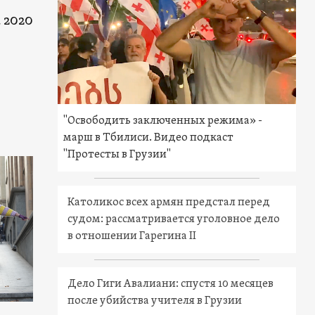
 2020
"Освободить заключенных режима» -
марш в Тбилиси. Видео подкаст
"Протесты в Грузии"
Католикос всех армян предстал перед
судом: рассматривается уголовное дело
в отношении Гарегина II
Дело Гиги Авалиани: спустя 10 месяцев
после убийства учителя в Грузии