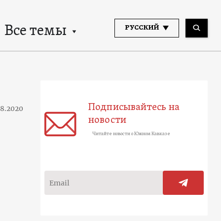
Все темы
РУССКИЙ
Подписывайтесь на
08.2020
новости
Читайте новости о Южном Кавказе