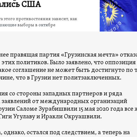
ались США
та этого противостояния зависит, как
шающие выборы в октябре
нее правящая партия «Грузинская мечта» отказ
этих политиков. Было заявлено, что оппозиция
акое соглашение не может быть достигнуто по 
чине, что в Грузии нет политзаключенных.
ния со стороны западных партнеров и ряда
 заявлений от международных организаций
узии Саломе Зурабишвили 15 мая 2020 года все 
Гиги Угулаву и Иракли Окруашвили.
, однако, остался под следствием, а теперь на