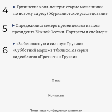
4
Грузинские колл-центры: старые мошенники
по новому адресу? Журналистское расследование
5
Определились семеро претендентов на пост
президента Южной Осетии. Портреты и спойлеры
«За безопасную и сильную Грузию» —
6
«Субботний марш» в Тбилиси. Из серии
видеоблогов «Протесты в Грузии»
О нас
Контакты
Политика конфиденциальности