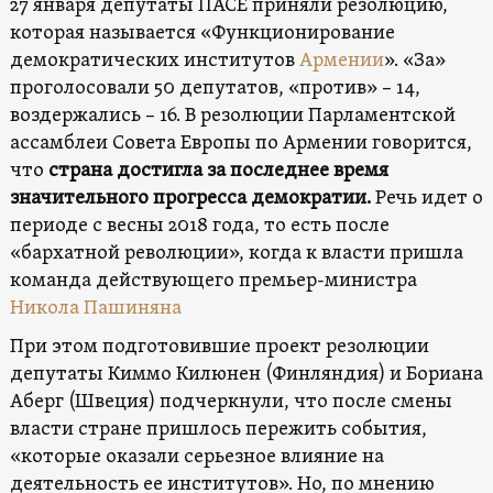
27 января депутаты ПАСЕ приняли резолюцию,
которая называется «Функционирование
демократических институтов
Армении
». «За»
проголосовали 50 депутатов, «против» – 14,
воздержались – 16. В резолюции Парламентской
ассамблеи Совета Европы по Армении говорится,
что
страна достигла за последнее время
значительного прогресса демократии.
Речь идет о
периоде с весны 2018 года, то есть после
«бархатной революции», когда к власти пришла
команда действующего премьер-министра
Никола Пашиняна
При этом подготовившие проект резолюции
депутаты Киммо Килюнен (Финляндия) и Бориана
Аберг (Швеция) подчеркнули, что после смены
власти стране пришлось пережить события,
«которые оказали серьезное влияние на
деятельность ее институтов». Но, по мнению