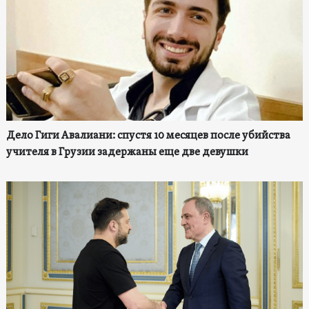
Дело Гиги Авалиани: спустя 10 месяцев после убийства
учителя в Грузии задержаны еще две девушки