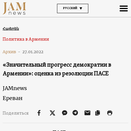
РУССКИЙ
Հայերեն
Политика в Армении
Архив
-
27.01.2022
«Значительный прогресс демократии в
Армении»: оценка из резолюции ПАСЕ
JAMnews
Ереван
Поделиться