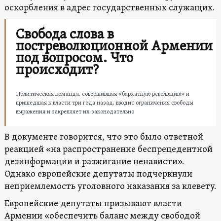
оскорбления в адрес государственных служащих.
Свобода слова в
постреволюционной Армении
под вопросом. Что
происходит?
Политическая команда, совершившая «бархатную революцию» и
пришедшая к власти три года назад, вводит ограничения свободы
выражения и закрепляет их законодательно
В документе говорится, что это было ответной
реакцией «на распространение беспрецедентной
дезинформации и разжигание ненависти».
Однако европейские депутаты подчеркнули
неприемлемость уголовного наказания за клевету.
Европейские депутаты призывают власти
Армении «обеспечить баланс между свободой