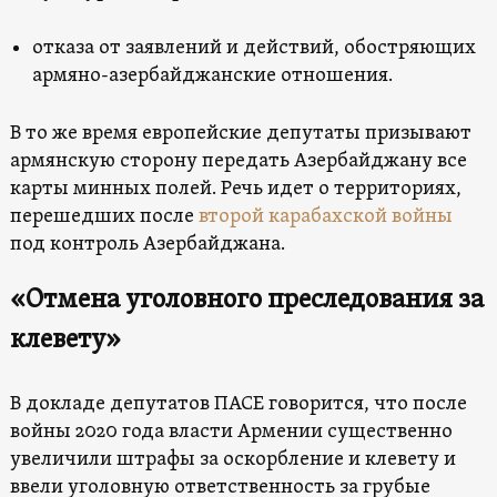
отказа от заявлений и действий, обостряющих
армяно-азербайджанские отношения.
В то же время европейские депутаты призывают
армянскую сторону передать Азербайджану все
карты минных полей. Речь идет о территориях,
перешедших после
второй карабахской войны
под контроль Азербайджана.
«Отмена уголовного преследования за
клевету»
В докладе депутатов ПАСЕ говорится, что после
войны 2020 года власти Армении существенно
увеличили штрафы за оскорбление и клевету и
ввели уголовную ответственность за грубые