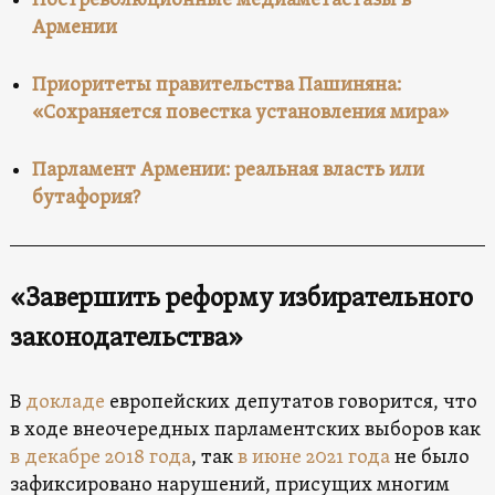
Постреволюционные медиаметастазы в
Армении
Приоритеты правительства Пашиняна:
«Сохраняется повестка установления мира»
Парламент Армении: реальная власть или
бутафория?
«Завершить реформу избирательного
законодательства»
В
докладе
европейских депутатов говорится, что
в ходе внеочередных парламентских выборов как
в декабре 2018 года
, так
в июне 2021 года
не было
зафиксировано нарушений, присущих многим