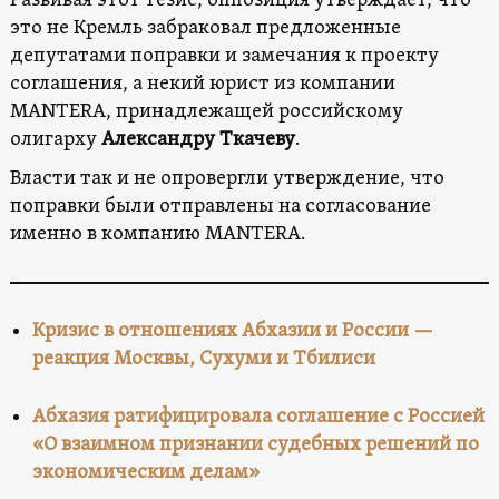
Развивая этот тезис, оппозиция утверждает, что
это не Кремль забраковал предложенные
депутатами поправки и замечания к проекту
соглашения, а некий юрист из компании
MANTERA, принадлежащей российскому
олигарху
Александру Ткачеву
.
Власти так и не опровергли утверждение, что
поправки были отправлены на согласование
именно в компанию MANTERA.
Кризис в отношениях Абхазии и России —
реакция Москвы, Сухуми и Тбилиси
Абхазия ратифицировала соглашение с Россией
«О взаимном признании судебных решений по
экономическим делам»