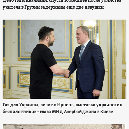
Дело Гиги Авалиани: спустя 10 месяцев после убийства
учителя в Грузии задержаны еще две девушки
Газ для Украины, визит в Ирпень, выставка украинских
беспилотников - глава МИД Азербайджана в Киеве