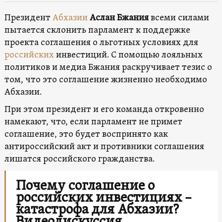
Президент
Абхазии
Аслан Бжания
всеми силами
пытается склонить парламент к поддержке
проекта соглашения о льготных условиях для
российских
инвестиций. С помощью лояльных
политиков и медиа Бжания раскручивает тезис о
том, что это соглашение жизненно необходимо
Абхазии.
При этом президент и его команда откровенно
намекают, что, если парламент не примет
соглашение, это будет воспринято как
антироссийский акт и противники соглашения
лишатся российского гражданства.
Почему соглашение о
российских инвестициях –
катастрофа для Абхазии?
Видеодискуссия