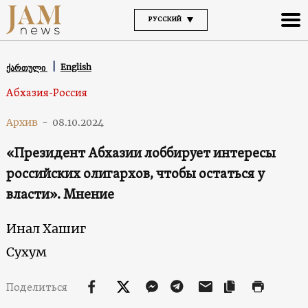
РУССКИЙ
English
ქართული
Абхазия-Россия
Архив
-
08.10.2024
«Президент Абхазии лоббирует интересы
российских олигархов, чтобы остаться у
власти». Мнение
Инал Хашиг
Сухум
Поделиться