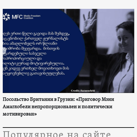
Посольство Британии в Грузии: «Приговор Мзии
Амаглобели непропорционален и политически
мотивирован»
Популярное на сайте