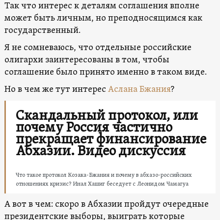
Так что интерес к деталям соглашения вполне
может быть личным, но преподносящимся как
государственный.
Я не сомневаюсь, что отдельные российские
олигархи заинтересованы в том, чтобы
соглашение было принято именно в таком виде.
Но в чем же тут интерес
Аслана Бжания
?
Скандальный протокол, или
почему Россия частично
прекращает финансирование
Абхазии. Видео дискуссия
Что такое протокол Козака-Бжания и почему в абхазо-российских
отношениях кризис? Инал Хашиг беседует с Леонидом Чамагуа
А вот в чем: скоро в Абхазии пройдут очередные
президентские выборы, выиграть которые