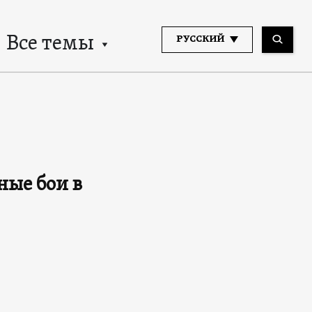
Все темы
РУССКИЙ
ные бои в