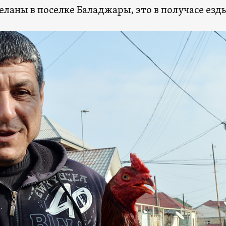
еланы в поселке Баладжары, это в получасе езды