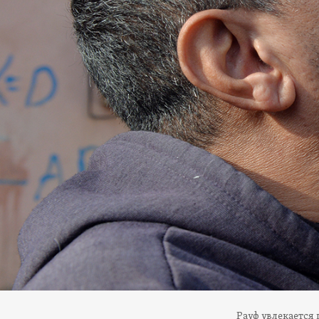
Рауф увлекается