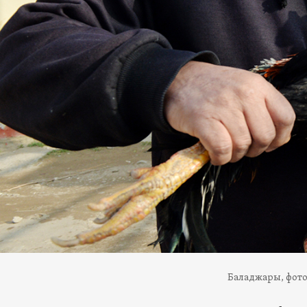
Баладжары, фото