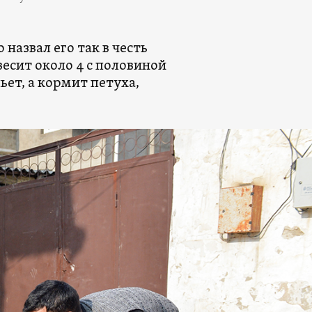
 назвал его так в честь
весит около 4 с половиной
ьет, а кормит петуха,