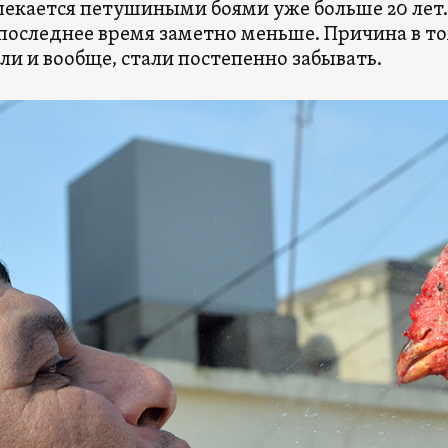
лекается петушиными боями уже больше 20 лет. 
 последнее время заметно меньше. Причина в то
ли и вообще, стали постепенно забывать.