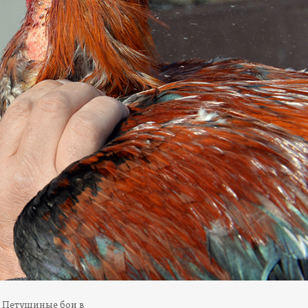
. Петушиные бои в