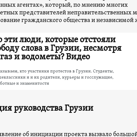
нных агентах», который, по мнению многих
етных представителей неправительственных ме
ование гражданского общества и независимой 
о эти люди, которые отстояли
ободу слова в Грузии, несмотря
 газ и водометы? Видео
азываем, кто участники протестов в Грузии. Студенты,
еклассники и и их родители, курьеры и госслужащие,
аботные и знаменитости
ия руководства Грузии
явление об инициации проекта вызвало большой 