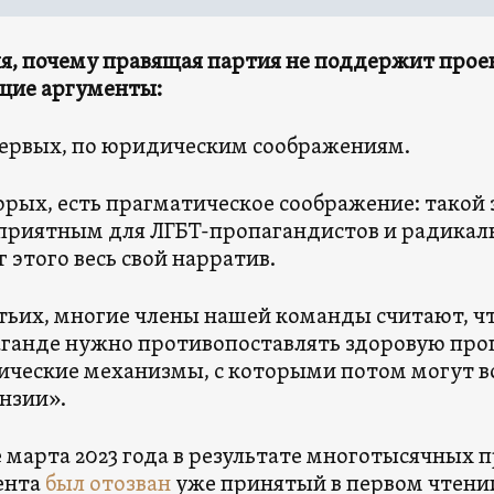
я, почему правящая партия не поддержит прое
щие аргументы:
ервых, по юридическим соображениям.
орых, есть прагматическое соображение: такой 
приятным для ЛГБТ-пропагандистов и радикал
г этого весь свой нарратив.
тьих, многие члены нашей команды считают, ч
ганде нужно противопоставлять здоровую проп
ческие механизмы, с которыми потом могут 
нзии».
е марта 2023 года в результате многотысячных п
ента
был отозван
уже принятый в первом чтени