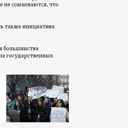
е не сомневаются, что
есь также инициатива
я большинства
 на государственных