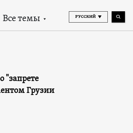
Все темы
РУССКИЙ
о "запрете
ментом Грузии