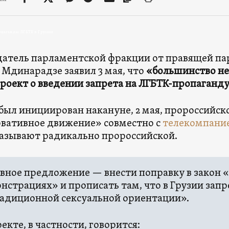
ропаганды ЛГБТК в Грузии
атель парламентской фракции от правящей па
Мдинарадзе заявил 3 мая, что
«большинство не
роект о введении запрета на ЛГБТК-пропаганду
был инициирован накануне, 2 мая, пророссийс
вативное движение» совместно с
телекомпани
азывают радикально пророссийской.
вное предложение — внести поправку в закон «
нстрациях» и прописать там, что в Грузии зап
адиционной сексуальной ориентации».
оекте, в частности, говорится: