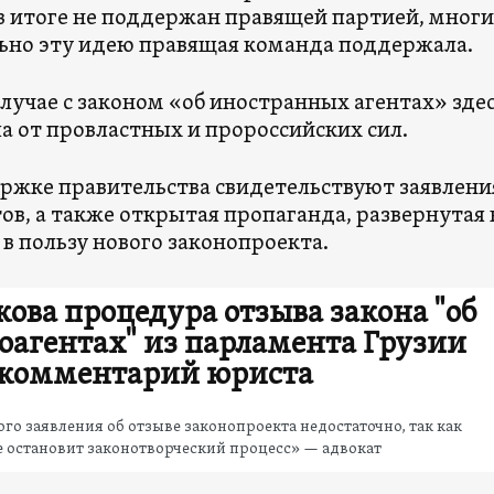
в итоге не поддержан правящей партией, многи
ьно эту идею правящая команда поддержала.
 случае с законом «об иностранных агентах» зд
а от провластных и пророссийских сил.
ржке правительства свидетельствуют заявлени
ов, а также открытая пропаганда, развернутая
 в пользу нового законопроекта.
кова процедура отзыва закона "об
оагентах" из парламента Грузии
комментарий юриста
го заявления об отзыве законопроекта недостаточно, так как
е остановит законотворческий процесс» — адвокат