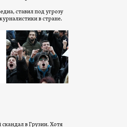
диа, ставил под угрозу
журналистики в стране.
скандал в Грузии. Хотя