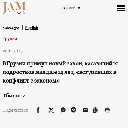
РУССКИЙ
English
ქართული
Грузия
20.11.2025
В Грузии примут новый закон, касающийся
подростков младше 14 лет, «вступивших в
конфликт с законом»
Тбилиси
Поделиться