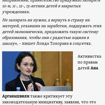
направления, правительство придумало запирать
10-и, 11-, 12-, 13-летних детей в закрытых
учреждениях.
Не запирать их нужно, а вернуть в страну их
матерей, уехавших на заработки, поддержать этих
детей экономически, предложить такую ​​систему
образования, чтобы они с радостью ходили в
школу
», – пишет Лонда Толораиа в соцсетях.
Активистка
по правам
детей
Ана
Арганашвили
также критикует эту
законодательную инициативу, заявляя, что это