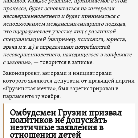
навыков. Каждое решение, принимаемое в этом
процессе, будет основываться на интересах
несовершеннолетнего и будет приниматься с
использованием междисциплинарного подхода,
что подразумевает участие лиц с различной
специализацией (например, психолога, юриста,
врача и т. д.) в определении потребностей
несовершеннолетнего, находящегося в конфликте
с законом
», — говорится в записке.
Законопроект, авторами и инициаторами
которого являются депутаты от правящей партии
«Грузинская мечта», был зарегистрирован в
парламенте 17 ноября.
Омбудсмен Грузии призвал
политиков не допускать
неэтичные заявления в
отношении детей