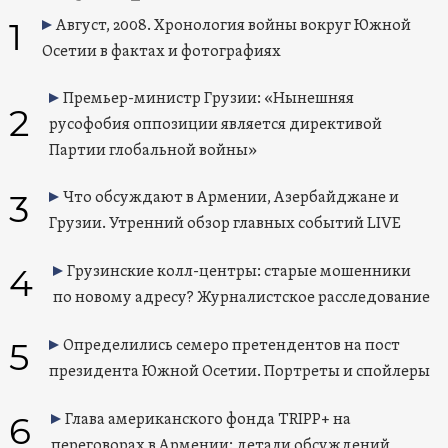
1
Август, 2008. Хронология войны вокруг Южной
Осетии в фактах и фотографиях
Премьер-министр Грузии: «Нынешняя
2
русофобия оппозиции является директивой
Партии глобальной войны»
3
Что обсуждают в Армении, Азербайджане и
Грузии. Утренний обзор главных событий LIVE
4
Грузинские колл-центры: старые мошенники
по новому адресу? Журналистское расследование
5
Определились семеро претендентов на пост
президента Южной Осетии. Портреты и спойлеры
6
Глава американского фонда TRIPP+ на
переговорах в Армении: детали обсуждений