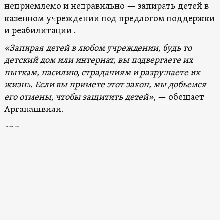
неприемлемо и неправильно — запирать детей в
казенном учреждении под предлогом поддержки
и реабилитации .
«Запирая детей в любом учреждении, будь то
детский дом или интернат, вы подвергаете их
пыткам, насилию, страданиям и разрушаете их
жизнь. Если вы примете этот закон, мы добьемся
его отмены, чтобы защитить детей»
, — обещает
Арганашвили.
новости в Грузии