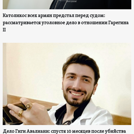
Католикос всех армян предстал перед судом:
рассматривается уголовное дело в отношении Гарегина
II
Дело Гиги Авалиани: спустя 10 месяцев после убийства