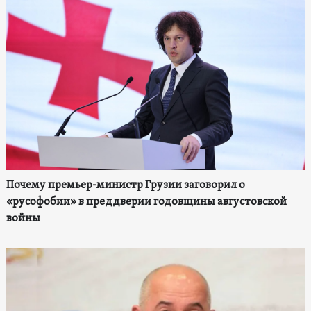
Почему премьер-министр Грузии заговорил о
«русофобии» в преддверии годовщины августовской
войны