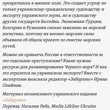
превратилось в минное поле.
Это создает угрозу не
только украинскому гражданскому судоходству и
экспорту украинского зерна, но и судоходству
других государств бассейна. Экономики Турции,
Болгарии и Румынии сильно завязаны на морской
логистике, поэтому их военно-морские силы
объявили об общем проекте по очистке морских
путей.
Можно ли привлечь Россию к ответственности за
это отдельное преступление? Какие нужны
ресурсы для разминирования Черного моря? И как
это отразится на украинском экспорте? Вместе с
экспертами выясняла редактор «Забороны» Ирина
Олийник.
Материал независимого украинского издания
«Заборона»
Перевод: Наталия Ряба, Media Lifeline Ukraine