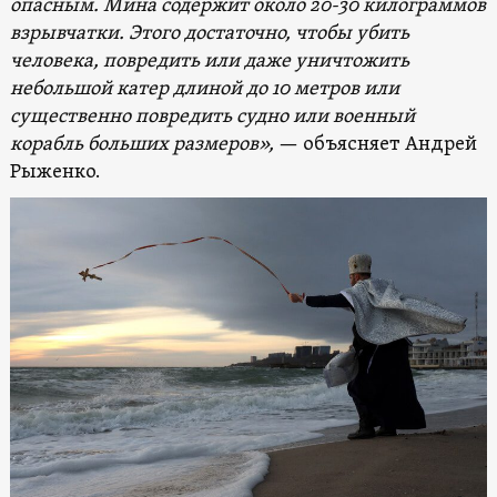
опасным. Мина содержит около 20-30 килограммов
взрывчатки. Этого достаточно, чтобы убить
человека, повредить или даже уничтожить
небольшой катер длиной до 10 метров или
существенно повредить судно или военный
корабль больших размеров»,
— объясняет Андрей
Рыженко.