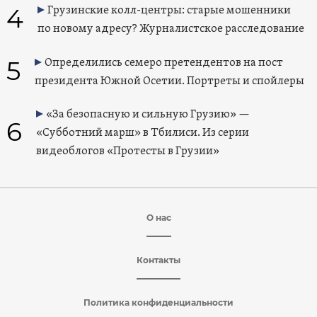
4
Грузинские колл-центры: старые мошенники
по новому адресу? Журналистское расследование
5
Определились семеро претендентов на пост
президента Южной Осетии. Портреты и спойлеры
«За безопасную и сильную Грузию» —
6
«Субботний марш» в Тбилиси. Из серии
видеоблогов «Протесты в Грузии»
О нас
Контакты
Политика конфиденциальности