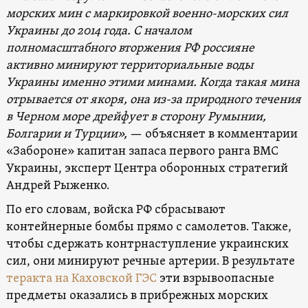
морских мин с маркировкой военно-морских сил
Украины до 2014 года. С началом
полномасштабного вторжения РФ россияне
активно минируют территориальные воды
Украины именно этими минами. Когда такая мина
отрывается от якоря, она из-за природного течения
в Черном море дрейфует в сторону Румынии,
Болгарии и Турции»,
— объясняет в комментарии
«Забороне» капитан запаса первого ранга ВМС
Украины, эксперт Центра оборонных стратегий
Андрей Рыженко.
По его словам, войска РФ сбрасывают
контейнерные бомбы прямо с самолетов. Также,
чтобы сдержать контрнаступление украинских
сил, они минируют речные артерии. В результате
теракта на Каховской ГЭС
эти взрывоопасные
предметы оказались в прибрежных морских