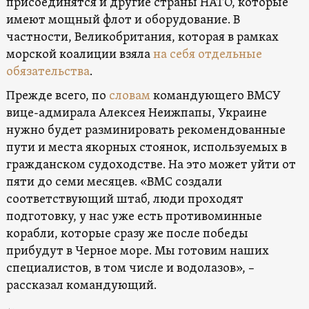
присоединятся и другие страны НАТО, которые
имеют мощный флот и оборудование. В
частности, Великобритания, которая в рамках
морской коалиции взяла
на себя отдельные
обязательства
.
Прежде всего, по
словам
командующего ВМСУ
вице-адмирала Алексея Неижпапы, Украине
нужно будет разминировать рекомендованные
пути и места якорных стоянок, используемых в
гражданском судоходстве. На это может уйти от
пяти до семи месяцев. «ВМС создали
соответствующий штаб, люди проходят
подготовку, у нас уже есть противоминные
корабли, которые сразу же после победы
прибудут в Черное море. Мы готовим наших
специалистов, в том числе и водолазов», –
рассказал командующий.