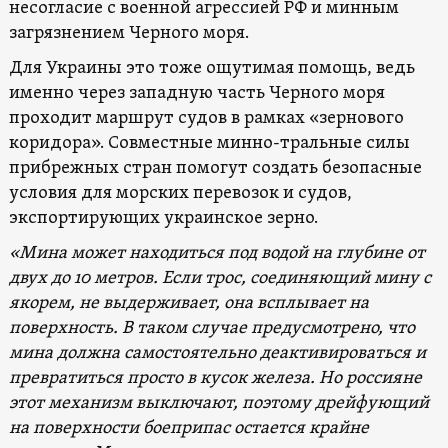
несогласие с военной агрессией РФ и минным
загрязнением Черного моря.
Для Украины это тоже ощутимая помощь, ведь
именно через западную часть Черного моря
проходит маршрут судов в рамках «зернового
коридора». Совместные минно-тральные силы
прибрежных стран помогут создать безопасные
условия для морских перевозок и судов,
экспортирующих украинское зерно.
«Мина может находиться под водой на глубине от
двух до 10 метров. Если трос, соединяющий мину с
якорем, не выдерживает, она всплывает на
поверхность. В таком случае предусмотрено, что
мина должна самостоятельно деактивироваться и
превратиться просто в кусок железа. Но россияне
этот механизм выключают, поэтому дрейфующий
на поверхности боеприпас остается крайне