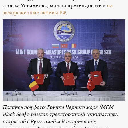
словам Устименко, можно претендовать и
на
замороженные активы РФ
.
Подпись под фото: Группа Черного моря (MCM
Black Sea) в рамках трехсторонней инициативы,
открытой с Румынией и Болгарией под