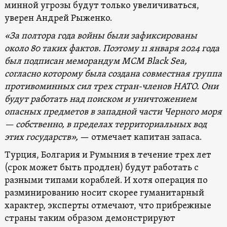
минной угрозы будут только увеличиваться,
уверен Андрей Рыженко.
«За полтора года войны были зафиксированы
около 80 таких фактов. Поэтому 11 января 2024 года
был подписан меморандум MCM Black Sea,
согласно которому была создана совместная группа
противоминных сил трех стран-членов НАТО. Они
будут работать над поиском и уничтожением
опасных предметов в западной части Черного моря
— собственно, в пределах территориальных вод
этих государств»,
— отмечает капитан запаса.
Турция, Болгария и Румыния в течение трех лет
(срок может быть продлен) будут работать с
разными типами кораблей. И хотя операция по
разминированию носит скорее гуманитарный
характер, эксперты отмечают, что прибрежные
страны таким образом демонстрируют