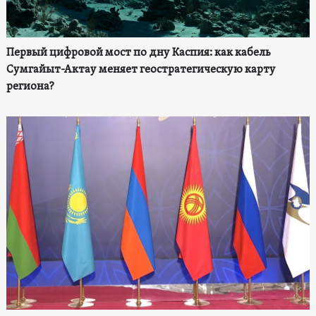
Первый цифровой мост по дну Каспия: как кабель
Сумгайыт-Актау меняет геостратегическую карту
региона?