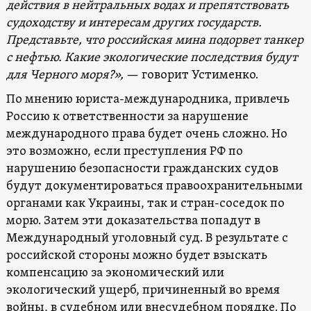
действия в нейтральных водах и препятствовать
судоходству и интересам других государств.
Представьте, что российская мина подорвет танкер
с нефтью. Какие экологические последствия будут
для Черного моря?»,
— говорит Устименко.
По мнению юриста-международника, привлечь
Россию к ответственности за нарушение
международного права будет очень сложно. Но
это возможно, если преступления РФ по
нарушению безопасности гражданских судов
будут документироваться правоохранительными
органами как Украины, так и стран-соседок по
морю. Затем эти доказательства попадут в
Международный уголовный суд. В результате с
российской стороны можно будет взыскать
компенсацию за экономический или
экологический ущерб, причиненный во время
войны, в судебном или внесудебном порядке. По