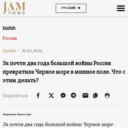
РУССКИЙ
English
Россия
Архив
-
21.02.2024
За почти два года большой войны Россия
превратила Черное море в минное поле. Что с
этим делать?
Поделиться
Загрязнение Черного моря
За почти два года большой войны
Черное море