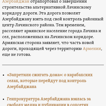
Азербайджан
отрапортовал о завершении
строительства альтернативной Лачинскому
коридору дороги. Эта дорога позволит
Азербайджану взять под свой контроль районный
центр Лачинского района. Тем временем,
расселяют армянское население города Лачина и
сел, расположенных на Лачинском коридоре.
Армянская сторона заявляет, что часть новой
дороги, проходящей через территорию
Армении
,
еще не готова.
«Запретили сжигать дома»: о карабахских
селах, которые перейдут под контроль
Азербайджана
Генпрокуратура Азербайджана взялась за
свободу медиа и публикации в соцсетях