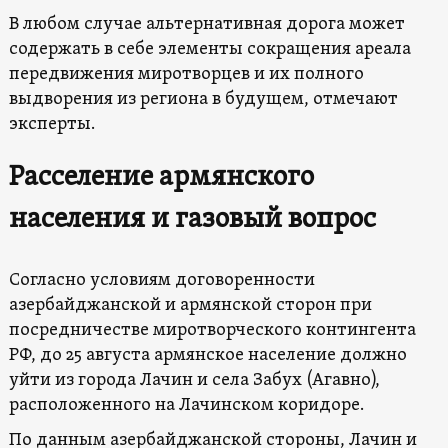
В любом случае альтернативная дорога может
содержать в себе элементы сокращения ареала
передвижения миротворцев и их полного
выдворения из региона в будущем, отмечают
эксперты.
Расселение армянского
населения и газовый вопрос
Согласно условиям договоренности
азербайджанской и армянской сторон при
посредничестве миротворческого контингента
РФ, до 25 августа армянское население должно
уйти из города Лачин и села Забух (Агавно),
расположенного на Лачинском коридоре.
По данным азербайджанской стороны, Лачин и