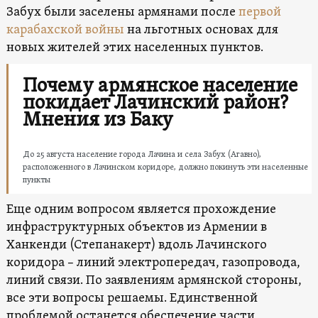
Забух были заселены армянами после
первой
карабахской войны
на льготных основах для
новых жителей этих населенных пунктов.
Почему армянское население
покидает Лачинский район?
Мнения из Баку
До 25 августа население города Лачина и села Забух (Агавно),
расположенного в Лачинском коридоре, должно покинуть эти населенные
пункты
Еще одним вопросом является прохождение
инфраструктурных объектов из Армении в
Ханкенди (Степанакерт) вдоль Лачинского
коридора – линий электропередач, газопровода,
линий связи. По заявлениям армянской стороны,
все эти вопросы решаемы. Единственной
проблемой останется обеспечение части