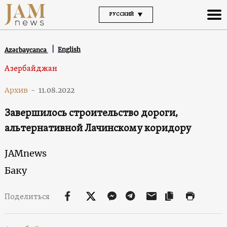
РУССКИЙ
English
Azərbaycanca
Азербайджан
Архив
-
11.08.2022
Завершилось строительство дороги,
альтернативной Лачинскому коридору
JAMnews
Баку
Поделиться