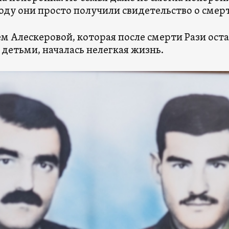
 году они просто получили свидетельство о смер
м Алескеровой, которая после смерти Рази оста
 детьми, началась нелегкая жизнь.