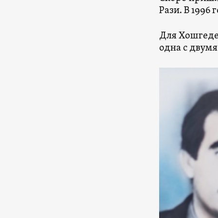
Рази. В 1996
Для Хошгеде
одна с двумя