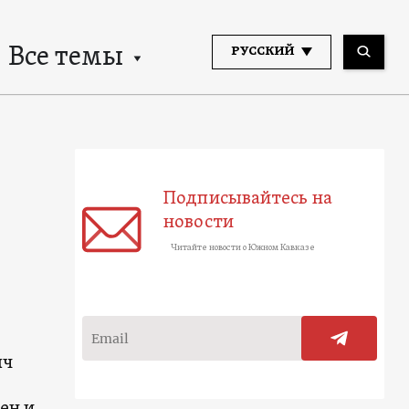
Все темы
РУССКИЙ
Подписывайтесь на
новости
Читайте новости о Южном Кавказе
яч