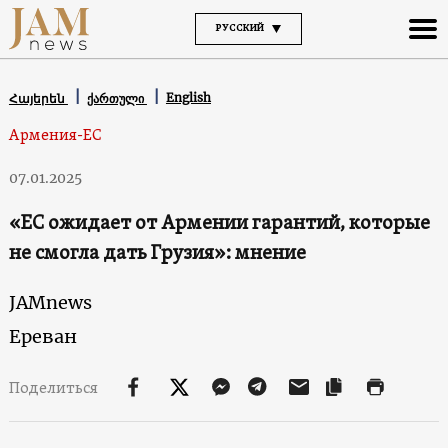
РУССКИЙ
English
Հայերեն
ქართული
Армения-ЕС
07.01.2025
«ЕС ожидает от Армении гарантий, которые
не смогла дать Грузия»: мнение
JAMnews
Ереван
Поделиться