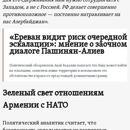
для его сдерживания нам нужно сотрудничать с
Западом, а не с Россией. РФ делает совершенно
противоположное — постоянно натравливает на
нас Азербайджан
»
.
«Ереван видит риск очередной
эскалации»: мнение о заочном
диалоге Пашинян-Алиев
Политический обозреватель Акоп Бадалян полагает, что Баку может пойти
на эскалацию, захватить новые территории и использовать это
обстоятельство в процессе предстоящей делимитации границ
Зеленый свет отношениям
Армении с НАТО
Политический аналитик считает, что