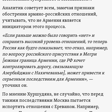
Аналитик советует всем, замечая признаки
обострения армяно-российских отношений,
учитывать, что не Армения является
инициатором этого процесса.
«Если раньше можно было говорить «нет» и
сохранять высокий уровень отношений, то теперь
Россия как будто показывает, что отказ, например,
по вопросу российского присутствия в Мегри
[южная граница Армении, где РФ хочет
контролировать дорогу, связывающую
Азербайджан с Нахичеванью], может привести к
серьезным последствиям для Армении»
, —
уточнил он.
По мнению Хуршудяна, не случайно, что перед
такими последствиями Москва пытается
испортить отношения с Ереваном. Например,