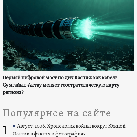
Первый цифровой мост по дну Каспия: как кабель
Сумгайыт-Актау меняет геостратегическую карту
региона?
Популярное на сайте
1
Август, 2008. Хронология войны вокруг Южной
Осетии в фактах и фотографиях