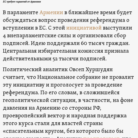
ЕС требует гарантий от Армении
В парламенте
Армении
в ближайшее время будет
обсуждаться вопрос проведения референдума о
вступлении в ЕС. С этой
инициативой
выступили
4 внепарламентские силы и организовали сбор
подписей. Идею поддержали 60 тысяч граждан.
Центральная избирательная комиссия признала
действительными 52 тысячи подписей.
Политический аналитик Овсеп Хуршудян
считает, что Национальное собрание не провалит
эту инициативу и проголосует за проведение
референдума. По его словам, в сложившейся
геополитической ситуации, в частности, на фоне
давления на Армению со стороны РФ,
проевропейский вектор и народная поддержка
этого курса стали для властей страны
«спасательным кругом, без которого было бы