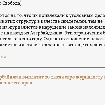
 Свобода).
тря на то, что их привлекали к уголовным дел
в этих структур в качестве свидетелей, тем не
е на журналистов в нарушение закона наложил
т на выезд из Азербайджана. Эти ограничения 
 только в 2019 году. Однако в отношении неко
листов и активистов запреты все еще сохраняю
.az
ербайджан выплатит 20 тысяч евро журналисту 
шение его прав