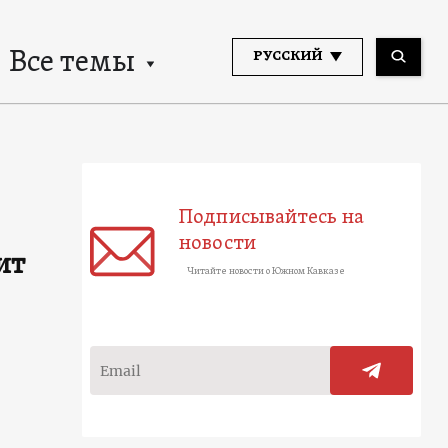
Все темы
РУССКИЙ
Подписывайтесь на
новости
ит
Читайте новости о Южном Кавказе