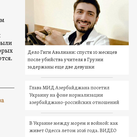
ам
и
были
торых
Дело Гиги Авалиани: спустя 10 месяцев
тся.
после убийства учителя в Грузии
задержаны еще две девушки
Глава МИД Азербайджана посетил
Украину на фоне нормализации
за
азербайджано-российских отношений
В Украине между морем и войной: как
живет Одесса летом 2026 года. ВИДЕО