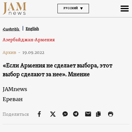
РУССКИЙ
English
Հայերեն
Азербайджан-Армения
Архив
-
19.09.2022
«Если Армения не сделает выбора, этот
выбор сделают за нее». Мнение
JAMnews
Ереван
Поделиться