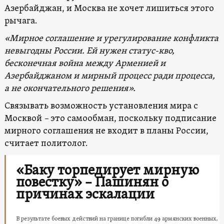
Азербайджан, и Москва не хочет лишиться этого
рычага.
«Мирное соглашение и урегулирование конфликта
невыгодны России. Ей нужен статус-кво,
бесконечная война между Арменией и
Азербайджаном и мирный процесс ради процесса,
а не окончательного решения».
Связывать возможность установления мира с
Москвой
–
это самообман, поскольку подписание
мирного соглашения не входит в планы России,
считает политолог.
«Баку торпедирует мирную
повестку» – Пашинян о
причинах эскалации
В результате боевых действий на границе погибли 49 армянских военных,