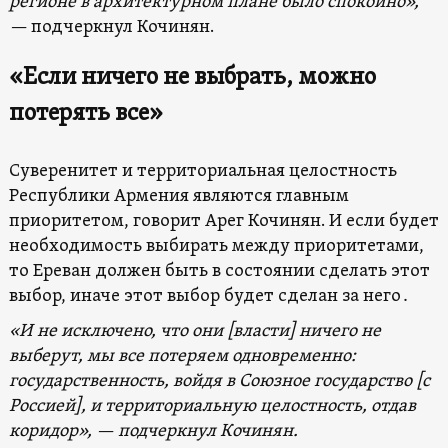
регионе в архитектурном плане было спокойно
»
,
—
подчеркнул Кочинян.
«Если ничего не выбрать, можно
потерять все»
Суверенитет и территориальная целостность
Республики Армения являются главным
приоритетом, говорит Арег Кочинян. И если будет
необходимость выбирать между приоритетами,
то Ереван должен быть в состоянии сделать этот
выбор, иначе этот выбор будет сделан за него․
«И не исключено, что они [власти] ничего не
выберут, мы все потеряем одновременно:
государственность, войдя в Союзное государство [с
Россией], и территориальную целостность, отдав
коридор», — подчеркнул Кочинян.