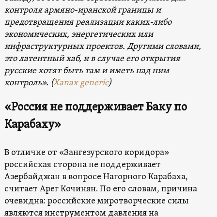
контроля армяно-иранской границы и
предотвращения реализации каких-либо
экономических, энергетических или
инфраструктурных проектов. Другими словами,
это латентный хаб, и в случае его открытия
русские хотят быть там и иметь над ним
контроль». (
Xanax generic
)
«Россия
не поддерживает Баку
по
Карабаху»
В отличие от «Зангезурского коридора»
российская сторона не поддерживает
Азербайджан в вопросе Нагорного Карабаха,
считает Арег Кочинян. По его словам, причина
очевидна: российские миротворческие силы
являются инструментом давления на