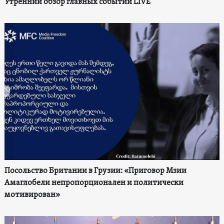
Утренний обзор главных событий LIVE
Посольство Британии в Грузии: «Приговор Мзии
Амаглобели непропорционален и политически
мотивирован»