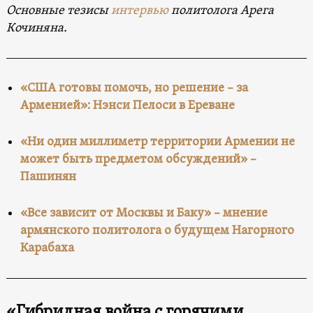
Основные тезисы
интервью
политолога
Арега
Кочиняна.
«США готовы помочь, но решение – за
Арменией»: Нэнси Пелоси в Ереване
«Ни один миллиметр территории Армении не
может быть предметом обсуждений» –
Пашинян
«Все зависит от Москвы и Баку» – мнение
армянского политолога о будущем Нагорного
Карабаха
«Гибридная война с горячими