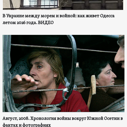
В Украине между морем и войной: как живет Одесса
летом 2026 года. ВИДЕО
Август, 2008. Хронология войны вокруг Южной Осетии в
фактах и фотографиях