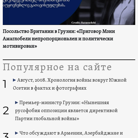
Посольство Британии в Грузии: «Приговор Мзии
Амаглобели непропорционален и политически
мотивирован»
Популярное на сайте
1
Август, 2008. Хронология войны вокруг Южной
Осетии в фактах и фотографиях
Премьер-министр Грузии: «Нынешняя
2
русофобия оппозиции является директивой
Партии глобальной войны»
3
Что обсуждают в Армении, Азербайджане и