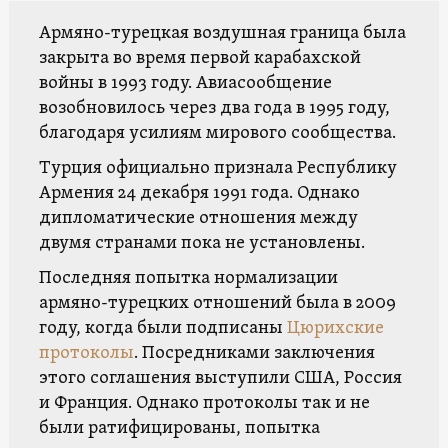
Армяно-турецкая воздушная граница была
закрыта во время первой карабахской
войны в 1993 году. Авиасообщение
возобновилось через два года в 1995 году,
благодаря усилиям мирового сообщества.
Турция официально признала Республику
Армения 24 декабря 1991 года. Однако
дипломатические отношения между
двумя странами пока не установлены.
Последняя попытка нормализации
армяно-турецких отношений была в 2009
году, когда были подписаны
Цюрихские
протоколы
. Посредниками заключения
этого соглашения выступили США, Россия
и Франция. Однако протоколы так и не
были ратифицированы, попытка