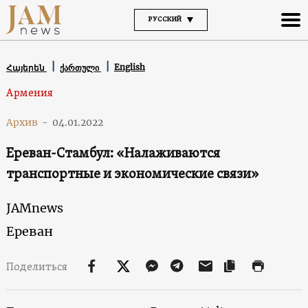
РУССКИЙ
English
Հայերեն
ქართული
Армения
Архив
-
04.01.2022
Ереван-Стамбул: «Налаживаются
транспортные и экономические связи»
JAMnews
Ереван
Поделиться