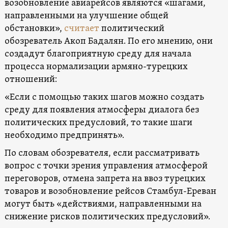
возобновление авиарейсов являются «шагами,
направленными на улучшение общей
обстановки»,
считает
политический
обозреватель Акоп Бадалян. По его мнению, они
создадут благоприятную среду для начала
процесса нормализации армяно-турецких
отношений:
«Если с помощью таких шагов можно создать
среду для появления атмосферы диалога без
политических предусловий, то такие шаги
необходимо предпринять».
По словам обозревателя, если рассматривать
вопрос с точки зрения управления атмосферой
переговоров, отмена запрета на ввоз турецких
товаров и возобновление рейсов Стамбул-Ереван
могут быть «действиями, направленными на
снижение рисков политических предусловий».