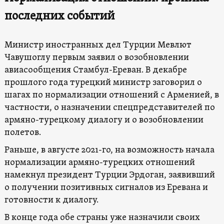
последних событий
Министр иностранных дел Турции Мевлют
Чавушоглу первым заявил о возобновлении
авиасообщения Стамбул-Ереван. В декабре
прошлого года турецкий министр заговорил о
шагах по нормализации отношений с Арменией, в
частности, о назначении спецпредставителей по
армяно-турецкому диалогу и о возобновлении
полетов.
Раньше, в августе 2021-го, на возможность начала
нормализации армяно-турецких отношений
намекнул президент Турции Эрдоган, заявивший
о получении позитивных сигналов из Еревана и
готовности к диалогу.
В конце года обе страны уже назначили своих