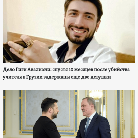
Дело Гиги Авалиани: спустя 10 месяцев после убийства
учителя в Грузии задержаны еще две девушки