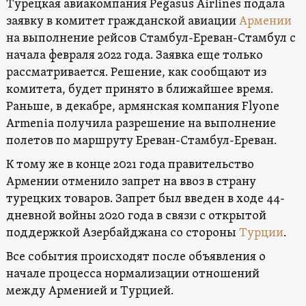
Турецкая авиакомпания Pegasus Airlines подала
заявку в комитет гражданской авиации
Армении
на выполнение рейсов Стамбул-Ереван-Стамбул с
начала февраля 2022 года. Заявка еще только
рассматривается. Решение, как сообщают из
комитета, будет принято в ближайшее время.
Раньше, в декабре, армянская компания Flyone
Armenia получила разрешение на выполнение
полетов по маршруту Ереван-Стамбул-Ереван.
К тому же в конце 2021 года правительство
Армении отменило запрет на ввоз в страну
турецких товаров. Запрет был введен в ходе 44-
дневной войны 2020 года в связи с открытой
поддержкой Азербайджана со стороны
Турции
.
Все события происходят после объявления о
начале процесса нормализации отношений
между Арменией и Турцией.