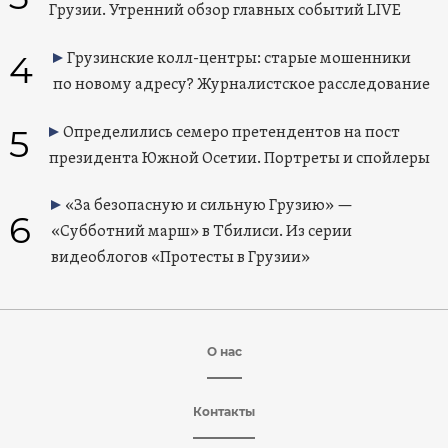
Грузии. Утренний обзор главных событий LIVE
4
Грузинские колл-центры: старые мошенники
по новому адресу? Журналистское расследование
5
Определились семеро претендентов на пост
президента Южной Осетии. Портреты и спойлеры
«За безопасную и сильную Грузию» —
6
«Субботний марш» в Тбилиси. Из серии
видеоблогов «Протесты в Грузии»
О нас
Контакты