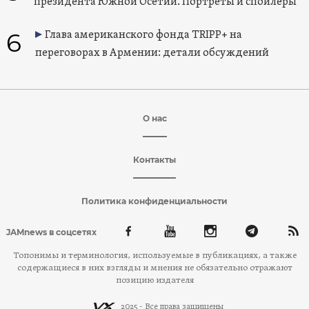
президента Южной Осетии. Портреты и спойлеры
6
Глава американского фонда TRIPP+ на
переговорах в Армении: детали обсуждений
О нас
Контакты
Политика конфиденциальности
JAMnews в соцсетях
Топонимы и терминология, используемые в публикациях, а также
содержащиеся в них взгляды и мнения не обязательно отражают
позицию издателя
2025 - Все права защищены