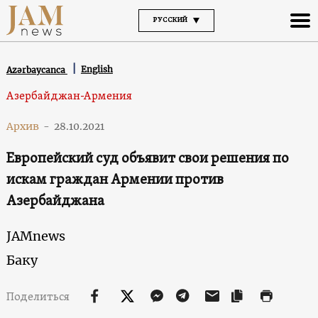
РУССКИЙ
English
Azərbaycanca
Азербайджан-Армения
Архив
-
28.10.2021
Европейский суд объявит свои решения по
искам граждан Армении против
Азербайджана
JAMnews
Баку
Поделиться