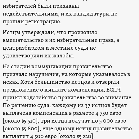
избирателей были признаны
недействительными, и их кандидатуры не
прошли регистрацию.
Истцы утверждали, что произошло
вмешательство в их избирательные права, а
центризбирком и местные суды не
удовлетворили их жалобы.
На стадии коммуникации правительство
признало нарушения, на которые указывалось в
исках. Хотя большинство истцов и отвергли
предложение о выплате компенсации, ЕСПЧ
принял ходатайство правительства во внимание.
По решению суда, каждому из 37 истцов будет
выплачена компенсация в размере 4 750 евро
[около $5 510], три истца получат по 5 000 евро
[около $5 800], еще одному истцу правительство
выплатит 4 500 евро [около $5 220].