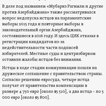
В деле под названием «Мубариз Рагимли и другие
против Азербайджана» также рассматривался
вопрос недопуска истцов на парламентские
выборы 2015 года и повторные выборы в
законодательный орган Азербайджана,
состоявшиеся в 2016 году. И здесь ЦИК отказал в
регистрации кандидатов из-за
недействительности части подписей
избирателей. Местные суды и центризбирком
оставили жалобы истцов без внимания.
Истцы в ходе стадии коммуникации пошли на
дружеское соглашение с правительством страны.
Согласно решению евросуда, четыре истца
получат от правительства компенсацию в
размере 4 750 евро [около $5 510], а два истца – по 5
000 евро [около $5 800].