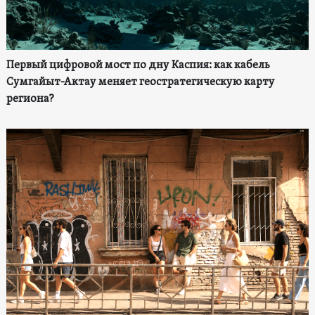
Первый цифровой мост по дну Каспия: как кабель
Сумгайыт-Актау меняет геостратегическую карту
региона?