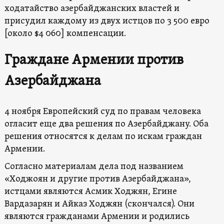
ходатайство азербайджанских властей и
присудил каждому из двух истцов по 3 500 евро
[около $4 060] компенсации.
Граждане Армении против
Азербайджана
4 ноября Европейский суд по правам человека
огласит еще два решения по Азербайджану. Оба
решения относятся к делам по искам граждан
Армении.
Согласно материалам дела под названием
«Ходжоян и другие против Азербайджана»,
истцами являются Асмик Ходжян, Егине
Вардазарян и Айказ Ходжян (скончался). Они
являются гражданами Армении и родились