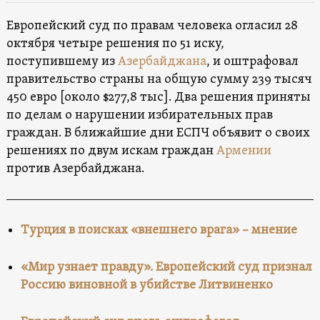
Европейский суд по правам человека огласил 28
октября четыре решения по 51 иску,
поступившему из
Азербайджана
, и оштрафовал
правительство страны на общую сумму 239 тысяч
450 евро [около $277,8 тыс]. Два решения приняты
по делам о нарушении избирательных прав
граждан. В ближайшие дни ЕСПЧ объявит о своих
решениях по двум искам граждан
Армении
против Азербайджана.
Турция в поисках «внешнего врага» – мнение
«Мир узнает правду». Европейский суд признал
Россию виновной в убийстве Литвиненко