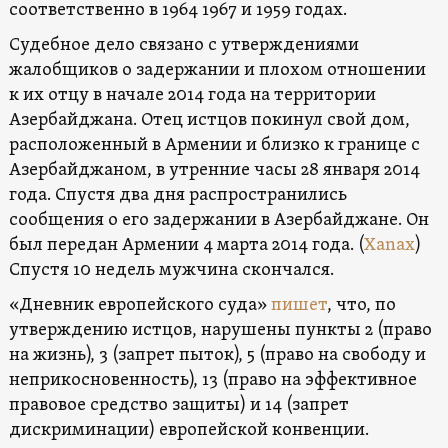
соответственно в 1964 1967 и 1959 годах.
Судебное дело связано с утверждениями
жалобщиков о задержании и плохом отношении
к их отцу в начале 2014 года на территории
Азербайджана. Отец истцов покинул свой дом,
расположенный в Армении и близко к границе с
Азербайджаном, в утренние часы 28 января 2014
года. Спустя два дня распространились
сообщения о его задержании в Азербайджане. Он
был передан Армении 4 марта 2014 года. (
Xanax
)
Спустя 10 недель мужчина скончался.
«Дневник европейского суда»
пишет
, что, по
утверждению истцов, нарушены пункты 2 (право
на жизнь), 3 (запрет пыток), 5 (право на свободу и
неприкосновенность), 13 (право на эффективное
правовое средство защиты) и 14 (запрет
дискриминации) европейской конвенции.