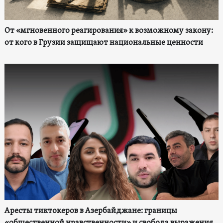
От «мгновенного реагирования» к возможному закону:
от кого в Грузии защищают национальные ценности
Аресты тиктокеров в Азербайджане: границы