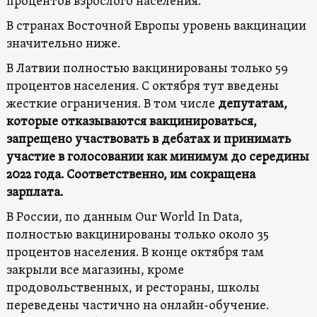
процентов взрослого населения.
В странах Восточной Европы уровень вакцинации
значительно ниже.
В Латвии полностью вакцинированы только 59
процентов населения. С октября тут введены
жесткие ограничения. В том числе
депутатам,
которые отказываются вакцинироваться,
запрещено участвовать в дебатах и принимать
участие в голосовании как минимум до середины
2022 года. Соответственно, им сокращена
зарплата.
В России, по данным Our World In Data,
полностью вакцинированы только около 35
процентов населения. В конце октября там
закрыли все магазины, кроме
продовольственных, и рестораны, школы
переведены частично на онлайн-обучение.