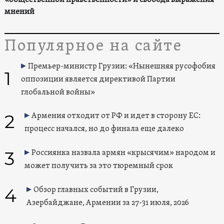
«общественной нравственности» и свобода выражения
мнений
Популярное на сайте
Премьер-министр Грузии: «Нынешняя русофобия
1
оппозиции является директивой Партии
глобальной войны»
2
Армения отходит от РФ и идет в сторону ЕС:
процесс начался, но до финала еще далеко
3
Россиянка назвала армян «крысячим» народом и
может получить за это тюремный срок
4
Обзор главных событий в Грузии,
Азербайджане, Армении за 27-31 июля, 2026