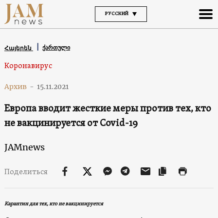
РУССКИЙ
ქართული
Հայերեն
Коронавирус
Архив
-
15.11.2021
Европа вводит жесткие меры против тех, кто
не вакцинируется от Covid-19
JAMnews
Поделиться
Карантин для тех, кто не вакцинируется