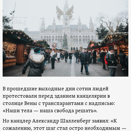
В прошедшие выходные дни сотни людей
протестовали перед зданием канцелярии в
столице Вены с транспарантами с надписью:
«Наши тела — наша свобода решать».
Но канцлер Александр Шалленберг заявил: «К
сожалению, этот шаг стал остро необходимым —