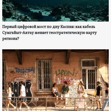
Первый цифровой мост по дну Каспия: как кабель
Сумгайыт-Актау меняет геостратегическую карту
региона?