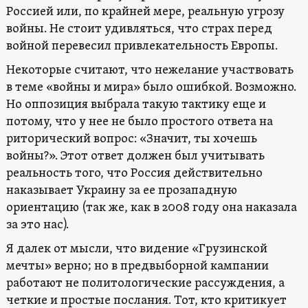
Россией или, по крайней мере, реальную угрозу
войны. Не стоит удивляться, что страх перед
войной перевесил привлекательность Европы.
Некоторые считают, что нежелание участвовать
в теме «войны и мира» было ошибкой. Возможно.
Но оппозиция выбрала такую тактику еще и
потому, что у нее не было простого ответа на
риторический вопрос: «Значит, ты хочешь
войны?». Этот ответ должен был учитывать
реальность того, что Россия действительно
наказывает Украину за ее прозападную
ориентацию (так же, как в 2008 году она наказала
за это нас).
Я далек от мысли, что видение «Грузинской
мечты» верно; но в предвыборной кампании
работают не политологические рассуждения, а
четкие и простые послания. Тот, кто критикует