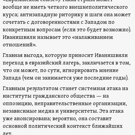
вообще не иметь четкого внешнеполитического
курса; антизападную риторику и шаги она может
сочетать с договоренностями с Западом по
конкретным вопросам (если это будет возможно).
Иванишвили называет это «налаживанием
отношений».
Главная выгода, которую приносит Иванишвили
переход в евразийский лагерь, заключается в том,
что он может, по сути, игнорировать мнение
Запада (чем он занимается уже последние годы).
Главным результатом станет системная атака на
институты гражданского общества — на
оппозицию, неправительственные организации,
независимые медиа и университеты. Эта атака
уже анонсирована; вероятно, она составит
основной политический контекст ближайших
лет.