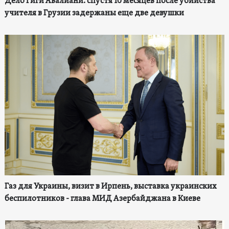
Дело Гиги Авалиани: спустя 10 месяцев после убийства
учителя в Грузии задержаны еще две девушки
Газ для Украины, визит в Ирпень, выставка украинских
беспилотников - глава МИД Азербайджана в Киеве