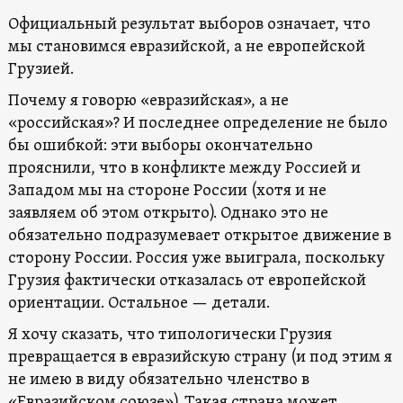
Официальный результат выборов означает, что
мы становимся евразийской, а не европейской
Грузией.
Почему я говорю «евразийская», а не
«российская»? И последнее определение не было
бы ошибкой: эти выборы окончательно
прояснили, что в конфликте между Россией и
Западом мы на стороне России (хотя и не
заявляем об этом открыто). Однако это не
обязательно подразумевает открытое движение в
сторону России. Россия уже выиграла, поскольку
Грузия фактически отказалась от европейской
ориентации. Остальное — детали.
Я хочу сказать, что типологически Грузия
превращается в евразийскую страну (и под этим я
не имею в виду обязательно членство в
«Евразийском союзе»). Такая страна может