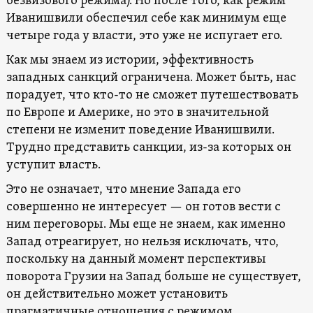
безвизового режима). Но после того, как режим
Иванишвили обеспечил себе как минимум еще
четыре года у власти, это уже не испугает его.
Как мы знаем из истории, эффективность
западных санкций ограничена. Может быть, нас
порадует, что кто-то не сможет путешествовать
по Европе и Америке, но это в значительной
степени не изменит поведение Иванишвили.
Трудно представить санкции, из-за которых он
уступит власть.
Это не означает, что мнение Запада его
совершенно не интересует — он готов вести с
ним переговоры. Мы еще не знаем, как именно
Запад отреагирует, но нельзя исключать, что,
поскольку на данный момент перспективы
поворота Грузии на Запад больше не существует,
он действительно может установить
прагматичные отношения с режимом