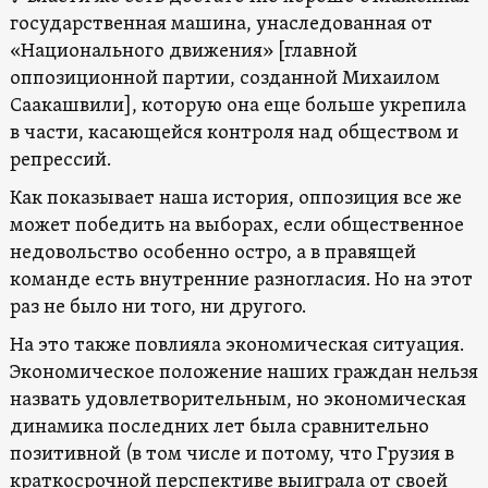
государственная машина, унаследованная от
«Национального движения» [главной
оппозиционной партии, созданной Михаилом
Саакашвили], которую она еще больше укрепила
в части, касающейся контроля над обществом и
репрессий.
Как показывает наша история, оппозиция все же
может победить на выборах, если общественное
недовольство особенно остро, а в правящей
команде есть внутренние разногласия. Но на этот
раз не было ни того, ни другого.
На это также повлияла экономическая ситуация.
Экономическое положение наших граждан нельзя
назвать удовлетворительным, но экономическая
динамика последних лет была сравнительно
позитивной (в том числе и потому, что Грузия в
краткосрочной перспективе выиграла от своей