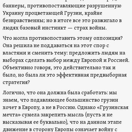
баннеры, противопоставляющие разрушенную
Украину процветающей Грузии, крайне
безнравственны; но в итоге все это разжигало в
людях базовый инстинкт — страх войны.
Что могла противопоставить этому оппозиция?
Она решила не поддаваться на этот спор с
властями и сменить тему: предложить людям на
выборах сделать выбор между Европой и Россией.
Объективно говоря, это действительно так и
было, но была ли это эффективная предвыборная
стратегия?
Логично, что она должна была сработать: мы
знаем, что подавляющее большинство грузин
хочет в Европу, а не в Россию. Однако «Грузинская
мечта» сумела закрепить мысль (пусть и не
высказывая ее буквально), что на данном этапе
движение в сторону Европы означает войну с