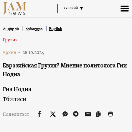
РУССКИЙ
English
Հայերեն
ქართული
Грузия
Архив
-
28.10.2024
Евразийская Грузия? Мнение политолога Гии
Нодиа
Гиа Нодиа
Тбилиси
Поделиться