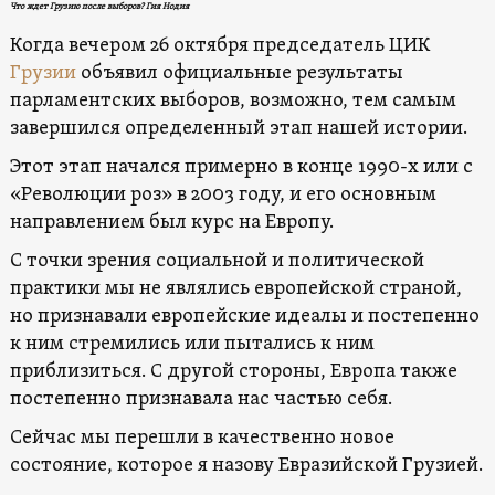
Что ждет Грузию после выборов? Гия Нодия
Когда вечером 26 октября председатель ЦИК
Грузии
объявил официальные результаты
парламентских выборов, возможно, тем самым
завершился определенный этап нашей истории.
Этот этап начался примерно в конце 1990-х или с
«Революции роз» в 2003 году, и его основным
направлением был курс на Европу.
С точки зрения социальной и политической
практики мы не являлись европейской страной,
но признавали европейские идеалы и постепенно
к ним стремились или пытались к ним
приблизиться. С другой стороны, Европа также
постепенно признавала нас частью себя.
Сейчас мы перешли в качественно новое
состояние, которое я назову Евразийской Грузией.