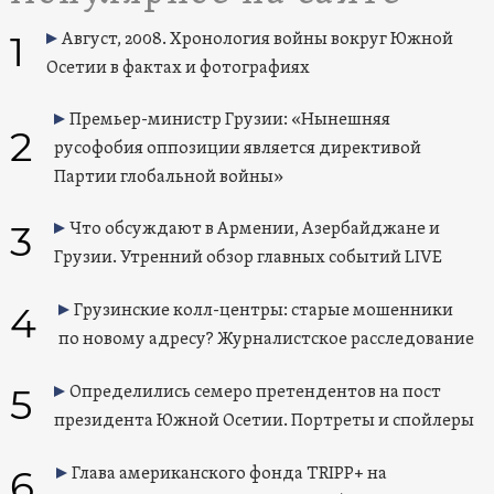
1
Август, 2008. Хронология войны вокруг Южной
Осетии в фактах и фотографиях
Премьер-министр Грузии: «Нынешняя
2
русофобия оппозиции является директивой
Партии глобальной войны»
3
Что обсуждают в Армении, Азербайджане и
Грузии. Утренний обзор главных событий LIVE
4
Грузинские колл-центры: старые мошенники
по новому адресу? Журналистское расследование
5
Определились семеро претендентов на пост
президента Южной Осетии. Портреты и спойлеры
6
Глава американского фонда TRIPP+ на