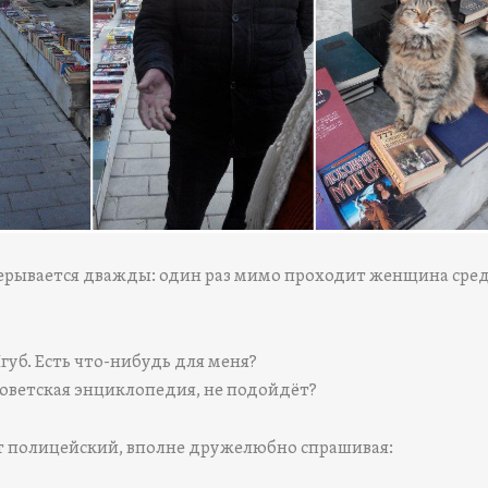
ерывается дважды: один раз мимо проходит женщина сре
губ. Есть что-нибудь для меня?
Советская энциклопедия, не подойдёт?
 полицейский, вполне дружелюбно спрашивая: