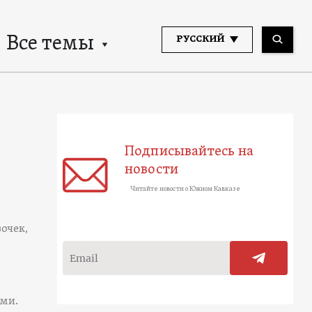
Все темы
РУССКИЙ
Подписывайтесь на
новости
Читайте новости о Южном Кавказе
очек,
ами.