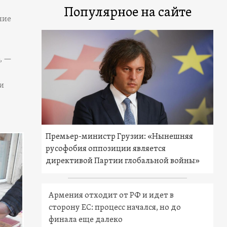
Популярное на сайте
ние
, —
и
Премьер-министр Грузии: «Нынешняя
русофобия оппозиции является
директивой Партии глобальной войны»
Армения отходит от РФ и идет в
сторону ЕС: процесс начался, но до
финала еще далеко