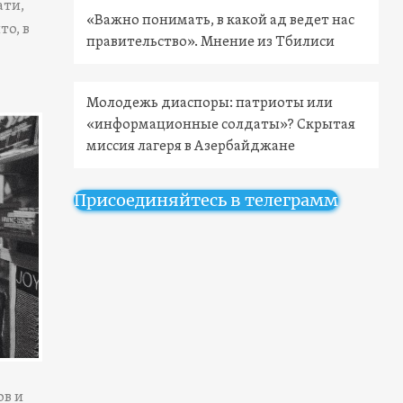
ати,
«Важно понимать, в какой ад ведет нас
то, в
правительство». Мнение из Тбилиси
Молодежь диаспоры: патриоты или
«информационные солдаты»? Скрытая
миссия лагеря в Азербайджане
Присоединяйтесь в телеграмм
ов и