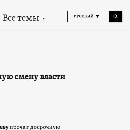
Все темы
РУССКИЙ
ную смену власти
еву
прочат досрочную