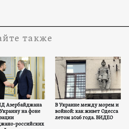
айте также
ИД Азербайджана
В Украине между морем и
Украину на фоне
войной: как живет Одесса
зации
летом 2026 года. ВИДЕО
джано-российских