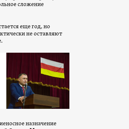
ольное сложение
тается еще год, но
ктически не оставляют
.
иеносное назначение