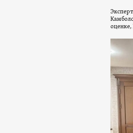
Эксперт
Камболо
оценке,