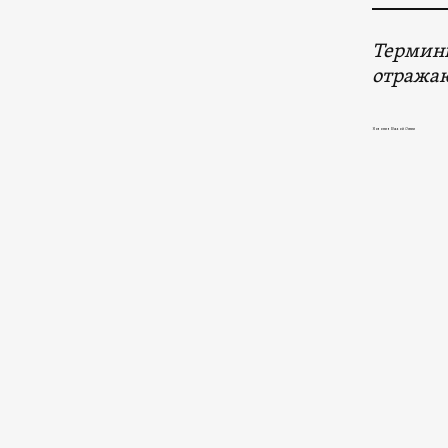
Термины
отражаю
Новости в Южной Осетии