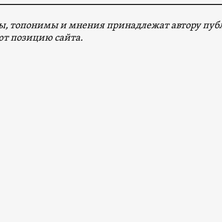
, топонимы и мнения принадлежат автору публ
т позицию сайта.