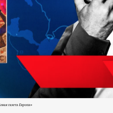
вая газета Европа»