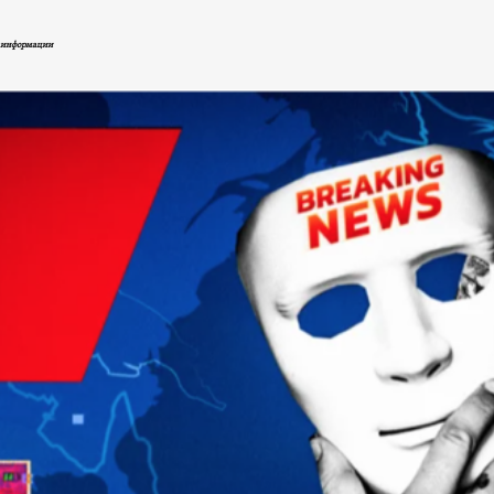
езинформации