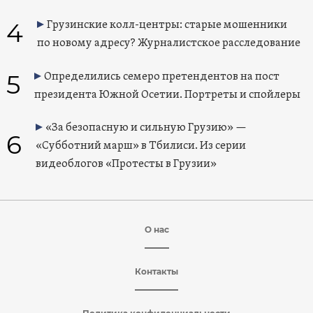
4
Грузинские колл-центры: старые мошенники
по новому адресу? Журналистское расследование
5
Определились семеро претендентов на пост
президента Южной Осетии. Портреты и спойлеры
«За безопасную и сильную Грузию» —
6
«Субботний марш» в Тбилиси. Из серии
видеоблогов «Протесты в Грузии»
О нас
Контакты