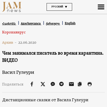
РУССКИЙ
English
Հայերեն
Azərbaycanca
ქართული
Коронавирус
Архив
-
22.06.2020
Чем занимался писатель во время карантина.
ВИДЕО
Васил Гулеури
Поделиться
Дистанционные сказки от Васила Гулеури