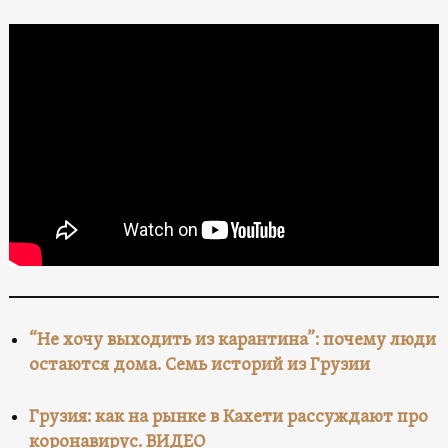
“Не хочу выходить из карантина”: почему люди
остаются дома. Семь историй из Грузии
Грузия: как на рынке в Кахети рассуждают про
коронавирус. ВИДЕО