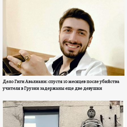
Дело Гиги Авалиани: спустя 10 месяцев после убийства
учителя в Грузии задержаны еще две девушки