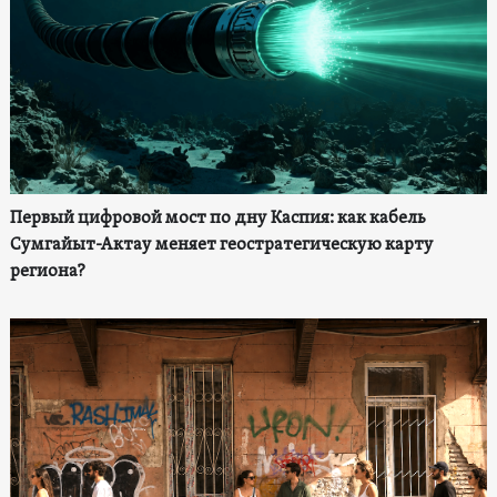
Первый цифровой мост по дну Каспия: как кабель
Сумгайыт-Актау меняет геостратегическую карту
региона?