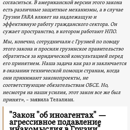
согласиться. В американской версии этого закона
есть различные защитные механизмы, а в случае
Грузии FARA влияет на надлежащую и
эффективную работу гражданского сектора. Он
сужает пространство, в котором работают НПО.
Мы, конечно, сотрудничали с Грузией по поводу
этого закона и просили грузинское правительство
обратиться за юридической консультацией перед
его принятием. Наша задача как раз и заключается
в оказании технической помощи странам, когда
они принимают законопроекты, не
соответствующие обязательствам ОБСЕ. Но,
несмотря на наши усилия, этот закон все же был
принят»
, – заявила Телалиан.
"Закон "об иноагентах" —
агрессивное подавление
инакомыслия в Грузии"