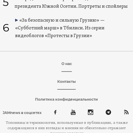
5
президента Южной Осетии. Портреты и спойлеры
«За безопасную и сильную Грузию» —
6
«Субботний марш» в Тбилиси. Из серии
видеоблогов «Протесты в Грузии»
О нас
Контакты
Политика конфиденциальности
JAMnews в соцсетях
Топонимы и терминология, используемые в публикациях, а также
содержащиеся в них взгляды и мнения не обязательно отражают