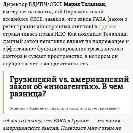
Директор БДИПЧ/ОБСЕ
Мария Телалиан
,
выступая на ежегодной Парламентской
ассамблее ОБСЕ, заявила, что закон FARA (закон о
регистрации иностранных агентов) в
Грузии
ограничивает права НПО. Как пояснила Телалиан,
данный закон негативно влияет на надлежащее и
эффективное функционирование гражданского
сектора и сужает пространство, в котором он
осуществляет свою деятельность.
Грузинский vs. американский
закон об «иноагентах». В чем
разница?
Эксперты: «Важно не то, откуда взят закон, а то, кто его применяет».
«Я часто слышу, что FARA в Грузии — это копия
американского закона. Позвольте мне с этим не