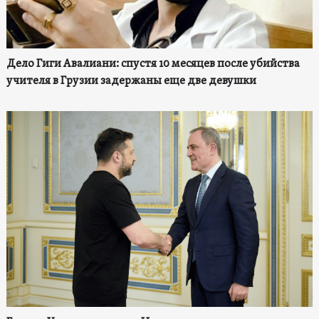
Дело Гиги Авалиани: спустя 10 месяцев после убийства
учителя в Грузии задержаны еще две девушки