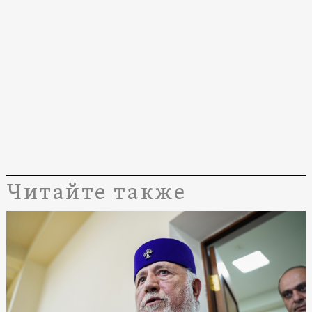
Читайте также