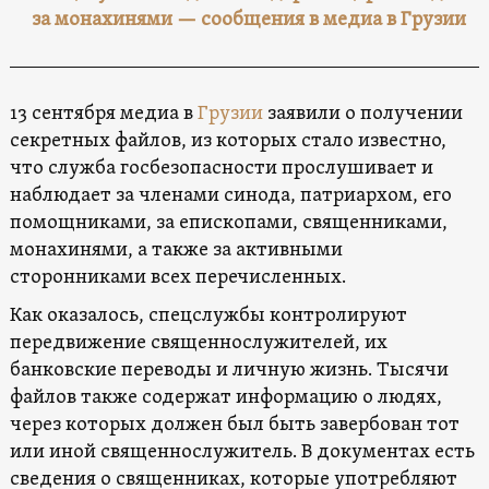
за монахинями — сообщения в медиа в Грузии
13 сентября медиа в
Грузии
заявили о получении
секретных файлов, из которых стало известно,
что служба госбезопасности прослушивает и
наблюдает за членами синода, патриархом, его
помощниками, за епископами, священниками,
монахинями, а также за активными
сторонниками всех перечисленных.
Как оказалось, спецслужбы контролируют
передвижение священнослужителей, их
банковские переводы и личную жизнь. Тысячи
файлов также содержат информацию о людях,
через которых должен был быть завербован тот
или иной священнослужитель. В документах есть
сведения о священниках, которые употребляют