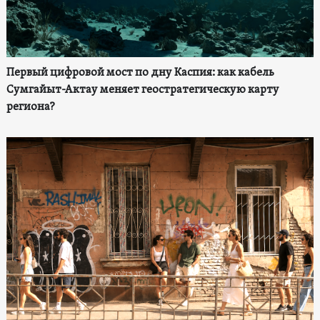
Первый цифровой мост по дну Каспия: как кабель
Сумгайыт-Актау меняет геостратегическую карту
региона?