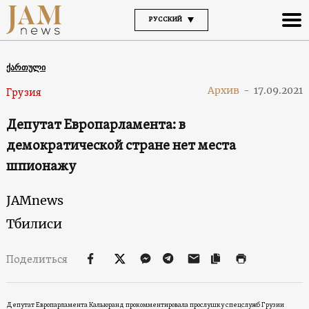
РУССКИЙ
ქართული
Архив
-
17.09.2021
Грузия
Депутат Европарламента: в
демократической стране нет места
шпионажу
JAMnews
Тбилиси
Поделиться
Депутат Европарламента Кальюранд прокомментировала прослушку спецслужб Грузии