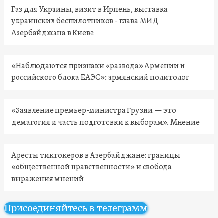
Газ для Украины, визит в Ирпень, выставка
украинских беспилотников - глава МИД
Азербайджана в Киеве
«Наблюдаются признаки «развода» Армении и
российского блока ЕАЭС»: армянский политолог
«Заявление премьер-министра Грузии — это
демагогия и часть подготовки к выборам». Мнение
Аресты тиктокеров в Азербайджане: границы
«общественной нравственности» и свобода
выражения мнений
Присоединяйтесь в телеграмм