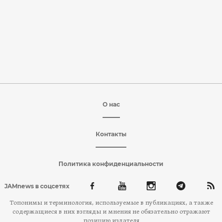
О нас
Контакты
Политика конфиденциальности
JAMnews в соцсетях
Топонимы и терминология, используемые в публикациях, а также
содержащиеся в них взгляды и мнения не обязательно отражают
позицию издателя