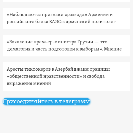
«Наблюдаются признаки «развода» Армении и
российского блока ЕАЭС»: армянский политолог
«Заявление премьер-министра Грузии — это
демагогия и часть подготовки к выборам». Мнение
Аресты тиктокеров в Азербайджане: границы
«общественной нравственности» и свобода
выражения мнений
Присоединяйтесь в телеграмм