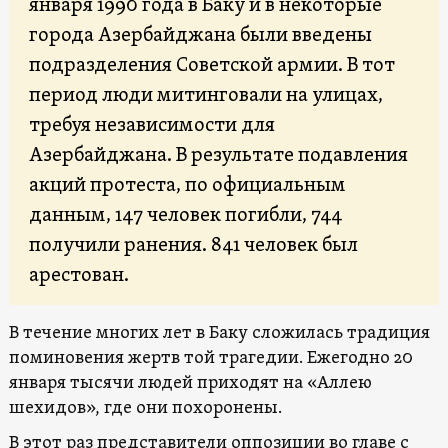
января 1990 года в Баку и в некоторые
города Азербайджана были введены
подразделения Советской армии. В тот
период люди митинговали на улицах,
требуя независимости для
Азербайджана. В результате подавления
акций протеста, по официальным
данным, 147 человек погибли, 744
получили ранения. 841 человек был
арестован.
В течение многих лет в Баку сложилась традиция
поминовения жертв той трагедии. Ежегодно 20
января тысячи людей приходят на «Аллею
шехидов», где они похоронены.
В этот раз представители оппозиции во главе с