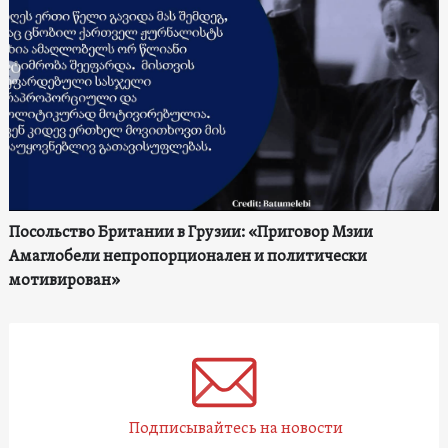
Посольство Британии в Грузии: «Приговор Мзии
Амаглобели непропорционален и политически
мотивирован»
Подписывайтесь на новости