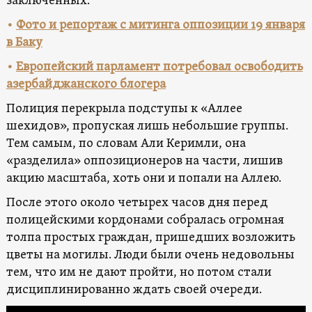
заключенных.
•
Фото и репортаж с митинга оппозиции 19 января
в Баку
•
Европейский парламент потребовал освободить
азербайджанского блогера
Полиция перекрыла подступы к «Аллее
шехидов», пропуская лишь небольшие группы.
Тем самым, по словам Али Керимли, она
«разделила» оппозиционеров на части, лишив
акцию масштаба, хоть они и попали на Аллею.
После этого около четырех часов дня перед
полицейскими кордонами собралась огромная
толпа простых граждан, пришедших возложить
цветы на могилы. Люди были очень недовольны
тем, что им не дают пройти, но потом стали
дисциплинированно ждать своей очереди.