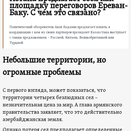
площадку переговоров Ереван-
Баку. С чем это связано?
Политический обозреватель Акоп Бадалян предлагает понять, в
координации с кем из своих партнеров президент Казахстана выступает
с таким предложением – Россией, Китаем, Великобританией или
Турцией
Небольшие территории, но
огромные проблемы
С первого взгляда, может показаться, что
территории четырех безлюдных сел –
незначительная цена за мир. А глава армянского
правительства заявляет, что это действительно
азербайджанская земля.
Однако потеря сел предполагает определенные