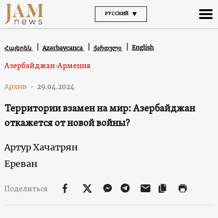
РУССКИЙ
English
Հայերեն
Azərbaycanca
ქართული
Азербайджан-Армения
Архив
-
29.04.2024
Территории взамен на мир: Азербайджан
откажется от новой войны?
Артур Хачатрян
Ереван
Поделиться