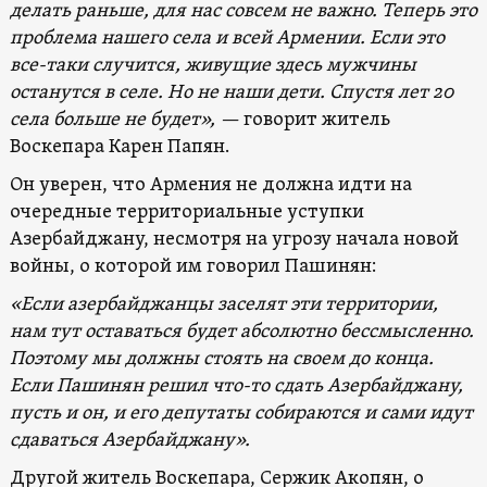
делать раньше, для нас совсем не важно. Теперь это
проблема нашего села и всей Армении. Если это
все-таки случится, живущие здесь мужчины
останутся в селе. Но не наши дети. Спустя лет 20
села больше не будет», —
говорит житель
Воскепара Карен Папян.
Он уверен, что Армения не должна идти на
очередные территориальные уступки
Азербайджану, несмотря на угрозу начала новой
войны, о которой им говорил Пашинян:
«Если азербайджанцы заселят эти территории,
нам тут оставаться будет абсолютно бессмысленно.
Поэтому мы должны стоять на своем до конца.
Если Пашинян решил что-то сдать Азербайджану,
пусть и он, и его депутаты собираются и сами идут
сдаваться Азербайджану».
Другой житель Воскепара, Сержик Акопян, о