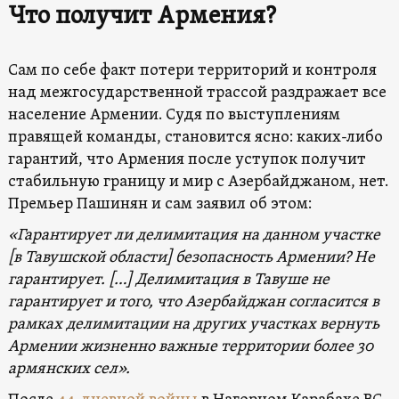
Что получит Армения?
Сам по себе факт потери территорий и контроля
над межгосударственной трассой раздражает все
население Армении. Судя по выступлениям
правящей команды, становится ясно: каких-либо
гарантий, что Армения после уступок получит
стабильную границу и мир с Азербайджаном, нет.
Премьер Пашинян и сам заявил об этом:
«Гарантирует ли делимитация на данном участке
[в Тавушской области] безопасность Армении? Не
гарантирует. […] Делимитация в Тавуше не
гарантирует и того, что Азербайджан согласится в
рамках делимитации на других участках вернуть
Армении жизненно важные территории более 30
армянских сел».