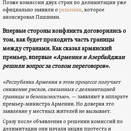
Позже комиссии двух стран по делимитации уже
официально заявили о
решении
, которое
анонсировал Пашинян.
Впервые стороны конфликта договорились о
том, как будет проходить часть границы
между странами. Как сказал армянский
премьер, впервые
«Армения и Азербайджан
решили вопрос за столом переговоров»
.
«Республика Армения в этом процессе получает
снижение рисков, связанных с делимитацией
границы и безопасностью», —
заявляют в аппарате
премьер-министра Армении. Но доверия это
заявление у местных жителей не вызывает.
Сразу после объявления о решении комиссий по
делимитации они начали акции протеста и