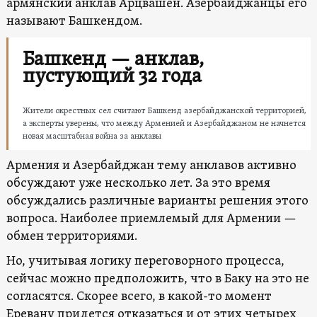
армянский анклав Арцвашен. Азербайджанцы его
называют Башкендом.
Башкенд — анклав,
пустующий 32 года
Жители окрестных сел считают Башкенд азербайджанской территорией,
а эксперты уверены, что между Арменией и Азербайджаном не начнется
новая масштабная война за анклавы
Армения и Азербайджан тему анклавов активно
обсуждают уже несколько лет. За это время
обсуждались различные варианты решения этого
вопроса. Наиболее приемлемый для Армении —
обмен территориями.
Но, учитывая логику переговорного процесса,
сейчас можно предположить, что в Баку на это не
согласятся. Скорее всего, в какой-то момент
Еревану придется отказаться и от этих четырех