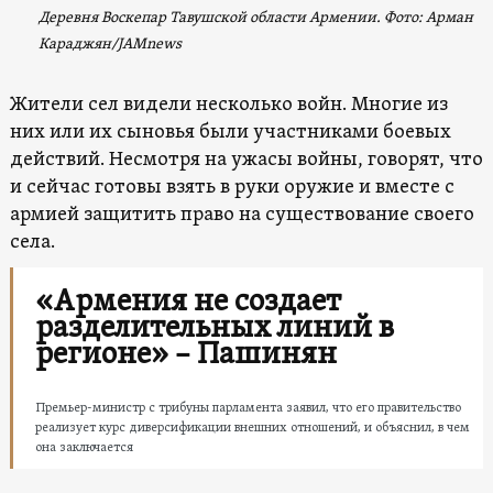
Деревня Воскепар Тавушской области Армении. Фото
: Арман
Караджян/
JAMnews
Жители сел видели несколько войн. Многие из
них или их сыновья были участниками боевых
действий. Несмотря на ужасы войны, говорят, что
и сейчас готовы взять в руки оружие и вместе с
армией защитить право на существование своего
села.
«Армения не создает
разделительных линий в
регионе» – Пашинян
Премьер-министр с трибуны парламента заявил, что его правительство
реализует курс диверсификации внешних отношений, и объяснил, в чем
она заключается