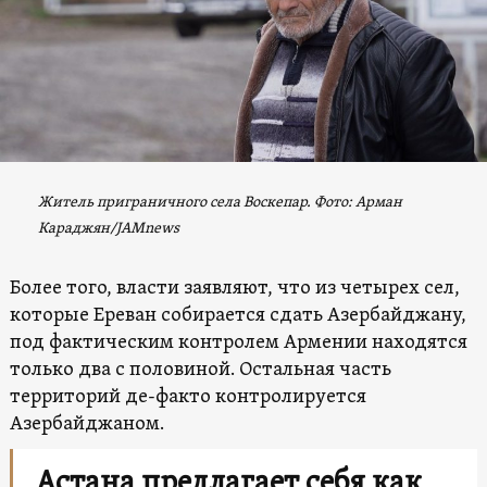
Житель приграничного села Воскепар.
Фото: Арман
Караджян/
JAMnews
Более того, власти заявляют, что из четырех сел,
которые Ереван собирается сдать Азербайджану,
под фактическим контролем Армении находятся
только два с половиной. Остальная часть
территорий де-факто контролируется
Азербайджаном.
Астана предлагает себя как