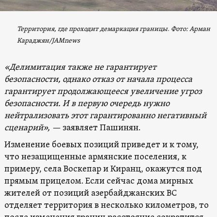
Территория, где проходит демаркация границы
.
Фото
: Арман
Караджян/
JAMnews
«Делимитация также не гарантирует
безопасности, однако отказ от начала процесса
гарантирует продолжающееся увеличение угроз
безопасности. И в первую очередь нужно
нейтрализовать этот гарантированно негативный
сценарий», —
заявляет Пашинян.
Изменение боевых позиций приведет и к тому,
что незащищенные армянские поселения, к
примеру, села Воскепар и Киранц, окажутся под
прямым прицелом. Если сейчас дома мирных
жителей от позиций азербайджанских ВС
отделяет территория в несколько километров, то