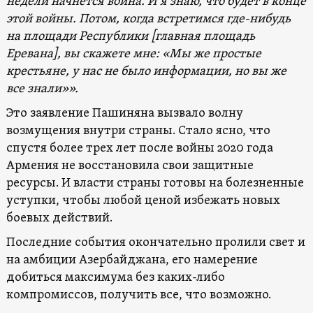
недели начнется война. И я знаю, что будет в конце
этой войны. Потом, когда встретимся где-нибудь
на площади Республики [главная площадь
Еревана], вы скажете мне: «Мы же простые
крестьяне, у нас не было информации, но вы же
все знали»».
Это заявление Пашиняна вызвало волну
возмущения внутри страны. Стало ясно, что
спустя более трех лет после войны 2020 года
Армения не восстановила свои защитные
ресурсы. И власти страны готовы на болезненные
уступки, чтобы любой ценой избежать новых
боевых действий.
Последние события окончательно пролили свет и
на амбиции Азербайджана, его намерение
добиться максимума без каких-либо
компромиссов, получить все, что возможно.