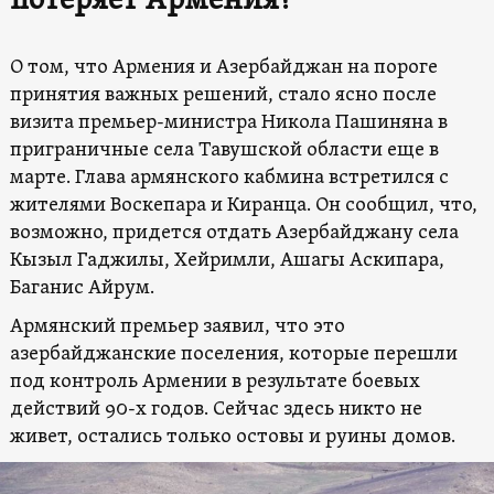
потеряет Армения?
О том, что Армения и Азербайджан на пороге
принятия важных решений, стало ясно после
визита премьер-министра Никола Пашиняна в
приграничные села Тавушской области еще в
марте. Глава армянского кабмина встретился с
жителями Воскепара и Киранца. Он сообщил, что,
возможно, придется отдать Азербайджану села
Кызыл Гаджилы, Хейримли, Ашагы Аскипара,
Баганис Айрум.
Армянский премьер заявил, что это
азербайджанские поселения, которые перешли
под контроль Армении в результате боевых
действий 90-х годов. Сейчас здесь никто не
живет, остались только остовы и руины домов.