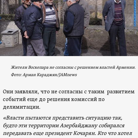
Жители Воскепара не согласны с решением властей Армении
.
Фото
: Арман Караджян/
JAMnews
Они заявляли, что не согласны с таким развитием
событий еще до решения комиссий по
делимитации.
«Власти пытаются представить ситуацию так,
будто эти территории Азербайджану собирался
передавать еще президент Кочарян. Кто что хотел