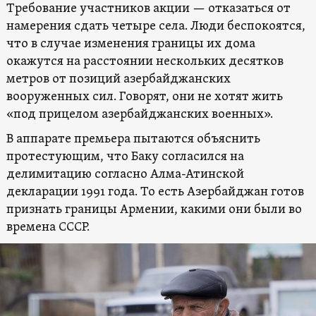
Требование участников акции — отказаться от
намерения сдать четыре села. Люди беспокоятся,
что в случае изменения границы их дома
окажутся на расстоянии нескольких десятков
метров от позиций азербайджанских
вооруженных сил. Говорят, они не хотят жить
«под прицелом азербайджанских военных».
В аппарате премьера пытаются объяснить
протестующим, что Баку согласился на
делимитацию согласно Алма-Атинской
декларации 1991 года. То есть Азербайджан готов
признать границы Армении, какими они были во
времена СССР.