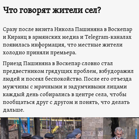
Что говорят жители сел?
Сразу после визита Никола Пашиняна в Воскепар
и Киранц в армянских медиа и Telegram-каналах
появилась информация, что местные жители
холодно приняли премьера.
Приезд Пашиняна в Воскепар словно стал
предвестником грядущих проблем, взбудоражил
людей и посеял беспокойство. После его отъезда
мужчины с мрачными и задумчивыми лицами
каждый день собирались в центре села, чтобы
пообщаться друг с другом и понять, что делать
дальше.