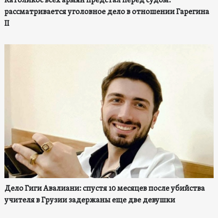
Католикос всех армян предстал перед судом:
рассматривается уголовное дело в отношении Гарегина
II
Дело Гиги Авалиани: спустя 10 месяцев после убийства
учителя в Грузии задержаны еще две девушки