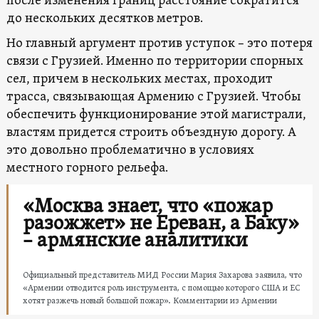
после изменения границ расстояние сократится
до нескольких десятков метров.
Но главный аргумент против уступок – это потеря
связи с Грузией. Именно по территории спорных
сел, причем в нескольких местах, проходит
трасса, связывающая Армению с Грузией. Чтобы
обеспечить функционирование этой магистрали,
властям придется строить объездную дорогу. А
это довольно проблематично в условиях
местного горного рельефа.
«Москва знает, что «пожар
разожжет» не Ереван, а Баку»
– армянские аналитики
Официальный представитель МИД России Мария Захарова заявила, что
«Армении отводится роль инструмента, с помощью которого США и ЕС
хотят разжечь новый большой пожар». Комментарии из Армении