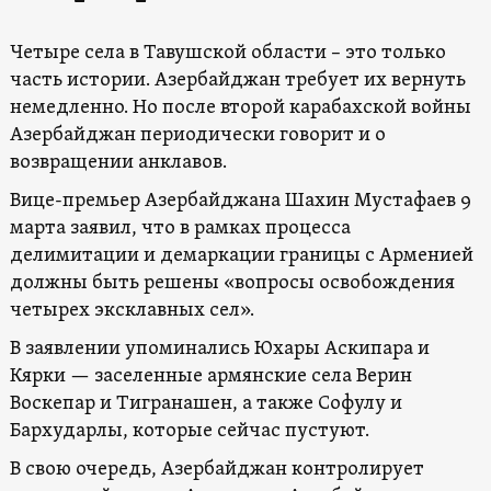
Четыре села в Тавушской области – это только
часть истории. Азербайджан требует их вернуть
немедленно. Но после второй карабахской войны
Азербайджан периодически говорит и о
возвращении анклавов.
Вице-премьер Азербайджана Шахин Мустафаев 9
марта заявил, что в рамках процесса
делимитации и демаркации границы с Арменией
должны быть решены «вопросы освобождения
четырех эксклавных сел».
В заявлении упоминались Юхары Аскипара и
Кярки — заселенные армянские села Верин
Воскепар и Тигранашен, а также Софулу и
Бархударлы, которые сейчас пустуют.
В свою очередь, Азербайджан контролирует