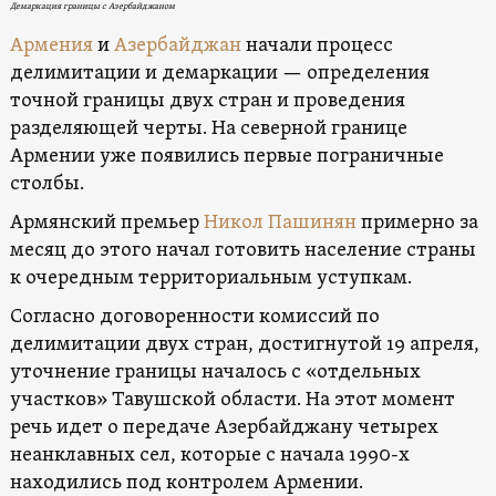
Демаркация границы с Азербайджаном
Армения
и
Азербайджан
начали процесс
делимитации и демаркации — определения
точной границы двух стран и проведения
разделяющей черты. На северной границе
Армении уже появились первые пограничные
столбы.
Армянский премьер
Никол Пашинян
примерно за
месяц до этого начал готовить население страны
к очередным территориальным уступкам.
Согласно договоренности комиссий по
делимитации двух стран, достигнутой 19 апреля,
уточнение границы началось с «отдельных
участков» Тавушской области. На этот момент
речь идет о передаче Азербайджану четырех
неанклавных сел, которые с начала 1990-х
находились под контролем Армении.