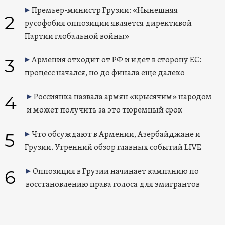
Премьер-министр Грузии: «Нынешняя
2
русофобия оппозиции является директивой
Партии глобальной войны»
3
Армения отходит от РФ и идет в сторону ЕС:
процесс начался, но до финала еще далеко
4
Россиянка назвала армян «крысячим» народом
и может получить за это тюремный срок
5
Что обсуждают в Армении, Азербайджане и
Грузии. Утренний обзор главных событий LIVE
6
Оппозиция в Грузии начинает кампанию по
восстановлению права голоса для эмигрантов