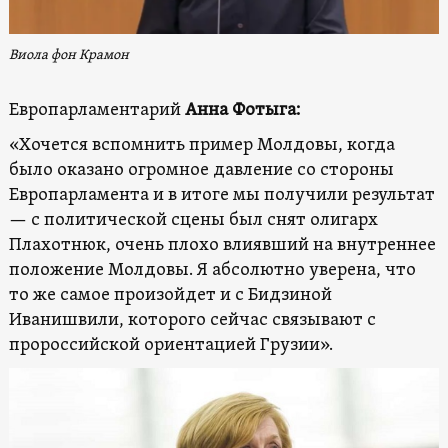
Виола фон Крамон
Европарламентарий
Анна Фотыга:
«Хочется вспомнить пример Молдовы, когда
было оказано огромное давление со стороны
Европарламента и в итоге мы получили результат
— с политической сцены был снят олигарх
Плахотнюк, очень плохо влиявший на внутреннее
положение Молдовы. Я абсолютно уверена, что
то же самое произойдет и с Бидзиной
Иванишвили, которого сейчас связывают с
пророссийской ориентацией Грузии».