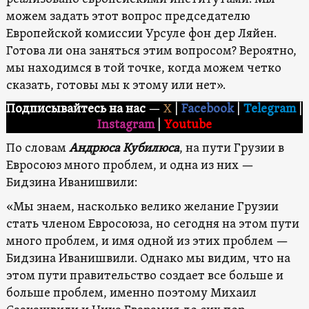
можем задать этот вопрос председателю
Европейской комиссии Урсуле фон дер Ляйен.
Готова ли она заняться этим вопросом? Вероятно,
мы находимся в той точке, когда можем четко
сказать, готовы мы к этому или нет».
Подписывайтесь на нас
—
X
|
Facebook
|
Telegram
|
Instagram
|
Youtube
По словам
Андрюса Кубилюса
, на пути Грузии в
Евросоюз много проблем, и одна из них —
Бидзина Иванишвили:
«Мы знаем, насколько велико желание Грузии
стать членом Евросоюза, но сегодня на этом пути
много проблем, и имя одной из этих проблем —
Бидзина Иванишвили. Однако мы видим, что на
этом пути правительство создает все больше и
больше проблем, именно поэтому Михаил