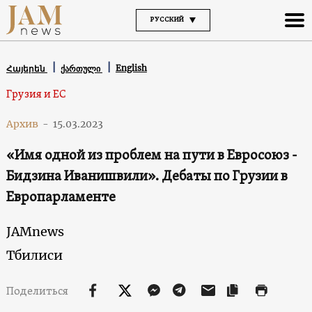
РУССКИЙ
English
Հայերեն
ქართული
Грузия и ЕС
Архив
-
15.03.2023
«Имя одной из проблем на пути в Евросоюз -
Бидзина Иванишвили». Дебаты по Грузии в
Европарламенте
JAMnews
Тбилиси
Поделиться