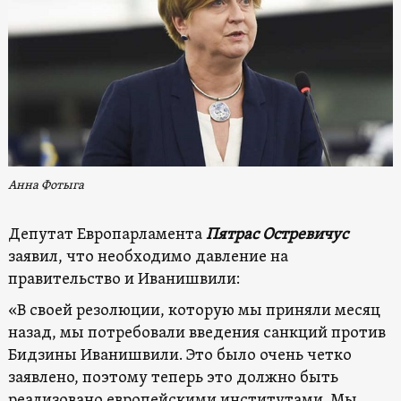
Анна Фотыга
Депутат Европарламента
Пятрас Остревичус
заявил, что необходимо давление на
правительство и Иванишвили:
«В своей резолюции, которую мы приняли месяц
назад, мы потребовали введения санкций против
Бидзины Иванишвили. Это было очень четко
заявлено, поэтому теперь это должно быть
реализовано европейскими институтами. Мы