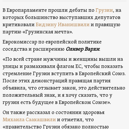
В Европарламенте прошли дебаты по
Грузии
, на
которых большинство выступавших депутатов
критиковали
Бидзину Иванишвили
и правящую
партию «Грузинская мечта».
Еврокомиссар по европейской политике
соседства и расширению
Оливер Вархи
:
«По всей стране мужчины и женщины вышли на
улицы и размахивали флагом ЕС, чтобы показать
стремление Грузии вступить в Европейский Союз.
После этих демонстраций правящая партия
объявила, что отзывает закон, это действительно
положительный знак, и я хочу сказать, что у
грузин есть будущее в Европейском Союзе».
Он также рассказал о состоянии здоровья
Михаила Саакашвили
и отметил, что
«правительство Грузии обязано полностью