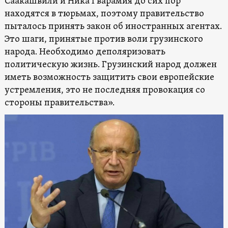
Саакашвили и Ника Гварамия до сих пор
находятся в тюрьмах, поэтому правительство
пыталось принять закон об иностранных агентах.
Это шаги, принятые против воли грузинского
народа. Необходимо деполяризовать
политическую жизнь. Грузинский народ должен
иметь возможность защитить свои европейские
устремления, это не последняя провокация со
стороны правительства».