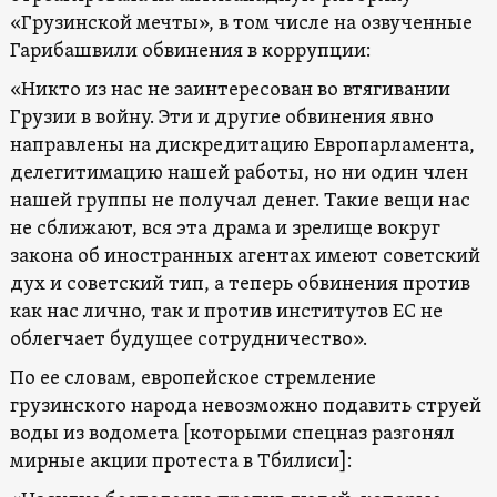
«Грузинской мечты», в том числе на озвученные
Гарибашвили обвинения в коррупции:
«Никто из нас не заинтересован во втягивании
Грузии в войну. Эти и другие обвинения явно
направлены на дискредитацию Европарламента,
делегитимацию нашей работы, но ни один член
нашей группы не получал денег. Такие вещи нас
не сближают, вся эта драма и зрелище вокруг
закона об иностранных агентах имеют советский
дух и советский тип, а теперь обвинения против
как нас лично, так и против институтов ЕС не
облегчает будущее сотрудничество».
По ее словам, европейское стремление
грузинского народа невозможно подавить струей
воды из водомета [которыми спецназ разгонял
мирные акции протеста в Тбилиси]: