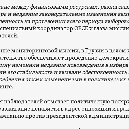
анс между финансовыми ресурсами, разногласи
ре и недавние законодательные изменения выз
оенность на протяжении всего периода выборов
 специальный координатор ОБСЕ и глава мисси
телей.
енке мониторинговой миссии, в Грузии в целом
ательство обеспечивает проведение демократи
тину изменили недавние нововведения в избира
ли его стабильность и вызвали обеспокоенность 
ребления этими изменениями в политических 
инге.
я наблюдателей отмечает политическую поляр
разжигание ненависти в адрес оппозиции и гра
ампанию против президентской администраци