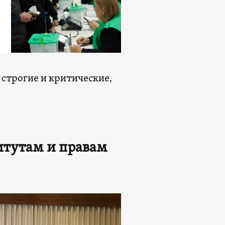
 строгие и критические,
итутам и правам