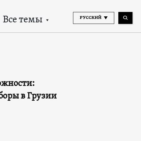
Все темы
РУССКИЙ
ожности:
оры в Грузии