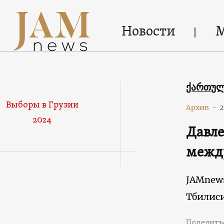
Новости
ქართუ
Выборы в Грузии
Архив
-
2
2024
Давле
межд
JAMnew
Тбилис
Поделить