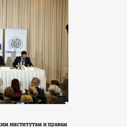
ким институтам и правам