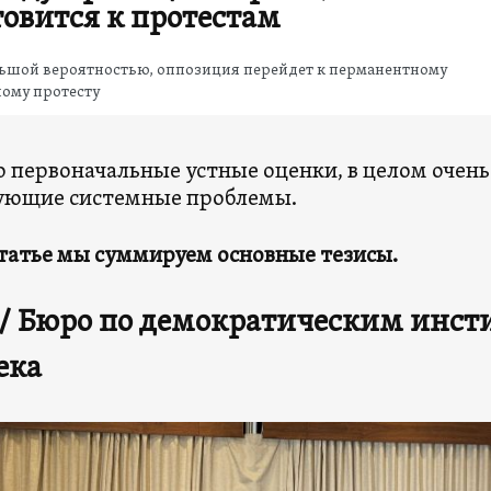
товится к протестам
льшой вероятностью, оппозиция перейдет к перманентному
ому протесту
о первоначальные устные оценки, в целом очень
ующие системные проблемы.
статье мы суммируем основные тезисы.
/ Бюро по демократическим инст
ека