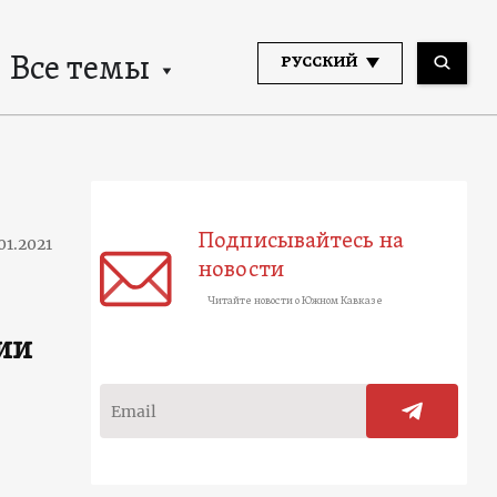
Все темы
РУССКИЙ
Подписывайтесь на
01.2021
новости
Читайте новости о Южном Кавказе
ии