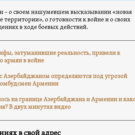
н – о своем нашумевшем высказывании «новая
е территории», о готовности к войне и о своих
ениях в ходе боевых действий.
ифы, затуманившие реальность, привели к
 армян в войне
с Азербайджаном определяются под угрозой
 омбудсмен Армении
лось на границе Азербайджана и Армении и как
ия? В двух минутах видео
ниях в свой адрес