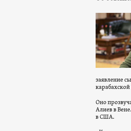
заявление сы
карабахской
Оно прозвуча
Алиев в Вен
в США.