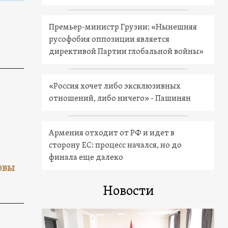
Премьер-министр Грузии: «Нынешняя
русофобия оппозиции является
директивой Партии глобальной войны»
«Россия хочет либо эксклюзивных
отношений, либо ничего» - Пашинян
Армения отходит от РФ и идет в
сторону ЕС: процесс начался, но до
финала еще далеко
овы
Новости