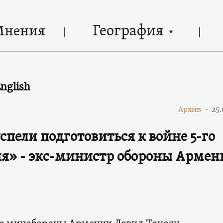
География
Мнения
nglish
Архив
-
25.
спели подготовиться к войне 5-го
я» - экс-министр обороны Армен