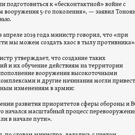
ли подготовиться к «бесконтактной» войне с
 вооружения 5-го поколения», — заявил Тоноян
вью.
 апреле 2019 года министр говорил, что «при
ти мы можем создать хаос в тылу противника»
стр утверждает, что создание таких
ий и их обучение действиям на территории
 пополнение вооружения высокоточными
омплексами и другие начинания могли привест
ным изменениям в армии:
дении развития приоритетов сферы обороны и В
что начался масштабный процесс перевооружени
ыли в начале пути».