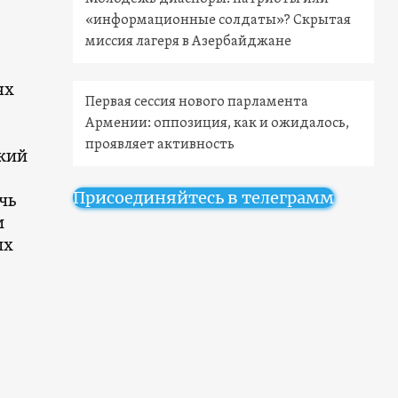
«информационные солдаты»? Скрытая
миссия лагеря в Азербайджане
ях
Первая сессия нового парламента
Армении: оппозиция, как и ожидалось,
проявляет активность
кий
Присоединяйтесь в телеграмм
чь
и
их