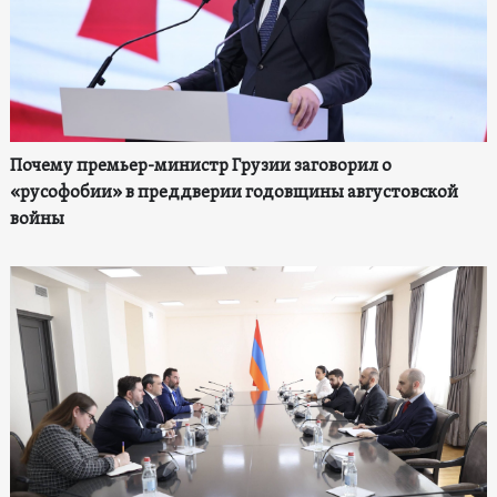
Почему премьер-министр Грузии заговорил о
«русофобии» в преддверии годовщины августовской
войны