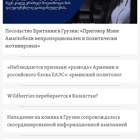
Посольство Британии в Грузии: «Приговор Мзии
Амаглобели непропорционален и политически
мотивирован»
«Наблюдаются признаки «развода» Армении и
российского блока ЕАЭС»: армянский политолог
Wildberries перебирается в Казахстан?
Нападение на комика в Грузии сопровождалось
скоординированной информационной кампанией