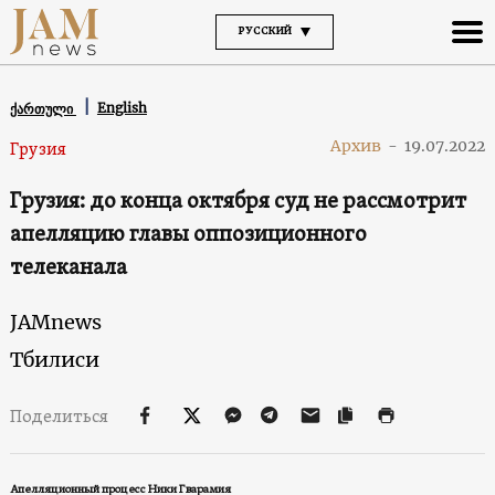
РУССКИЙ
English
ქართული
Архив
-
19.07.2022
Грузия
Грузия: до конца октября суд не рассмотрит
апелляцию главы оппозиционного
телеканала
JAMnews
Тбилиси
Поделиться
Апелляционный процесс Ники Гварамия