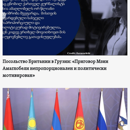
Посольство Британии в Грузии: «Приговор Мзии
Амаглобели непропорционален и политически
мотивирован»