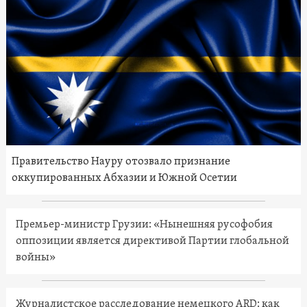
Правительство Науру отозвало признание
оккупированных Абхазии и Южной Осетии
Премьер-министр Грузии: «Нынешняя русофобия
оппозиции является директивой Партии глобальной
войны»
Журналистское расследование немецкого ARD: как