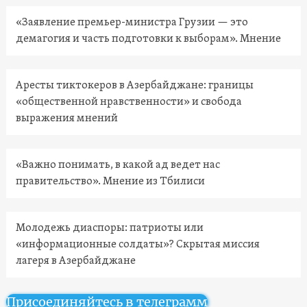
«Заявление премьер-министра Грузии — это
демагогия и часть подготовки к выборам». Мнение
Аресты тиктокеров в Азербайджане: границы
«общественной нравственности» и свобода
выражения мнений
«Важно понимать, в какой ад ведет нас
правительство». Мнение из Тбилиси
Молодежь диаспоры: патриоты или
«информационные солдаты»? Скрытая миссия
лагеря в Азербайджане
Присоединяйтесь в телеграмм