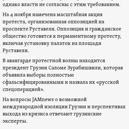
однако власти не согласны с этим требованием.
На 4 ноября намечена масштабная акция
протеста, организованная оппозицией на
проспекте Руставели. Оппозиция и гражданское
общество готовятся к перманентному протесту,
включая установку палаток на площади
Руставели.
В авангарде протестной волны находится
президент Грузии Саломе Зурабишвили, которая
объявила выборы полностью
сфальсифицированными и назвала их «русской
спецоперацией».
На вопросы JAMnews о возможной
международной изоляции Грузии и перспективах
выхода из кризиса отвечают грузинские
эксперты.