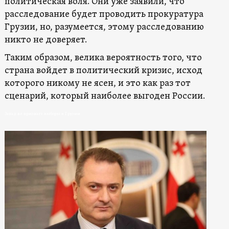
политическая воля. Они уже заявили, что
расследование будет проводить прокуратура
Грузии, но, разумеется, этому расследованию
никто не доверяет.
Таким образом, велика вероятность того, что
страна войдет в политический кризис, исход
которого никому не ясен, и это как раз тот
сценарий, который наиболее выгоден России.
Запад не признает выборы в Грузии