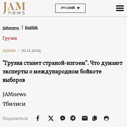
РУССКИЙ
English
ქართული
Грузия
Архив
-
01.11.2024
"Грузия станет страной-изгоем". Что думают
эксперты о международном бойкоте
выборов
JAMnews
Тбилиси
Поделиться