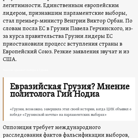
легитимности. Единственным европейским
лидером, признавшим парламентские выборы,
стал премьер-министр Венгрии Виктор Орбан. По
словам посла ЕС в Грузии Павела Герчинского, из-
за курса правительства Грузии лидеры ЕС
приостановили процесс вступления страны в
Европейский Союз. Резкие заявления звучат и из
США.
Запад не признает выборы в Грузии
Евразийская Грузия? Мнение
политолога Гии Нодиа
«Грузия, возможно, завершила этап своей истории, когда ЦИК объявил о
победе «Грузинской мечты» на парламентских выборах»
Оппозиция требует международного
расследования фактов фальсификации выборов,