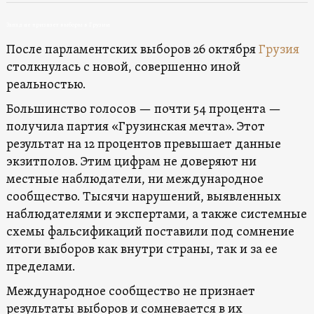
Запад не признает выборы в Грузии
После парламентских выборов 26 октября
Грузия
столкнулась с новой, совершенно иной
реальностью.
Большинство голосов — почти 54 процента —
получила партия «Грузинская мечта». Этот
результат на 12 процентов превышает данные
экзитполов. Этим цифрам не доверяют ни
местные наблюдатели, ни международное
сообщество. Тысячи нарушений, выявленных
наблюдателями и экспертами, а также системные
схемы фальсификаций поставили под сомнение
итоги выборов как внутри страны, так и за ее
пределами.
Международное сообщество не признает
результаты выборов и сомневается в их