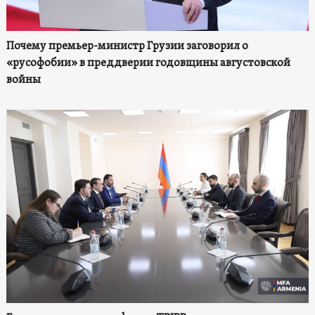
Почему премьер-министр Грузии заговорил о
«русофобии» в преддверии годовщины августовской
войны