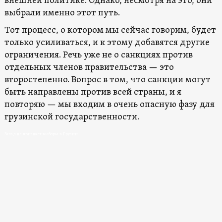
внешней политике. Однако, несмотря на это, они
выбрали именно этот путь.
Тот процесс, о котором мы сейчас говорим, будет
только усиливаться, и к этому добавятся другие
ограничения. Речь уже не о санкциях против
отдельных членов правительства — это
второстепенно. Вопрос в том, что санкции могут
быть направлены против всей страны, и я
повторяю — мы входим в очень опасную фазу для
грузинской государственности.
Запад не признает выборы в Грузии