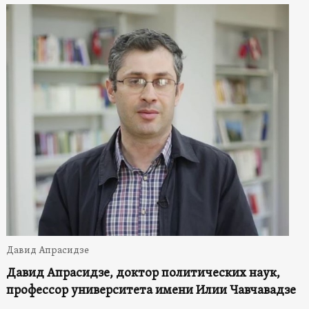
Давид Апрасидзе
Давид Апрасидзе, доктор политических наук,
профессор университета имени Илии
Чавчавадзе