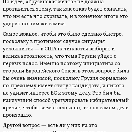
По идее, «Грузинская мечта» не должна
противиться этому, так как отказ будет означать,
что им есть что скрывать, и в конечном итоге это
ударит по ним же самим.
Самое важное, чтобы это было сделано быстро,
поскольку в противном случае ситуация
усложнится — в США начинаются выборы, и
велика вероятность, что тема Грузии уйдет с
первых полос. Именно поэтому инициатива со
стороны Европейского Союза в этом вопросе была
бы очень значимой, поскольку Грузия формально
по-прежнему имеет статус кандидата, и никого
не удивит интерес ЕС к этому делу. Это был бы
наилучший способ урегулировать избирательный
кризис, чтобы всем стало ясно, что на самом деле
произошло.
Другой вопрос — есть ли у них на это