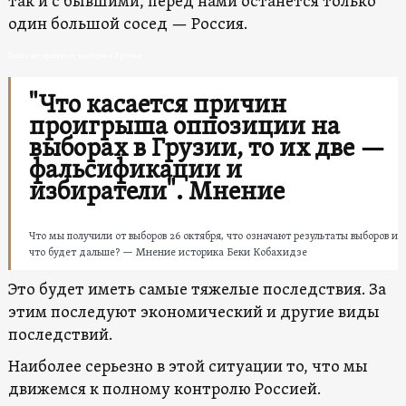
так и с бывшими, перед нами останется только
один большой сосед — Россия.
Запад не признает выборы в Грузии
"Что касается причин
проигрыша оппозиции на
выборах в Грузии, то их две —
фальсификации и
избиратели". Мнение
Что мы получили от выборов 26 октября, что означают результаты выборов и
что будет дальше? — Мнение историка Беки Кобахидзе
Это будет иметь самые тяжелые последствия. За
этим последуют экономический и другие виды
последствий.
Наиболее серьезно в этой ситуации то, что мы
движемся к полному контролю Россией.