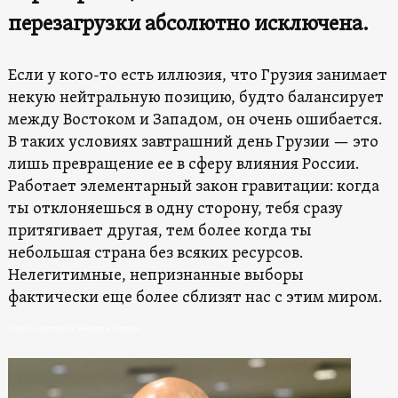
перезагрузки абсолютно исключена.
Если у кого-то есть иллюзия, что Грузия занимает
некую нейтральную позицию, будто балансирует
между Востоком и Западом, он очень ошибается.
В таких условиях завтрашний день Грузии — это
лишь превращение ее в сферу влияния России.
Работает элементарный закон гравитации: когда
ты отклоняешься в одну сторону, тебя сразу
притягивает другая, тем более когда ты
небольшая страна без всяких ресурсов.
Нелегитимные, непризнанные выборы
фактически еще более сблизят нас с этим миром.
Запад не признает выборы в Грузии