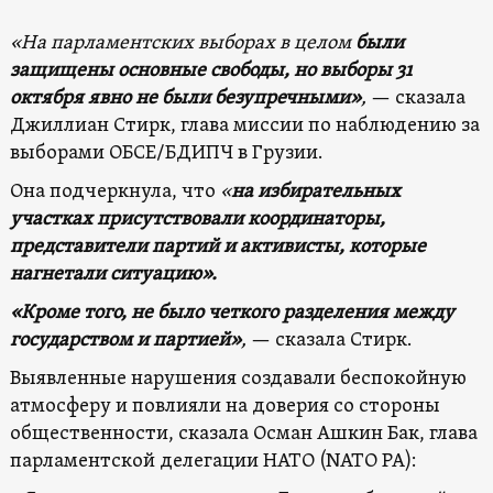
«На парламентских выборах в целом
были
защищены основные свободы, но выборы 31
октября явно не были безупречными»
,
— сказала
Джиллиан Стирк, глава миссии по наблюдению за
выборами ОБСЕ/БДИПЧ в Грузии.
Она подчеркнула, что
«
на избирательных
участках присутствовали координаторы,
представители партий и активисты, которые
нагнетали ситуацию».
«Кроме того, не было четкого разделения между
государством и партией»
,
— сказала Стирк.
Выявленные нарушения создавали беспокойную
атмосферу и повлияли на доверия со стороны
общественности, сказала Осман Ашкин Бак, глава
парламентской делегации НАТО (NATO PA):