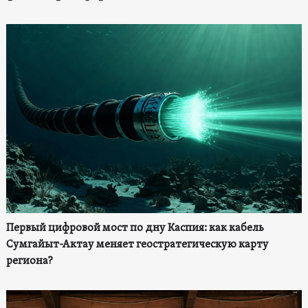
Первый цифровой мост по дну Каспия: как кабель
Сумгайыт-Актау меняет геостратегическую карту
региона?