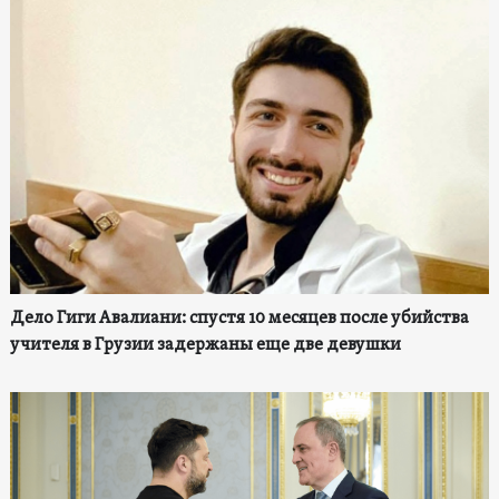
Дело Гиги Авалиани: спустя 10 месяцев после убийства
учителя в Грузии задержаны еще две девушки