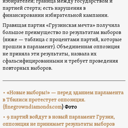
избирателей; граница между государством и
партией стерта; есть нарушения в
финансировании избирательной кампании.
Правящая партия «Грузинская мечта» получила
большое преимущество по результатам выборов
(ниже — таблица с процентами партий, которые
прошли в парламент). Объединенная оппозиция
не приняла эти результаты, назвала их
сфальсифицированными и требует проведения
повторных выборов.
• «Новые выборы!» — перед зданием парламента
в Тбилиси протестует оппозиция.
(
finegrowndiamonds.com
) Фото
• 9 партий войдут в новый парламент Грузии,
оппозиция не принимает результаты выборов