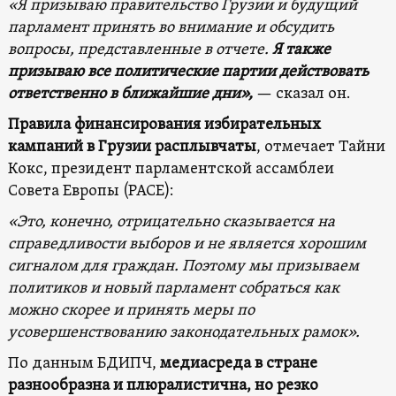
«Я призываю правительство Грузии и будущий
парламент принять во внимание и обсудить
вопросы, представленные в отчете.
Я также
призываю все политические партии действовать
ответственно в ближайшие дни»,
— сказал он.
Правила финансирования избирательных
кампаний в Грузии расплывчаты
, отмечает Тайни
Кокс, президент парламентской ассамблеи
Совета Европы (PACE):
«Это, конечно, отрицательно сказывается на
справедливости выборов и не является хорошим
сигналом для граждан. Поэтому мы призываем
политиков и новый парламент собраться как
можно скорее и принять меры по
усовершенствованию законодательных рамок».
По данным БДИПЧ,
медиасреда в стране
разнообразна и плюралистична, но резко