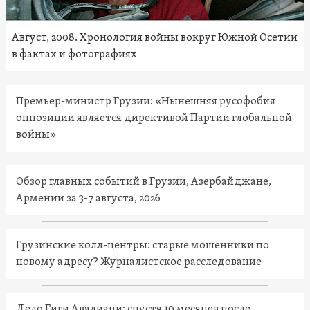
Август, 2008. Хронология войны вокруг Южной Осетии
в фактах и фотографиях
Премьер-министр Грузии: «Нынешняя русофобия
оппозиции является директивой Партии глобальной
войны»
Обзор главных событий в Грузии, Азербайджане,
Армении за 3-7 августа, 2026
Грузинские колл-центры: старые мошенники по
новому адресу? Журналистское расследование
Дело Гиги Авалиани: спустя 10 месяцев после