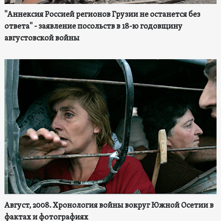
"Аннексия Россией регионов Грузии не останется без
ответа" - заявление посольств в 18-ю годовщину
августовской войны
Август, 2008. Хронология войны вокруг Южной Осетии в
фактах и фотографиях