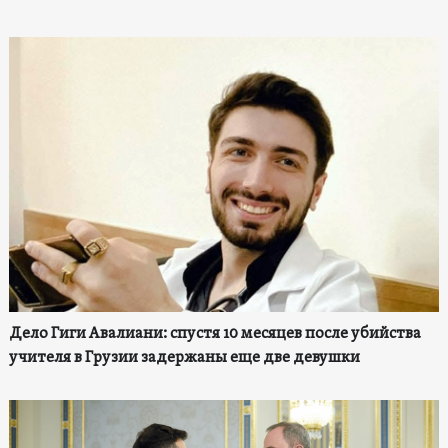
Дело Гиги Авалиани: спустя 10 месяцев после убийства
учителя в Грузии задержаны еще две девушки