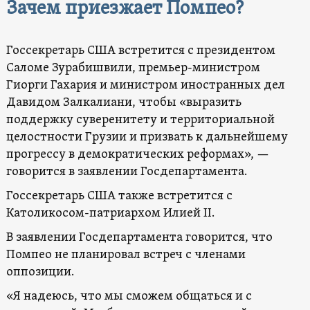
Зачем приезжает Помпео?
Госсекретарь США встретится с президентом
Саломе Зурабишвили, премьер-министром
Гиорги Гахария и министром иностранных дел
Давидом Залкалиани, чтобы «выразить
поддержку суверенитету и территориальной
целостности Грузии и призвать к дальнейшему
прогрессу в демократических реформах», —
говорится в заявлении Госдепартамента.
Госсекретарь США также встретится с
Католикосом-патриархом Илией II.
В заявлении Госдепартамента говорится, что
Помпео не планировал встреч с членами
оппозиции.
«Я надеюсь, что мы сможем общаться и с