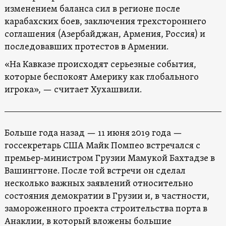
изменением баланса сил в регионе после
карабахских боев, заключения трехстороннего
соглашения (Азербайджан, Армения, Россия) и
последовавших протестов в Армении.
«На Кавказе происходят серьезные события,
которые беспокоят Америку как глобального
игрока», — считает Хухашвили.
Больше года назад — 11 июня 2019 года —
госсекретарь США Майк Помпео встречался с
премьер-министром Грузии Мамукой Бахтадзе в
Вашингтоне. После той встречи он сделал
несколько важных заявлений относительно
состояния демократии в Грузии и, в частности,
замороженного проекта строительства порта в
Анаклии, в который вложены большие