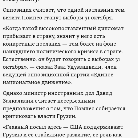
Оппозиция считает, что одной из главных тем
визита Помпео станут выборы 31 октября.
«Когда такой высокопоставленный дипломат
прибывает в страну, значит у него есть
конкретные послания — тем более на фоне
наихудшего политического кризиса в стране.
Естественно, он будет говорить о выборах 31
октября», — сказал Заал Удумашвили, член
ведущей оппозиционной партии «Единое
национальное движение».
Однако министр иностранных дел Давид
Залкалиани считает несерьезными
предположения о том, что Помпео собирается
критиковать власти Грузии.
«Главный посыл здесь — США поддерживают
Грузию и ее стабильное развитие, ее роль как