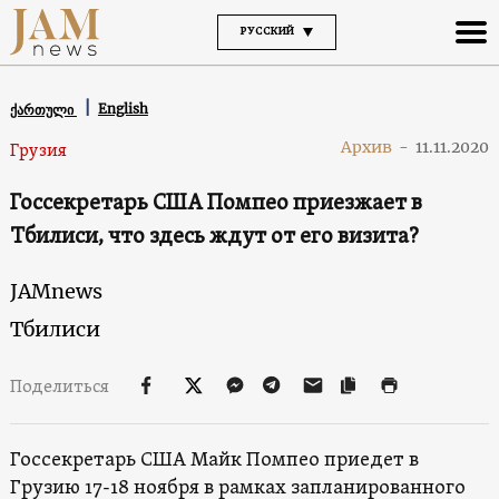
РУССКИЙ
English
ქართული
Архив
-
11.11.2020
Грузия
Госсекретарь США Помпео приезжает в
Тбилиси, что здесь ждут от его визита?
JAMnews
Тбилиси
Поделиться
Госсекретарь США Майк Помпео приедет в
Грузию 17-18 ноября в рамках запланированного