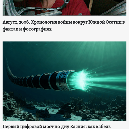
Август, 2008. Хронология войны вокруг Южной Осетии в
фактах и фотографиях
Первый цифровой мост по дну Каспия: как кабель