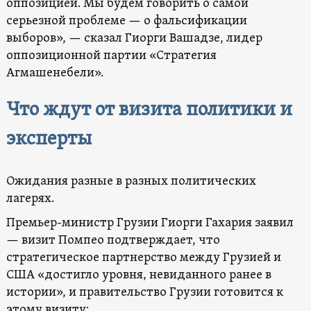
оппозицией. Мы будем говорить о самой
серьезной проблеме — о фальсификации
выборов», — сказал Гиорги Вашадзе, лидер
оппозиционной партии «Стратегия
Агмашенебели».
Что ждут от визита политики и
эксперты
Ожидания разные в разных политических
лагерях.
Премьер-министр Грузии Гиорги Гахария заявил
— визит Помпео подтверждает, что
стратегическое партнерство между Грузией и
США «достигло уровня, невиданного ранее в
истории», и правительство Грузии готовится к
этому визиту: