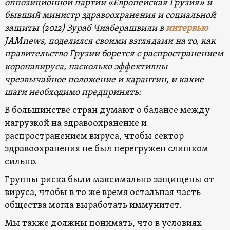
оппозиционной партии «Европейская Грузия» и
бывший министр здравоохранения и социальной
защиты (2012) Зураб Чиаберашвили в
интервью
JAMnews, поделился своими взглядами на то, как
правительство Грузии борется с распространением
коронавируса, насколько эффективны
чрезвычайное положение и карантин, и какие
шаги необходимо предпринять:
В большинстве стран думают о балансе между
нагрузкой на здравоохранение и
распространением вируса, чтобы сектор
здравоохранения не был перегружен слишком
сильно.
Группы риска были максимально защищены от
вируса, чтобы в то же время остальная часть
общества могла выработать иммунитет.
Мы также должны понимать, что в условиях