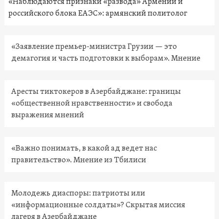
«Наблюдаются признаки «развода» Армении и
российского блока ЕАЭС»: армянский политолог
«Заявление премьер-министра Грузии — это
демагогия и часть подготовки к выборам». Мнение
Аресты тиктокеров в Азербайджане: границы
«общественной нравственности» и свобода
выражения мнений
«Важно понимать, в какой ад ведет нас
правительство». Мнение из Тбилиси
Молодежь диаспоры: патриоты или
«информационные солдаты»? Скрытая миссия
лагеря в Азербайджане