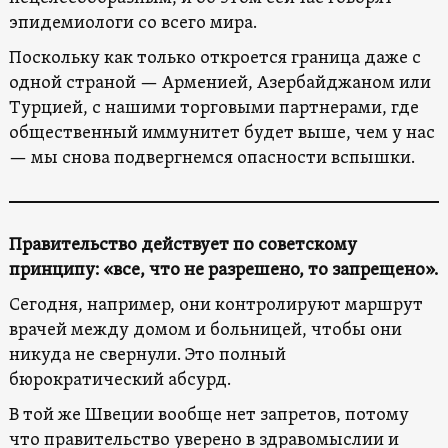
эпидемиологи со всего мира.
Поскольку как только откроется граница даже с
одной страной — Арменией, Азербайджаном или
Турцией, с нашими торговыми партнерами, где
общественный иммунитет будет выше, чем у нас
— мы снова подвергнемся опасности вспышки.
Правительство действует по советскому
принципу: «все, что не разрешено, то запрещено».
Сегодня, например, они контролируют маршрут
врачей между домом и больницей, чтобы они
никуда не свернули. Это полный
бюрократический абсурд.
В той же Швеции вообще нет запретов, потому
что правительство уверено в здравомыслии и