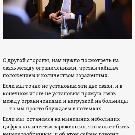
С другой стороны, нам нужно посмотреть на
связь между ограничениями, чрезвычайным
положением и количеством зараженных.
Если мы точно не установим эти две связи, и в
конечном итоге не установим прямую связь
между ограничениями и нагрузкой на больницы
— то мы просто блуждаем в потемках.
Если мы останемся на нынешних небольших
цифрах количества зараженных, это может быть
нецелесообразным, и об этом сейчас говорят