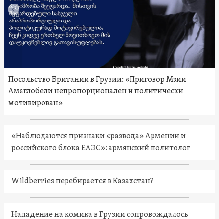
Посольство Британии в Грузии: «Приговор Мзии
Амаглобели непропорционален и политически
мотивирован»
«Наблюдаются признаки «развода» Армении и
российского блока ЕАЭС»: армянский политолог
Wildberries перебирается в Казахстан?
Нападение на комика в Грузии сопровождалось