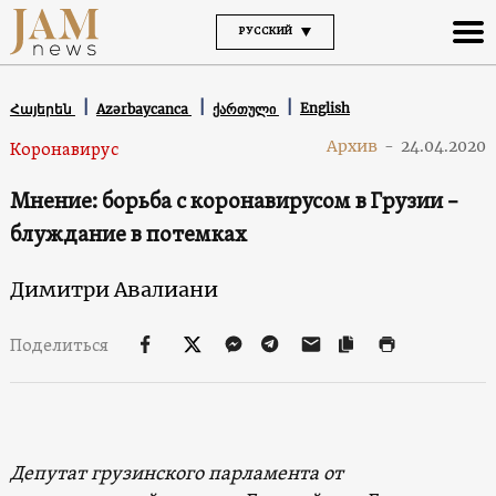
РУССКИЙ
English
Հայերեն
Azərbaycanca
ქართული
Архив
-
24.04.2020
Коронавирус
Мнение: борьба с коронавирусом в Грузии –
блуждание в потемках
Димитри Авалиани
Поделиться
Депутат грузинского парламента от