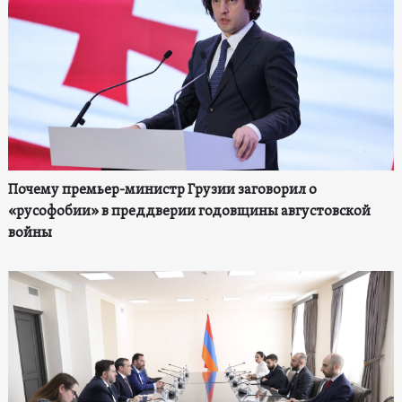
Почему премьер-министр Грузии заговорил о
«русофобии» в преддверии годовщины августовской
войны