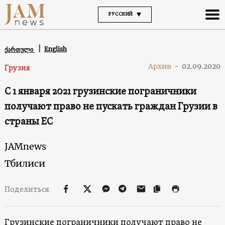
РУССКИЙ
English
ქართული
Архив
-
02.09.2020
Грузия
С 1 января 2021 грузинские пограничники
получают право не пускать граждан Грузии в
страны ЕС
JAMnews
Тбилиси
Поделиться
Грузинские пограничники получают право не