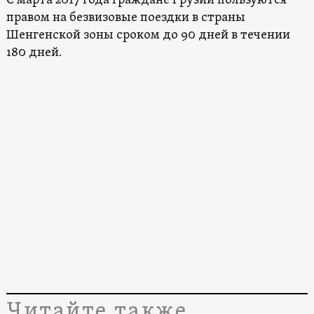
С марта 2017 года граждане Грузии пользуются
правом на безвизовые поездки в страны
Шенгенской зоны сроком до 90 дней в течении
180 дней.
Читайте также