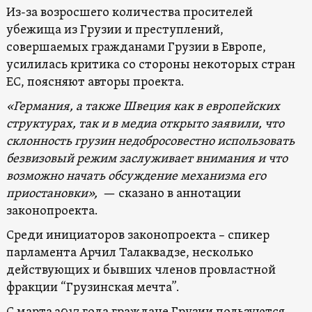
Из-за возросшего количества просителей
убежища из Грузии и преступлений,
совершаемых гражданами Грузии в Европе,
усилилась критика со стороны некоторых стран
ЕС, поясняют авторы проекта.
«Германия, а также Швеция как в европейских
структурах, так и в медиа открыто заявили, что
склонность грузин недобросовестно использовать
безвизовый режим заслуживает внимания и что
возможно начать обсуждение механизма его
приостановки»,
— сказано в аннотации
законопроекта.
Среди инициаторов законопроекта – спикер
парламента Арчил Талаквадзе, несколько
действующих и бывших членов провластной
фракции “Грузинская мечта”.