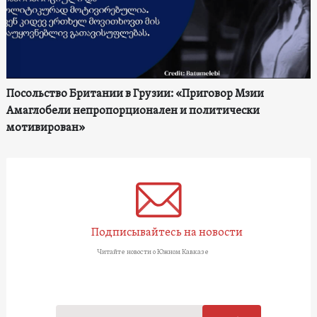
Посольство Британии в Грузии: «Приговор Мзии
Амаглобели непропорционален и политически
мотивирован»
Подписывайтесь на новости
Читайте новости о Южном Кавказе