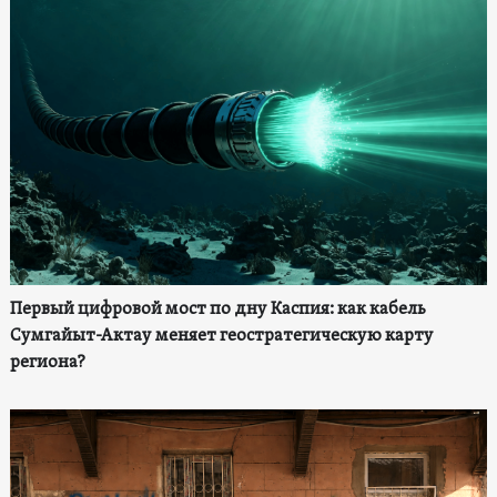
Первый цифровой мост по дну Каспия: как кабель
Сумгайыт-Актау меняет геостратегическую карту
региона?