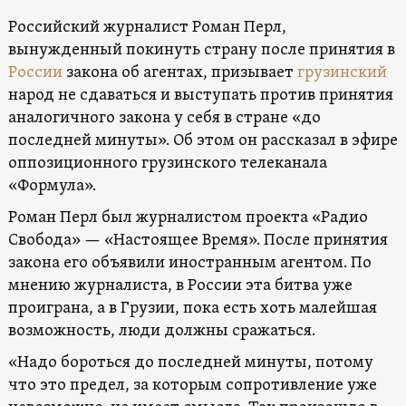
Российский журналист Роман Перл,
вынужденный покинуть страну после принятия в
России
закона об агентах, призывает
грузинский
народ не сдаваться и выступать против принятия
аналогичного закона у себя в стране «до
последней минуты». Об этом он рассказал в эфире
оппозиционного грузинского телеканала
«Формула».
Роман Перл был журналистом проекта «Радио
Свобода» — «Настоящее Время». После принятия
закона его объявили иностранным агентом. По
мнению журналиста, в России эта битва уже
проиграна, а в Грузии, пока есть хоть малейшая
возможность, люди должны сражаться.
«Надо бороться до последней минуты, потому
что это предел, за которым сопротивление уже