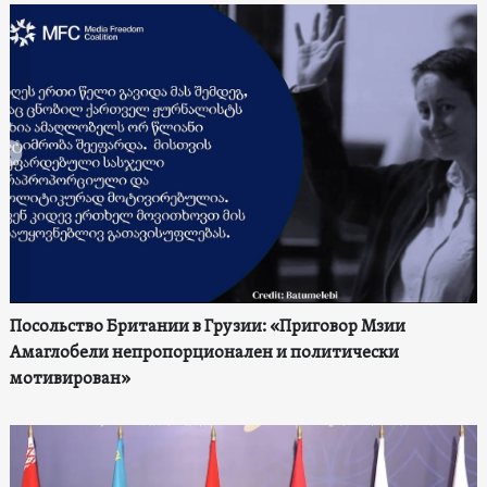
Посольство Британии в Грузии: «Приговор Мзии
Амаглобели непропорционален и политически
мотивирован»