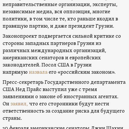
неправительственные организации, эксперты,
независимые медиа, вся оппозиция, многие
политики, в том числе те, кто раньше входил в
правящую партию, и даже президент Грузии.
Законопроект подвергается сильной критике со
стороны западных партнеров Грузии из
различных международных организаций,
американских сенаторов и европейских
законодателей. Посол США в Грузии
напрямую
назвала
его «российским законом».
Пресс-секретарь Государственного департамента
США Нед Прайс выступил уже с тремя
заявлениями о законе об иностранных агентах.
Он
заявил,
что его сторонники будут нести
ответственность за создание риска для будущего
страны.
20 февраля американские сенаторы Джин Шахин