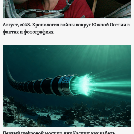
Август, 2008. Хронология войны вокруг Южной Осетии в
фактах и фотографиях
Первый цифровой мост по дну Каспия: как кабель