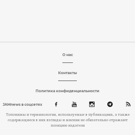
О нас
Контакты
Политика конфиденциальности
JAMnews в соцсетях
Топонимы и терминология, используемые в публикациях, а также
содержащиеся в них взгляды и мнения не обязательно отражают
позицию издателя