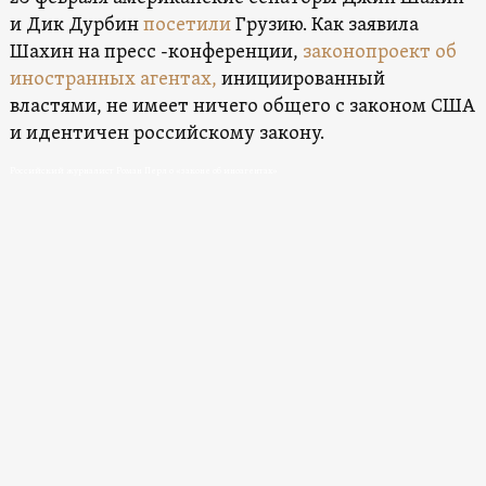
и Дик Дурбин
посетили
Грузию. Как заявила
Шахин на пресс -конференции,
законопроект об
иностранных агентах,
инициированный
властями, не имеет ничего общего с законом США
и идентичен российскому закону.
Российский журналист Роман Перл о «законе об иноагентах»